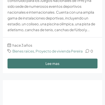
construido para los Juegos Nacionales de 1996 y ha
sido sede de numerosos eventos deportivos
nacionales e internacionales. Cuenta con una amplia
gama de instalaciones deportivas, incluyendo un
estadio, un coliseo, una piscina olímpica, una pista de
atletismo, canchas de tenis, canchas de fútbol y...
hace 3 años
Bienes raíces
,
Proyecto de vivienda Pereira
0
Lee mas