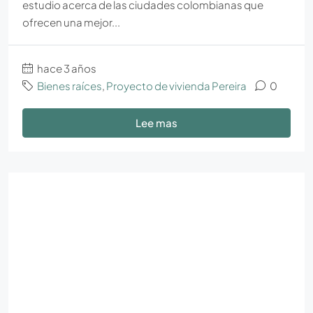
estudio acerca de las ciudades colombianas que
ofrecen una mejor...
hace 3 años
Bienes raíces
,
Proyecto de vivienda Pereira
0
Lee mas