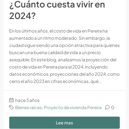
¿Cuánto cuesta vivir en
2024?
En los últimos años, el costo de vida en Pereira ha
aumentado a un ritmo moderado. Sin embargo, la
ciudad sigue siendo una opción atractiva para quienes
buscan una buena calidad de vida a un precio
asequible. En este blog, analizamos la proyección del
costo de vida en Pereira para el 2024, incluyendo
datos económicos, proyecciones del año 2024, como
cerro el año 2023 en cifras económicas, qué...
hace 3 años
Bienes raíces
,
Proyecto de vivienda Pereira
0
Lee mas