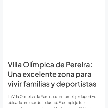
Villa Olímpica de Pereira:
Una excelente zona para
vivir familias y deportistas
La Villa Olímpica de Pereira es un complejo deportivo
ubicado en el sur de la ciudad. El complejo fue