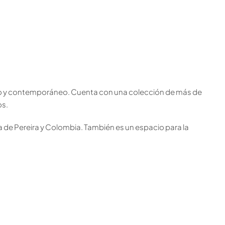
no y contemporáneo. Cuenta con una colección de más de
os.
ica de Pereira y Colombia. También es un espacio para la