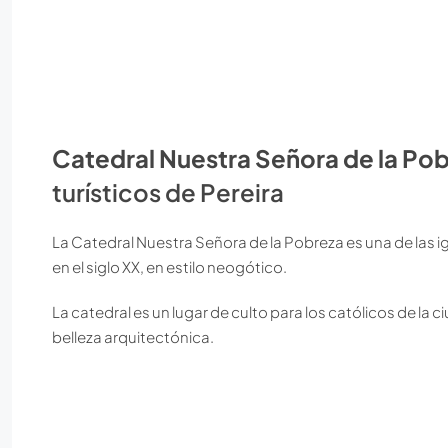
Catedral Nuestra Señora de la Po
turísticos de Pereira
La Catedral Nuestra Señora de la Pobreza es una de las i
en el siglo XX, en estilo neogótico.
La catedral es un lugar de culto para los católicos de la c
belleza arquitectónica.