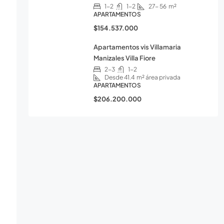
1-2
1-2
27- 56
m²
APARTAMENTOS
$154.537.000
Apartamentos vis Villamaria
Manizales Villa Fiore
2-3
1-2
Desde 41.4
m² área privada
APARTAMENTOS
$206.200.000