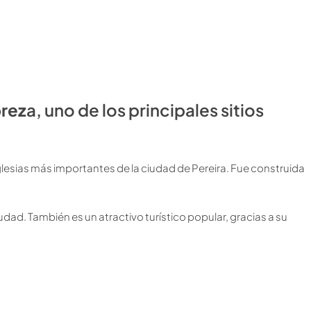
brez
a, uno de los principales sitios
glesias más importantes de la ciudad de Pereira. Fue construida
iudad. También es un atractivo turístico popular, gracias a su