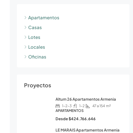
Apartamentos
Casas
Lotes
Locales
Oficinas
Proyectos
Altum 26 Apartamentos Armenia
1-2-3
1-2
47 a 154
m²
APARTAMENTOS
Desde
$424.766.646
LE MARAIS Apartamentos Armenia