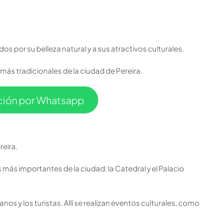
os por su belleza natural y a sus atractivos culturales.
más tradicionales de la ciudad de Pereira.
ación por Whatsapp
reira.
más importantes de la ciudad: la Catedral y el Palacio
nos y los turistas. Allí se realizan eventos culturales, como