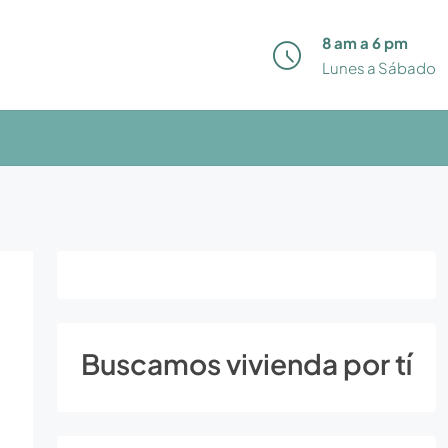
8 am a 6 pm
Lunes a Sábado
Buscamos vivienda por tí