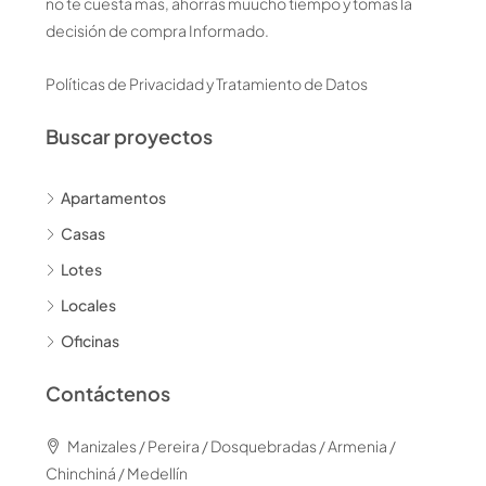
no te cuesta más, ahorras muucho tiempo y tomas la
decisión de compra Informado.
Políticas de Privacidad y Tratamiento de Datos
Buscar proyectos
Apartamentos
Casas
Lotes
Locales
Oficinas
Contáctenos
Manizales / Pereira / Dosquebradas / Armenia /
Chinchiná / Medellín