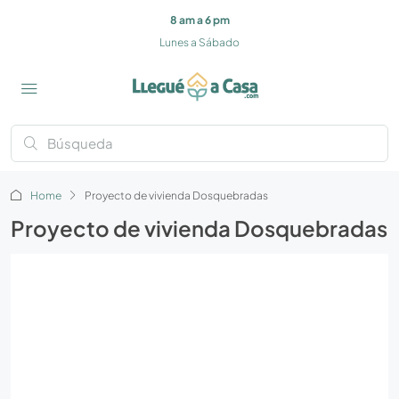
8 am a 6 pm
Lunes a Sábado
Home
Proyecto de vivienda Dosquebradas
Proyecto de vivienda Dosquebradas