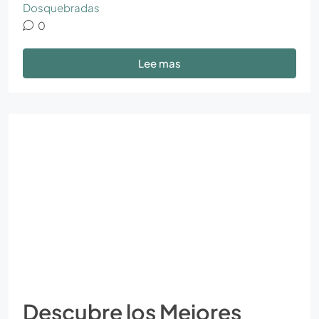
Dosquebradas
0
Lee mas
Descubre los Mejores