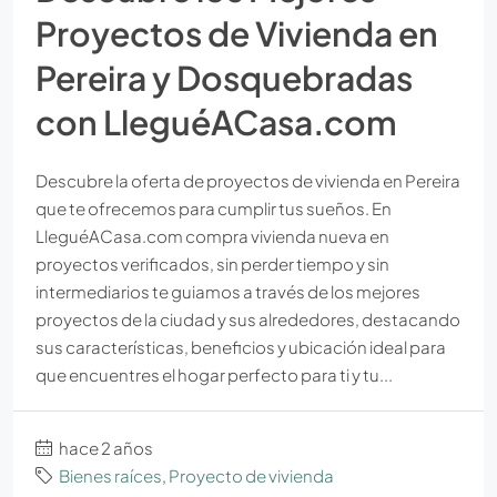
Proyectos de Vivienda en
Pereira y Dosquebradas
con LleguéACasa.com
Descubre la oferta de proyectos de vivienda en Pereira
que te ofrecemos para cumplir tus sueños. En
LleguéACasa.com compra vivienda nueva en
proyectos verificados, sin perder tiempo y sin
intermediarios te guiamos a través de los mejores
proyectos de la ciudad y sus alrededores, destacando
sus características, beneficios y ubicación ideal para
que encuentres el hogar perfecto para ti y tu...
hace 2 años
Bienes raíces
,
Proyecto de vivienda