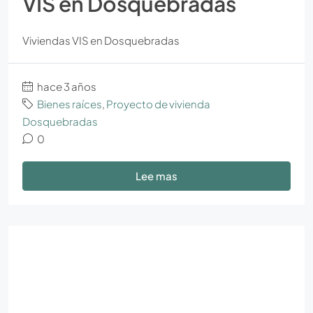
VIS en Dosquebradas
Viviendas VIS en Dosquebradas
hace 3 años
Bienes raíces
,
Proyecto de vivienda
Dosquebradas
0
Lee mas