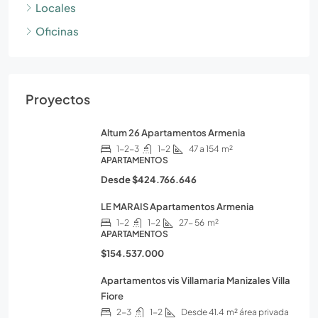
Locales
Oficinas
Proyectos
Altum 26 Apartamentos Armenia
1-2-3
1-2
47 a 154
m²
APARTAMENTOS
Desde
$424.766.646
LE MARAIS Apartamentos Armenia
1-2
1-2
27- 56
m²
APARTAMENTOS
$154.537.000
Apartamentos vis Villamaria Manizales Villa
Fiore
2-3
1-2
Desde 41.4
m² área privada