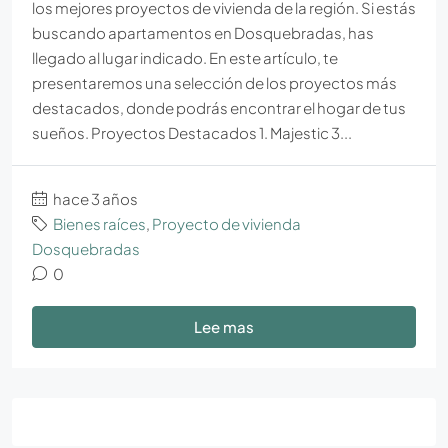
los mejores proyectos de vivienda de la región. Si estás
buscando apartamentos en Dosquebradas, has
llegado al lugar indicado. En este artículo, te
presentaremos una selección de los proyectos más
destacados, donde podrás encontrar el hogar de tus
sueños. Proyectos Destacados 1. Majestic 3...
hace 3 años
Bienes raíces
,
Proyecto de vivienda
Dosquebradas
0
Lee mas