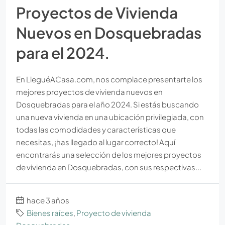
Proyectos de Vivienda
Nuevos en Dosquebradas
para el 2024.
‍En LleguéACasa.com, nos complace presentarte los
mejores proyectos de vivienda nuevos en
Dosquebradas para el año 2024. Si estás buscando
una nueva vivienda en una ubicación privilegiada, con
todas las comodidades y características que
necesitas, ¡has llegado al lugar correcto! Aquí
encontrarás una selección de los mejores proyectos
de vivienda en Dosquebradas, con sus respectivas...
hace 3 años
Bienes raíces
,
Proyecto de vivienda