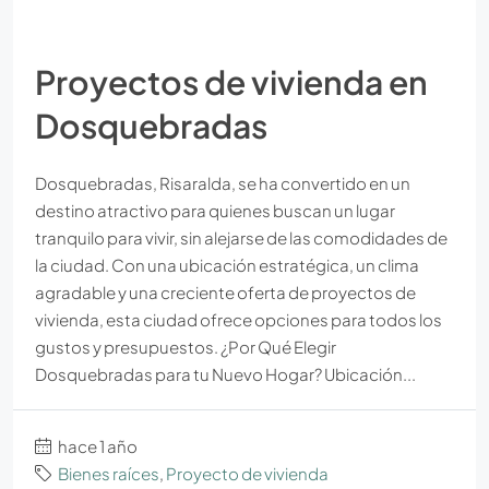
Proyectos de vivienda en
Dosquebradas
Dosquebradas, Risaralda, se ha convertido en un
destino atractivo para quienes buscan un lugar
tranquilo para vivir, sin alejarse de las comodidades de
la ciudad. Con una ubicación estratégica, un clima
agradable y una creciente oferta de proyectos de
vivienda, esta ciudad ofrece opciones para todos los
gustos y presupuestos. ¿Por Qué Elegir
Dosquebradas para tu Nuevo Hogar? Ubicación...
hace 1 año
Bienes raíces
,
Proyecto de vivienda