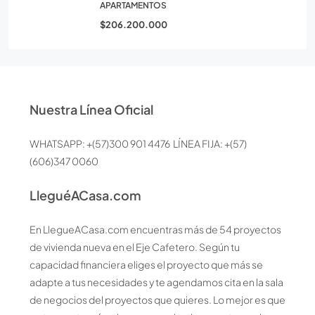
APARTAMENTOS
$206.200.000
Nuestra Línea Oficial
WHATSAPP: +(57)300 901 4476 LÍNEA FIJA: +(57)
(606)347 0060
LleguéACasa.com
En LlegueACasa.com encuentras más de 54 proyectos
de vivienda nueva en el Eje Cafetero. Según tu
capacidad financiera eliges el proyecto que más se
adapte a tus necesidades y te agendamos cita en la sala
de negocios del proyectos que quieres. Lo mejor es que