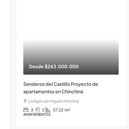
Desde
$263.000.000
Senderos del Castillo Proyecto de
apartamentos en Chinchiná
colegio san miguel chinchina
3
2
57.22
m²
APARTAMENTOS