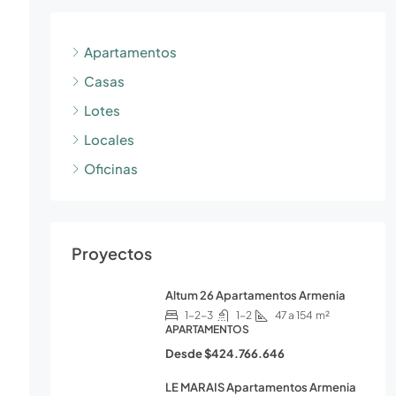
Apartamentos
Casas
Lotes
Locales
Oficinas
Proyectos
Altum 26 Apartamentos Armenia
1-2-3
1-2
47 a 154
m²
APARTAMENTOS
Desde
$424.766.646
LE MARAIS Apartamentos Armenia