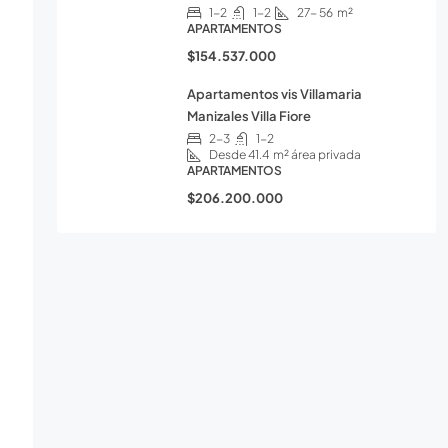
1-2
1-2
27- 56
m²
APARTAMENTOS
$154.537.000
Apartamentos vis Villamaria
Manizales Villa Fiore
2-3
1-2
Desde 41.4
m² área privada
APARTAMENTOS
$206.200.000