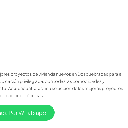
ores proyectos de vivienda nuevos en Dosquebradas para el
ubicación privilegiada, con todas las comodidades y
recto! Aquí encontrarás una selección de los mejores proyectos
ificaciones técnicas.
enda Por Whatsapp