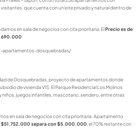
sitantes, que cuenta con un lote privado y natural dentro de
ndamos en sala de negocios con cita prioritaria, El
Precio es de
75.690.000
to-apartamentos-dosquebradas/
ciudad de Dosquebradas, proyecto de apartamentos donde
bsidio de vivienda VIS. El Parque Residencial Los Molinos
 niños, juegos infantiles, mascotario, sendero, entre otras
amos en sala de negocios con cita prioritaria. Apartamento
 $51.752.000 separa con $5.000.000
, el 70% restante con