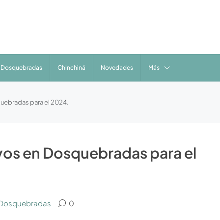
Dosquebradas
Chinchiná
Novedades
Más
uebradas para el 2024.
vos en Dosquebradas para el
a Dosquebradas
0