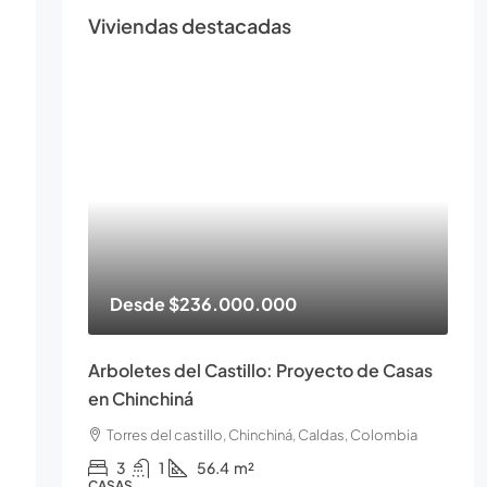
Viviendas destacadas
Desde
$236.000.000
Arboletes del Castillo: Proyecto de Casas
en Chinchiná
Torres del castillo, Chinchiná, Caldas, Colombia
3
1
56.4
m²
CASAS