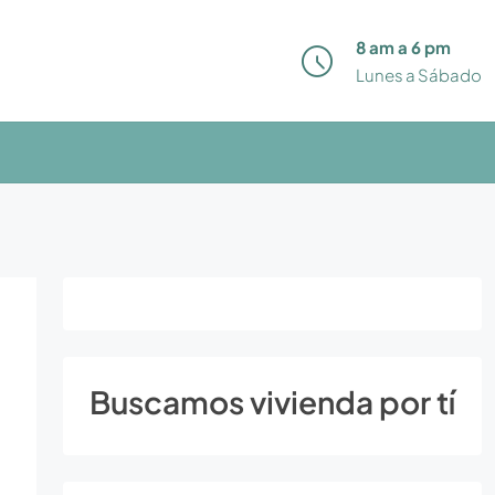
8 am a 6 pm
Lunes a Sábado
Buscamos vivienda por tí