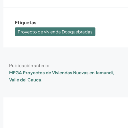
Etiquetas
Proyecto de vivienda Dosquebradas
Publicación anterior
MEGA Proyectos de Viviendas Nuevas en Jamundí,
Valle del Cauca.