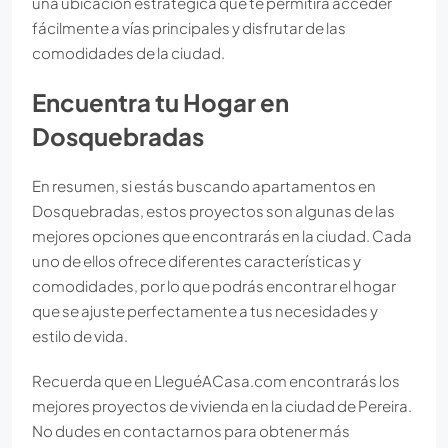
una ubicación estratégica que te permitirá acceder
fácilmente a vías principales y disfrutar de las
comodidades de la ciudad.
Encuentra tu Hogar en
Dosquebradas
En resumen, si estás buscando apartamentos en
Dosquebradas, estos proyectos son algunas de las
mejores opciones que encontrarás en la ciudad. Cada
uno de ellos ofrece diferentes características y
comodidades, por lo que podrás encontrar el hogar
que se ajuste perfectamente a tus necesidades y
estilo de vida.
Recuerda que en LleguéACasa.com encontrarás los
mejores proyectos de vivienda en la ciudad de Pereira.
No dudes en contactarnos para obtener más