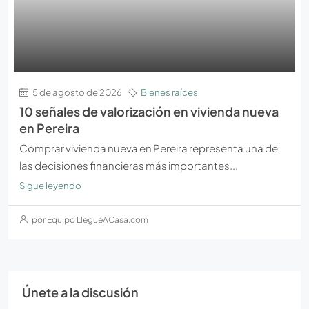
5 de agosto de 2026
Bienes raíces
10 señales de valorización en vivienda nueva
en Pereira
Comprar vivienda nueva en Pereira representa una de
las decisiones financieras más importantes...
Sigue leyendo
por Equipo LleguéACasa.com
Únete a la discusión