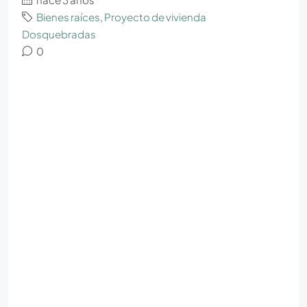
Bienes raíces
,
Proyecto de vivienda
Dosquebradas
0