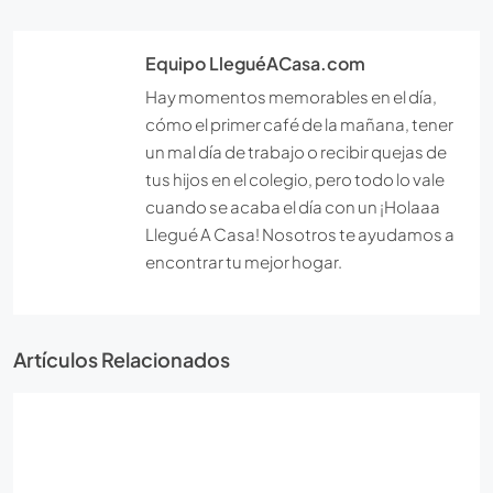
Equipo LleguéACasa.com
Hay momentos memorables en el día,
cómo el primer café de la mañana, tener
un mal día de trabajo o recibir quejas de
tus hijos en el colegio, pero todo lo vale
cuando se acaba el día con un ¡Holaaa
Llegué A Casa! Nosotros te ayudamos a
encontrar tu mejor hogar.
Artículos Relacionados