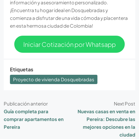
información y asesoramiento personalizado.
¡Encuentra tu hogar ideal en Dosquebradas y
comienza a disfrutar de una vida cómoda y placentera
en esta hermosa ciudad de Colombia!
Iniciar Cotización por Whatsapp
Etiquetas
Proyecto de vivienda Dosquebradas
Publicación anterior
Next Post
Guía completa para
Nuevas casas en venta en
comprar apartamentos en
Pereira: Descubre las
Pereira
mejores opciones en la
ciudad