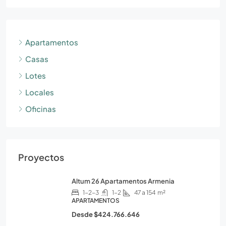
Apartamentos
Casas
Lotes
Locales
Oficinas
Proyectos
Altum 26 Apartamentos Armenia
1-2-3
1-2
47 a 154
m²
APARTAMENTOS
Desde
$424.766.646