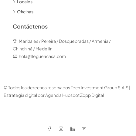
Locales
Oficinas
Contáctenos
Manizales / Pereira / Dosquebradas / Armenia /
Chinchiná / Medellín
hola@llegueacasa.com
© Todos los derechos reservados Tech Investment Group S.A.S |
Estrategia digital por
Agencia Hubspot Zopp Digital