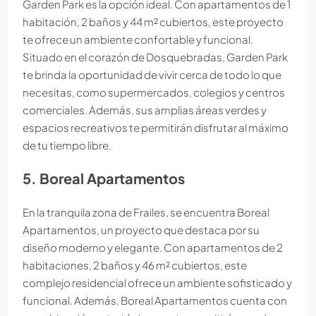
Garden Park es la opción ideal. Con apartamentos de 1
habitación, 2 baños y 44 m² cubiertos, este proyecto
te ofrece un ambiente confortable y funcional.
Situado en el corazón de Dosquebradas, Garden Park
te brinda la oportunidad de vivir cerca de todo lo que
necesitas, como supermercados, colegios y centros
comerciales. Además, sus amplias áreas verdes y
espacios recreativos te permitirán disfrutar al máximo
de tu tiempo libre.
5. Boreal Apartamentos
En la tranquila zona de Frailes, se encuentra Boreal
Apartamentos, un proyecto que destaca por su
diseño moderno y elegante. Con apartamentos de 2
habitaciones, 2 baños y 46 m² cubiertos, este
complejo residencial ofrece un ambiente sofisticado y
funcional. Además, Boreal Apartamentos cuenta con