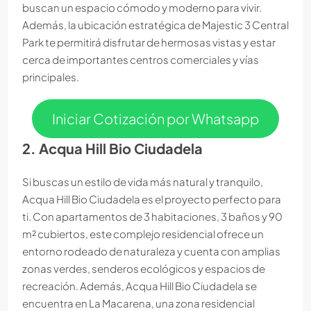
buscan un espacio cómodo y moderno para vivir.
Además, la ubicación estratégica de Majestic 3 Central
Park te permitirá disfrutar de hermosas vistas y estar
cerca de importantes centros comerciales y vías
principales.
Iniciar Cotización por Whatsapp
2. Acqua Hill Bio Ciudadela
Si buscas un estilo de vida más natural y tranquilo,
Acqua Hill Bio Ciudadela es el proyecto perfecto para
ti. Con apartamentos de 3 habitaciones, 3 baños y 90
m² cubiertos, este complejo residencial ofrece un
entorno rodeado de naturaleza y cuenta con amplias
zonas verdes, senderos ecológicos y espacios de
recreación. Además, Acqua Hill Bio Ciudadela se
encuentra en La Macarena, una zona residencial