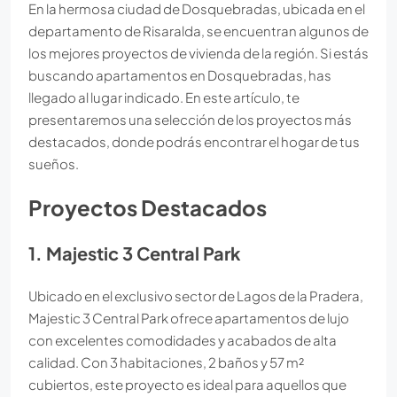
En la hermosa ciudad de Dosquebradas, ubicada en el
departamento de Risaralda, se encuentran algunos de
los mejores proyectos de vivienda de la región. Si estás
buscando apartamentos en Dosquebradas, has
llegado al lugar indicado. En este artículo, te
presentaremos una selección de los proyectos más
destacados, donde podrás encontrar el hogar de tus
sueños.
Proyectos Destacados
1. Majestic 3 Central Park
Ubicado en el exclusivo sector de Lagos de la Pradera,
Majestic 3 Central Park ofrece apartamentos de lujo
con excelentes comodidades y acabados de alta
calidad. Con 3 habitaciones, 2 baños y 57 m²
cubiertos, este proyecto es ideal para aquellos que