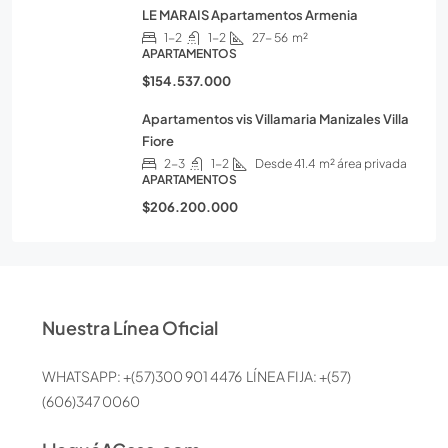
LE MARAIS Apartamentos Armenia
1-2
1-2
27- 56
m²
APARTAMENTOS
$154.537.000
Apartamentos vis Villamaria Manizales Villa
Fiore
2-3
1-2
Desde 41.4
m² área privada
APARTAMENTOS
$206.200.000
Nuestra Línea Oficial
WHATSAPP: +(57)300 901 4476 LÍNEA FIJA: +(57)
(606)347 0060