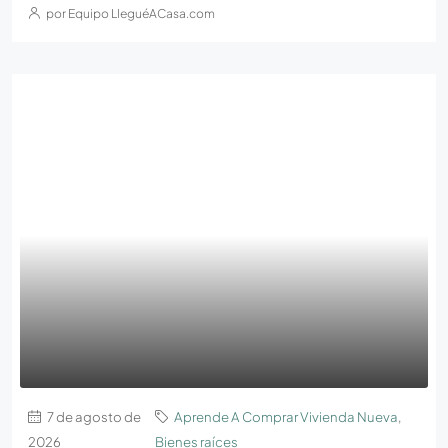
por Equipo LleguéACasa.com
7 de agosto de
Aprende A Comprar Vivienda Nueva
,
2026
Bienes raíces