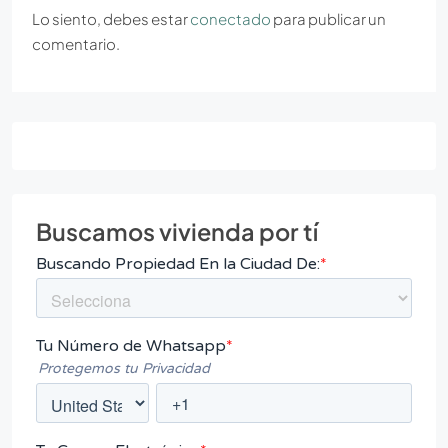
Lo siento, debes estar
conectado
para publicar un
comentario.
Buscamos vivienda por tí