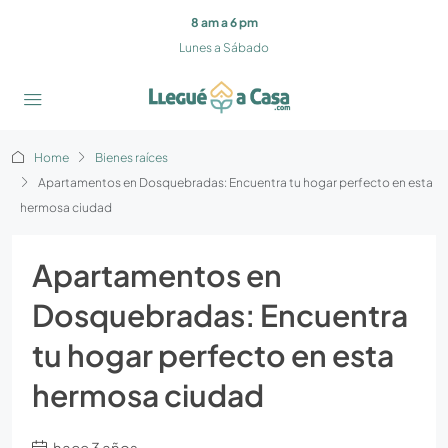
8 am a 6 pm
Lunes a Sábado
Home
Bienes raíces
Apartamentos en Dosquebradas: Encuentra tu hogar perfecto en esta
hermosa ciudad
Apartamentos en
Dosquebradas: Encuentra
tu hogar perfecto en esta
hermosa ciudad
hace 3 años