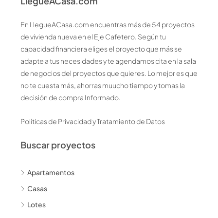
LleguéACasa.com
En LlegueACasa.com encuentras más de 54 proyectos
de vivienda nueva en el Eje Cafetero. Según tu
capacidad financiera eliges el proyecto que más se
adapte a tus necesidades y te agendamos cita en la sala
de negocios del proyectos que quieres. Lo mejor es que
no te cuesta más, ahorras muucho tiempo y tomas la
decisión de compra Informado.
Políticas de Privacidad y Tratamiento de Datos
Buscar proyectos
Apartamentos
Casas
Lotes