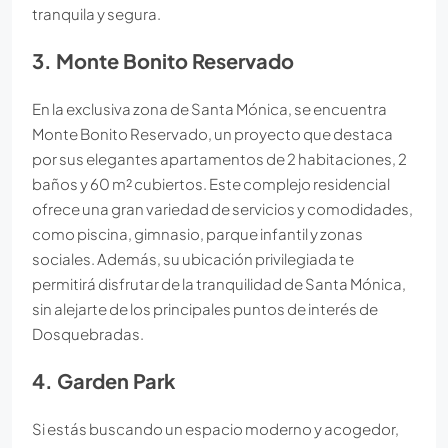
tranquila y segura.
3. Monte Bonito Reservado
En la exclusiva zona de Santa Mónica, se encuentra
Monte Bonito Reservado, un proyecto que destaca
por sus elegantes apartamentos de 2 habitaciones, 2
baños y 60 m² cubiertos. Este complejo residencial
ofrece una gran variedad de servicios y comodidades,
como piscina, gimnasio, parque infantil y zonas
sociales. Además, su ubicación privilegiada te
permitirá disfrutar de la tranquilidad de Santa Mónica,
sin alejarte de los principales puntos de interés de
Dosquebradas.
4. Garden Park
Si estás buscando un espacio moderno y acogedor,