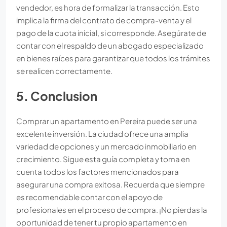
vendedor, es hora de formalizar la transacción. Esto
implica la firma del contrato de compra-venta y el
pago de la cuota inicial, si corresponde. Asegúrate de
contar con el respaldo de un abogado especializado
en bienes raíces para garantizar que todos los trámites
se realicen correctamente.
5. Conclusion
Comprar un apartamento en Pereira puede ser una
excelente inversión. La ciudad ofrece una amplia
variedad de opciones y un mercado inmobiliario en
crecimiento. Sigue esta guía completa y toma en
cuenta todos los factores mencionados para
asegurar una compra exitosa. Recuerda que siempre
es recomendable contar con el apoyo de
profesionales en el proceso de compra. ¡No pierdas la
oportunidad de tener tu propio apartamento en