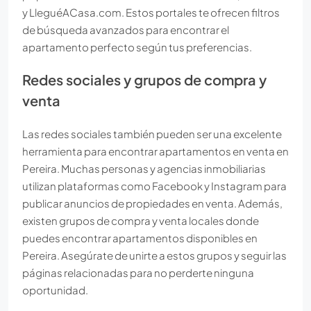
y LleguéACasa.com. Estos portales te ofrecen filtros
de búsqueda avanzados para encontrar el
apartamento perfecto según tus preferencias.
Redes sociales y grupos de compra y
venta
Las redes sociales también pueden ser una excelente
herramienta para encontrar apartamentos en venta en
Pereira. Muchas personas y agencias inmobiliarias
utilizan plataformas como Facebook y Instagram para
publicar anuncios de propiedades en venta. Además,
existen grupos de compra y venta locales donde
puedes encontrar apartamentos disponibles en
Pereira. Asegúrate de unirte a estos grupos y seguir las
páginas relacionadas para no perderte ninguna
oportunidad.