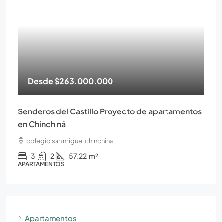
Desde
$263.000.000
Senderos del Castillo Proyecto de apartamentos
en Chinchiná
colegio san miguel chinchina
3
2
57.22
m²
APARTAMENTOS
Apartamentos