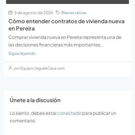
3 de agosto de 2026
Bienes raíces
Cómo entender contratos de vivienda nueva
en Pereira
Comprar vivienda nueva en Pereira representa una de
las decisiones financieras más importantes...
Sigue leyendo
por Equipo LleguéACasa.com
Únete a la discusión
Lo siento, debes estar
conectado
para publicar un
comentario.