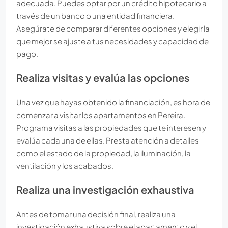
adecuada. Puedes optar por un crédito hipotecario a
través de un banco o una entidad financiera.
Asegúrate de comparar diferentes opciones y elegir la
que mejor se ajuste a tus necesidades y capacidad de
pago.
Realiza visitas y evalúa las opciones
Una vez que hayas obtenido la financiación, es hora de
comenzar a visitar los apartamentos en Pereira.
Programa visitas a las propiedades que te interesen y
evalúa cada una de ellas. Presta atención a detalles
como el estado de la propiedad, la iluminación, la
ventilación y los acabados.
Realiza una investigación exhaustiva
Antes de tomar una decisión final, realiza una
investigación exhaustiva sobre el apartamento y el