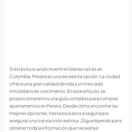
Si estás buscando invertir en bienes raíces en
Colombia, Pereira es una excelente opción. La ciudad
ofrece una gran calidad de vida y un mercado
inmobiliario en crecimiento. En este artículo, te
proporcionaremos una guía completa para comprar
apartamentos en Pereira. Desde cómo encontrar las
mejores opciones, hasta los pasos a seguir para
asegurar una transacción exitosa. ¡Sigue leyendo para
obtener toda la información que necesitas!