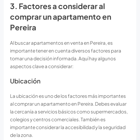
3. Factores a considerar al
comprar un apartamento en
Pereira
Al buscar apartamentos en venta en Pereira, es
importante tener en cuenta diversos factores para
tomar una decisión informada. Aquí hay algunos
aspectos clave a considerar:
Ubicación
La ubicación es uno de los factores más importantes
al comprar un apartamento en Pereira. Debes evaluar
la cercanía a servicios básicos como supermercados,
colegios y centros comerciales. También es
importante considerar la accesibilidad y la seguridad
de la zona.