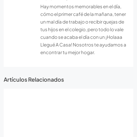
Hay momentos memorables en el día,
cómo el primer café de la mañana, tener
un mal día de trabajo o recibir quejas de
tus hijos en el colegio, pero todo lo vale
cuando se acaba el día con un ¡Holaaa
Llegué A Casa! Nosotros te ayudamos a
encontrar tu mejor hogar.
Artículos Relacionados