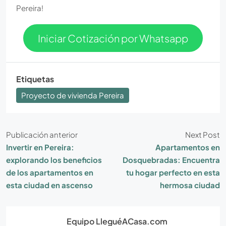
Pereira!
Iniciar Cotización por Whatsapp
Etiquetas
Proyecto de vivienda Pereira
Publicación anterior
Next Post
Invertir en Pereira:
Apartamentos en
explorando los beneficios
Dosquebradas: Encuentra
de los apartamentos en
tu hogar perfecto en esta
esta ciudad en ascenso
hermosa ciudad
Equipo LleguéACasa.com