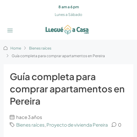
8 am a 6 pm
Lunes a Sábado
Home
Bienes raíces
Guía completa para comprar apartamentos en Pereira
Guía completa para
comprar apartamentos en
Pereira
hace 3 años
Bienes raíces
,
Proyecto de vivienda Pereira
0