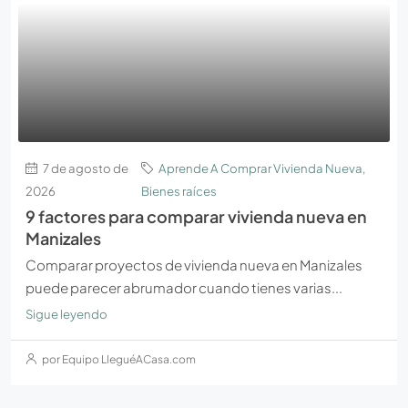
7 de agosto de
Aprende A Comprar Vivienda Nueva
,
2026
Bienes raíces
9 factores para comparar vivienda nueva en
Manizales
Comparar proyectos de vivienda nueva en Manizales
puede parecer abrumador cuando tienes varias...
Sigue leyendo
por Equipo LleguéACasa.com