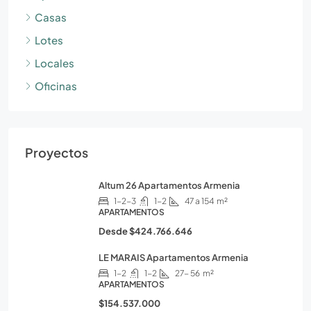
Casas
Lotes
Locales
Oficinas
Proyectos
Altum 26 Apartamentos Armenia
1-2-3
1-2
47 a 154
m²
APARTAMENTOS
Desde
$424.766.646
LE MARAIS Apartamentos Armenia
1-2
1-2
27- 56
m²
APARTAMENTOS
$154.537.000