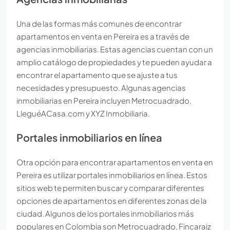
Una de las formas más comunes de encontrar
apartamentos en venta en Pereira es a través de
agencias inmobiliarias. Estas agencias cuentan con un
amplio catálogo de propiedades y te pueden ayudar a
encontrar el apartamento que se ajuste a tus
necesidades y presupuesto. Algunas agencias
inmobiliarias en Pereira incluyen Metrocuadrado,
LleguéACasa.com y XYZ Inmobiliaria.
Portales inmobiliarios en línea
Otra opción para encontrar apartamentos en venta en
Pereira es utilizar portales inmobiliarios en línea. Estos
sitios web te permiten buscar y comparar diferentes
opciones de apartamentos en diferentes zonas de la
ciudad. Algunos de los portales inmobiliarios más
populares en Colombia son Metrocuadrado, Fincaraiz