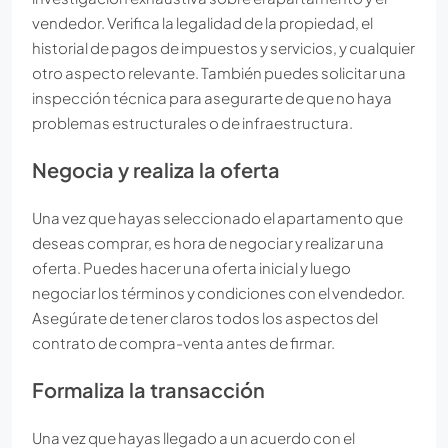
vendedor. Verifica la legalidad de la propiedad, el
historial de pagos de impuestos y servicios, y cualquier
otro aspecto relevante. También puedes solicitar una
inspección técnica para asegurarte de que no haya
problemas estructurales o de infraestructura.
Negocia y realiza la oferta
Una vez que hayas seleccionado el apartamento que
deseas comprar, es hora de negociar y realizar una
oferta. Puedes hacer una oferta inicial y luego
negociar los términos y condiciones con el vendedor.
Asegúrate de tener claros todos los aspectos del
contrato de compra-venta antes de firmar.
Formaliza la transacción
Una vez que hayas llegado a un acuerdo con el