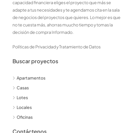
capacidad financiera eliges el proyecto que más se
adapte a tus necesidades y te agendamos cita en la sala
de negocios del proyectos que quieres. Lo mejor es que
no te cuesta más, ahorras muucho tiempo y tomas la
decisión de compra Informado.
Políticas de Privacidad y Tratamiento de Datos
Buscar proyectos
Apartamentos
Casas
Lotes
Locales
Oficinas
Contáctenos