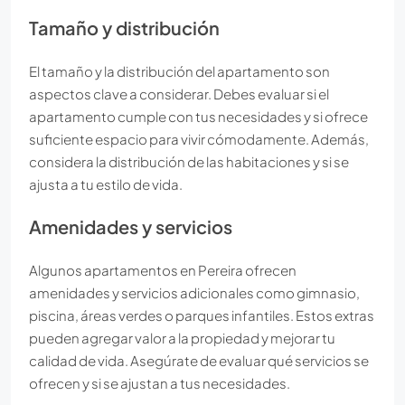
Tamaño y distribución
El tamaño y la distribución del apartamento son
aspectos clave a considerar. Debes evaluar si el
apartamento cumple con tus necesidades y si ofrece
suficiente espacio para vivir cómodamente. Además,
considera la distribución de las habitaciones y si se
ajusta a tu estilo de vida.
Amenidades y servicios
Algunos apartamentos en Pereira ofrecen
amenidades y servicios adicionales como gimnasio,
piscina, áreas verdes o parques infantiles. Estos extras
pueden agregar valor a la propiedad y mejorar tu
calidad de vida. Asegúrate de evaluar qué servicios se
ofrecen y si se ajustan a tus necesidades.