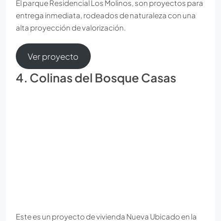
El parque Residencial Los Molinos, son proyectos para
entrega inmediata, rodeados de naturaleza con una
alta proyección de valorización.
Ver proyecto
4. Colinas del Bosque Casas
Este es un proyecto de vivienda Nueva Ubicado en la