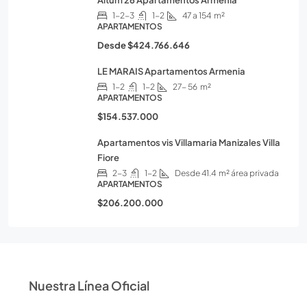
1-2-3
1-2
47 a 154
m²
APARTAMENTOS
Desde
$424.766.646
LE MARAIS Apartamentos Armenia
1-2
1-2
27- 56
m²
APARTAMENTOS
$154.537.000
Apartamentos vis Villamaria Manizales Villa
Fiore
2-3
1-2
Desde 41.4
m² área privada
APARTAMENTOS
$206.200.000
Nuestra Línea Oficial