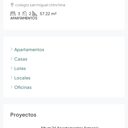
colegio san miguel chinchina
3
2
57.22
m²
APARTAMENTOS
Apartamentos
Casas
Lotes
Locales
Oficinas
Proyectos
Altum 26 Apartamentos Armenia