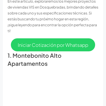
En este artículo, exploraremos los mejores proyectos
de viviendas VIS en Dosquebradas, brindando detalles
sobre cada uno y sus especificaciones técnicas. Si
estás buscando tu próximo hogar en esta región,
¡sigue leyendo para encontrar la opción perfecta para
ti!
Iniciar Cotización por Whatsapp
1. Montebonito Alto
Apartamentos