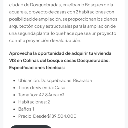
ciudad de Dosquebradas, en el barrio Bosques de la
acuarela, proyecto de casas con 2 habitaciones con
posibilidad de ampliación, se proporcionan los planos
arquitectónicos y estructurales para la ampliación de
una segunda planta. lo que hace que sea un proyecto
con alta proyección de valorización.
Aprovecha la oportunidad de adquirir tu vivienda
VIS en Colinas del bosque casas Dosquebradas.
Especificaciones técnicas:
Ubicación: Dosquebradas, Risaralda
Tipos de vivienda: Casa
Tamaños: 42.8 Área m²
Habitaciones: 2
Baños:1
Precio: Desde $189.504.000