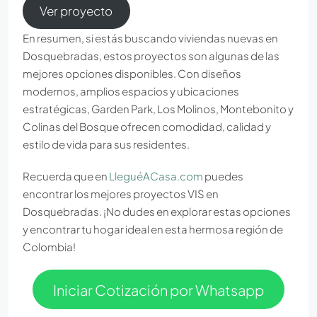
Ver proyecto
En resumen, si estás buscando viviendas nuevas en
Dosquebradas, estos proyectos son algunas de las
mejores opciones disponibles. Con diseños
modernos, amplios espacios y ubicaciones
estratégicas, Garden Park, Los Molinos, Montebonito y
Colinas del Bosque ofrecen comodidad, calidad y
estilo de vida para sus residentes.
Recuerda que en
LleguéACasa.com
puedes
encontrar los mejores proyectos VIS en
Dosquebradas. ¡No dudes en explorar estas opciones
y encontrar tu hogar ideal en esta hermosa región de
Colombia!
Iniciar Cotización por Whatsapp