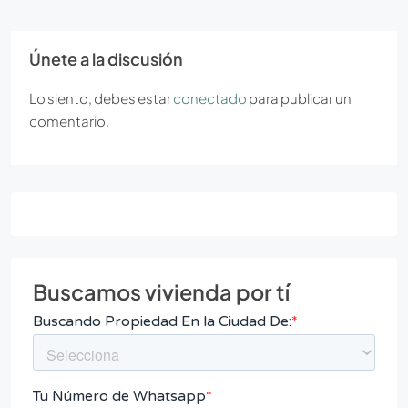
Únete a la discusión
Lo siento, debes estar
conectado
para publicar un
comentario.
Buscamos vivienda por tí