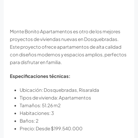
Monte Bonito Apartamentos es otro de los mejores
proyectos de viviendas nuevas en Dosquebradas.
Este proyecto ofrece apartamentos de alta calidad
con diseños modernos y espacios amplios, perfectos
para disfrutar en familia.
Especificaciones técnicas:
Ubicación: Dosquebradas, Risaralda
Tipos de vivienda: Apartamentos
Tamaños: 51.26 m2
Habitaciones: 3
Baños: 2
Precio: Desde $199.540.000