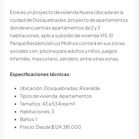
Este es un proyecto de vivienda Nueva Ubicada en la
ciudad de Dosquebradas, proyecto de apartamentos
donde encuentras apartamentos de 2 y 3
habitaciones, aplica subsidio de vivienda VIS. El
Parque Residencial Los Molinos contará en sus zonas
sociales con; piscina para adultos y niños, juegos
infantiles, mascotario, sendero, entre otras zonas.
Especificaciones técnicas:
Ubicación: Dosquebradas, Risaralda
Tipos de vivienda: Apartamentos
Tamaños: 43 a 53 Área m²
Habitaciones: 3
Baños:1
Precio: Desde $129.381.000