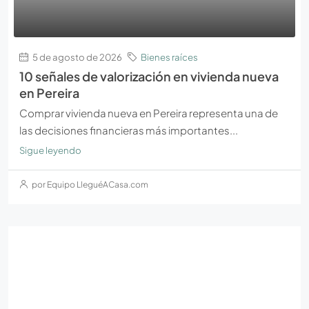
5 de agosto de 2026
Bienes raíces
10 señales de valorización en vivienda nueva
en Pereira
Comprar vivienda nueva en Pereira representa una de
las decisiones financieras más importantes...
Sigue leyendo
por Equipo LleguéACasa.com