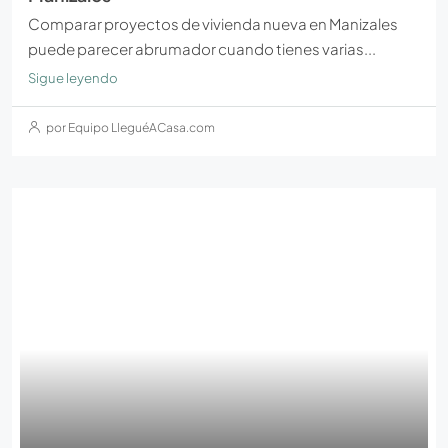
Comparar proyectos de vivienda nueva en Manizales
puede parecer abrumador cuando tienes varias...
Sigue leyendo
por Equipo LleguéACasa.com