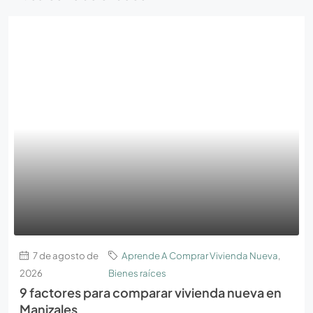
7 de agosto de
Aprende A Comprar Vivienda Nueva
,
2026
Bienes raíces
9 factores para comparar vivienda nueva en
Manizales