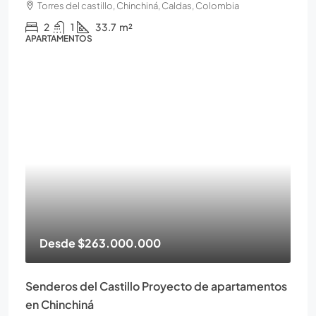
Torres del castillo, Chinchiná, Caldas, Colombia
2
1
33.7
m²
APARTAMENTOS
Desde
$263.000.000
Senderos del Castillo Proyecto de apartamentos
en Chinchiná