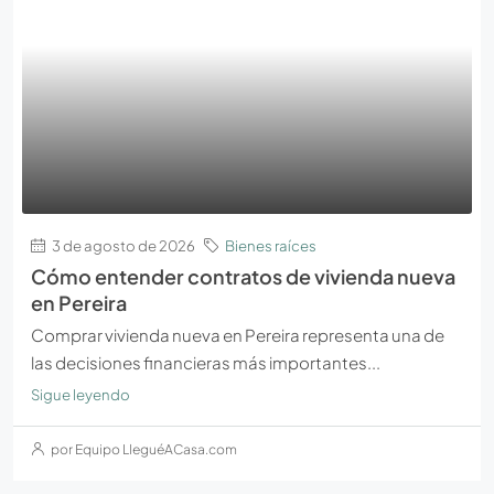
3 de agosto de 2026
Bienes raíces
Cómo entender contratos de vivienda nueva
en Pereira
Comprar vivienda nueva en Pereira representa una de
las decisiones financieras más importantes...
Sigue leyendo
por Equipo LleguéACasa.com