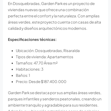
En Dosquebradas, Garden Park es un proyecto de
viviendas nuevas que ofrece una combinación
perfecta entre el confort y la naturaleza. Con amplias
áreas verdes, este proyecto cuenta con casas de alta
calidad y diseños arquitectónicos modernos.
Especificaciones técnicas:
Ubicación: Dosquebradas, Risaralda
Tipos de vivienda: Apartamentos
Tamaños: 47.70 Área m²
Habitaciones: 3
Baños: 1
Precio: Desde $187.400.000
Garden Park se destaca por sus amplias áreas verdes,
parques infantiles y senderos peatonales, creando un
ambiente tranquilo y agradable para sus residentes.