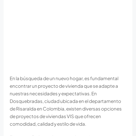
En la búsqueda de un nuevo hogar, es fundamental
encontrar un proyecto de vivienda que se adapte a
nuestras necesidades y expectativas. En
Dosquebradas, ciudad ubicada en el departamento
de Risaralda en Colombia, existen diversas opciones
de proyectos de viviendas VIS que ofrecen
comodidad, calidad y estilo de vida.