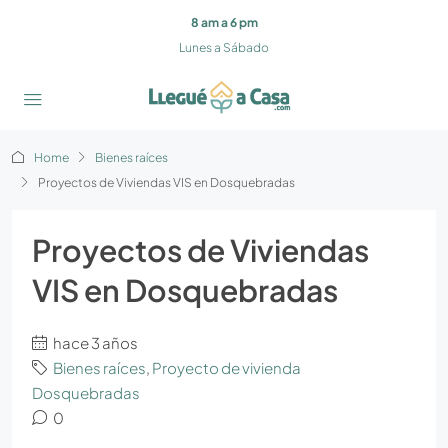
8 am a 6 pm
Lunes a Sábado
Home
Bienes raíces
Proyectos de Viviendas VIS en Dosquebradas
Proyectos de Viviendas
VIS en Dosquebradas
hace 3 años
Bienes raíces
,
Proyecto de vivienda
Dosquebradas
0