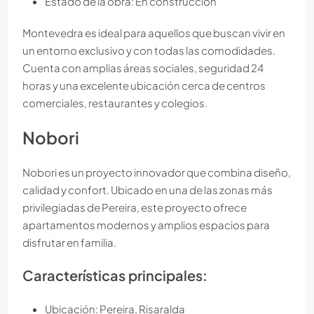
Estado de la obra: En construcción
Montevedra es ideal para aquellos que buscan vivir en
un entorno exclusivo y con todas las comodidades.
Cuenta con amplias áreas sociales, seguridad 24
horas y una excelente ubicación cerca de centros
comerciales, restaurantes y colegios.
Nobori
Nobori es un proyecto innovador que combina diseño,
calidad y confort. Ubicado en una de las zonas más
privilegiadas de Pereira, este proyecto ofrece
apartamentos modernos y amplios espacios para
disfrutar en familia.
Características principales:
Ubicación: Pereira, Risaralda