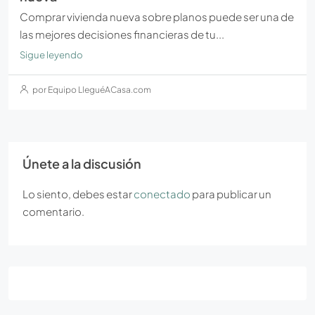
Comprar vivienda nueva sobre planos puede ser una de
las mejores decisiones financieras de tu...
Sigue leyendo
por Equipo LleguéACasa.com
Únete a la discusión
Lo siento, debes estar
conectado
para publicar un
comentario.