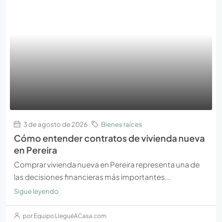
3 de agosto de 2026
Bienes raíces
Cómo entender contratos de vivienda nueva
en Pereira
Comprar vivienda nueva en Pereira representa una de
las decisiones financieras más importantes...
Sigue leyendo
por Equipo LleguéACasa.com