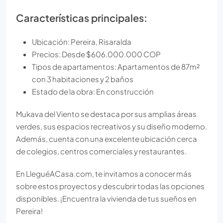
Características principales:
Ubicación: Pereira, Risaralda
Precios: Desde $606.000.000 COP
Tipos de apartamentos: Apartamentos de 87m²
con 3 habitaciones y 2 baños
Estado de la obra: En construcción
Mukava del Viento se destaca por sus amplias áreas
verdes, sus espacios recreativos y su diseño moderno.
Además, cuenta con una excelente ubicación cerca
de colegios, centros comerciales y restaurantes.
En LleguéACasa.com, te invitamos a conocer más
sobre estos proyectos y descubrir todas las opciones
disponibles. ¡Encuentra la vivienda de tus sueños en
Pereira!