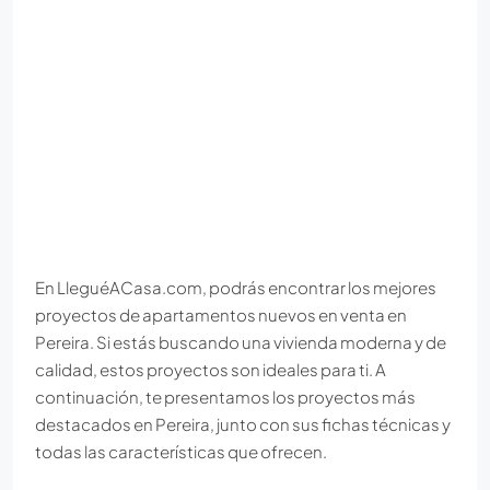
En LleguéACasa.com, podrás encontrar los mejores
proyectos de apartamentos nuevos en venta en
Pereira. Si estás buscando una vivienda moderna y de
calidad, estos proyectos son ideales para ti. A
continuación, te presentamos los proyectos más
destacados en Pereira, junto con sus fichas técnicas y
todas las características que ofrecen.