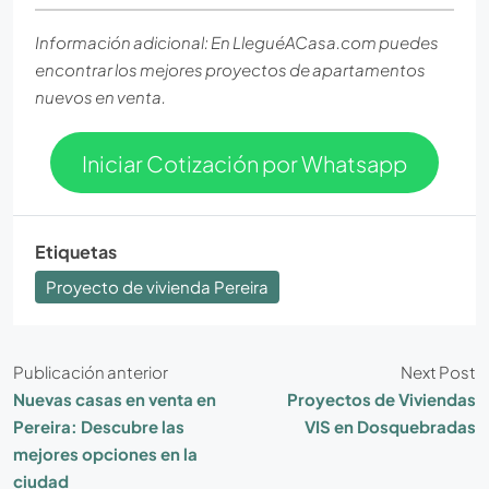
Información adicional: En LleguéACasa.com puedes
encontrar los mejores proyectos de apartamentos
nuevos en venta.
Iniciar Cotización por Whatsapp
Etiquetas
Proyecto de vivienda Pereira
Publicación anterior
Next Post
Nuevas casas en venta en
Proyectos de Viviendas
Pereira: Descubre las
VIS en Dosquebradas
mejores opciones en la
ciudad