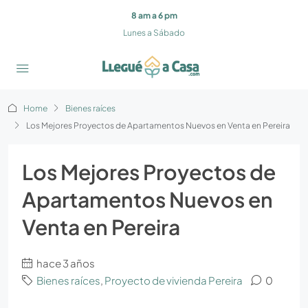
8 am a 6 pm
Lunes a Sábado
Home
Bienes raíces
Los Mejores Proyectos de Apartamentos Nuevos en Venta en Pereira
Los Mejores Proyectos de
Apartamentos Nuevos en
Venta en Pereira
hace 3 años
Bienes raíces
,
Proyecto de vivienda Pereira
0