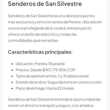
Senderos de San Silvestre
Senderos de San Silvestre es uno de los proyectos
más exclusivos y emocionantes de Pereira. Ubicado en
una zona privilegiada de la ciudad, este proyecto
ofrece un estilo de vida único y todas las
comodidades que necesitas.
Características principales:
Ubicación: Pereira, Risaralda
Precios: Desde $401.775.806 COP
Tipos de apartamentos: 2 y 3 habitaciones
Estado de la obra: Segunda torre en construcción
Plazo de entrega: Hasta 22 meses
Senderos de San Silvestre te brinda la oportunidad de
vivir en un entorno tranquilo y seguro, con amplios