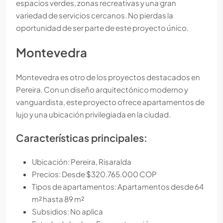
espacios verdes, zonas recreativas y una gran
variedad de servicios cercanos. No pierdas la
oportunidad de ser parte de este proyecto único.
Montevedra
Montevedra es otro de los proyectos destacados en
Pereira. Con un diseño arquitectónico moderno y
vanguardista, este proyecto ofrece apartamentos de
lujo y una ubicación privilegiada en la ciudad.
Características principales:
Ubicación: Pereira, Risaralda
Precios: Desde $320.765.000 COP
Tipos de apartamentos: Apartamentos desde 64
m² hasta 89 m²
Subsidios: No aplica