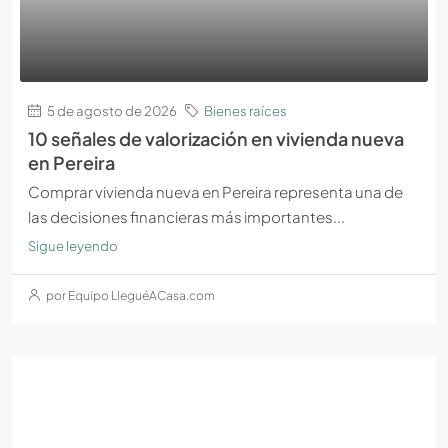
5 de agosto de 2026
Bienes raíces
10 señales de valorización en vivienda nueva
en Pereira
Comprar vivienda nueva en Pereira representa una de
las decisiones financieras más importantes...
Sigue leyendo
por Equipo LleguéACasa.com