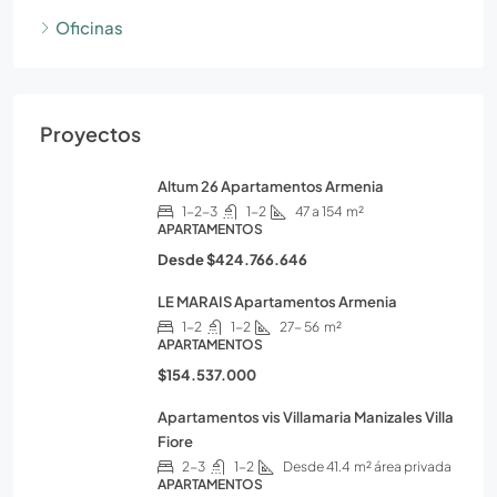
Oficinas
Proyectos
Altum 26 Apartamentos Armenia
1-2-3
1-2
47 a 154
m²
APARTAMENTOS
Desde
$424.766.646
LE MARAIS Apartamentos Armenia
1-2
1-2
27- 56
m²
APARTAMENTOS
$154.537.000
Apartamentos vis Villamaria Manizales Villa
Fiore
2-3
1-2
Desde 41.4
m² área privada
APARTAMENTOS