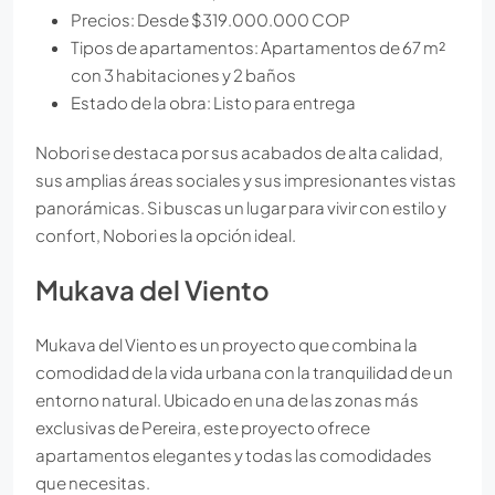
Precios: Desde $319.000.000 COP
Tipos de apartamentos: Apartamentos de 67 m²
con 3 habitaciones y 2 baños
Estado de la obra: Listo para entrega
Nobori se destaca por sus acabados de alta calidad,
sus amplias áreas sociales y sus impresionantes vistas
panorámicas. Si buscas un lugar para vivir con estilo y
confort, Nobori es la opción ideal.
Mukava del Viento
Mukava del Viento es un proyecto que combina la
comodidad de la vida urbana con la tranquilidad de un
entorno natural. Ubicado en una de las zonas más
exclusivas de Pereira, este proyecto ofrece
apartamentos elegantes y todas las comodidades
que necesitas.