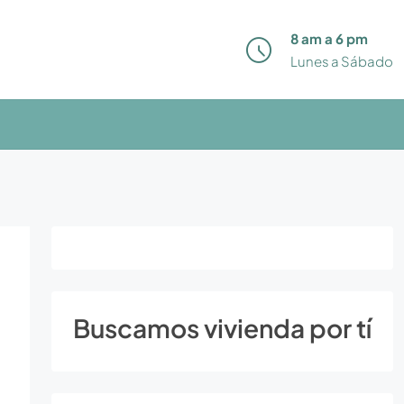
8 am a 6 pm
Lunes a Sábado
Buscamos vivienda por tí