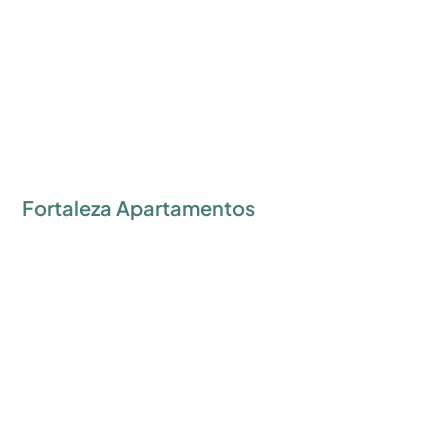
Fortaleza Apartamentos