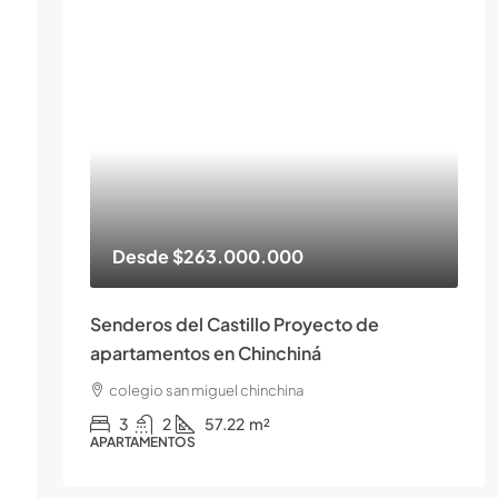
Desde
$263.000.000
Senderos del Castillo Proyecto de
apartamentos en Chinchiná
colegio san miguel chinchina
3
2
57.22
m²
APARTAMENTOS