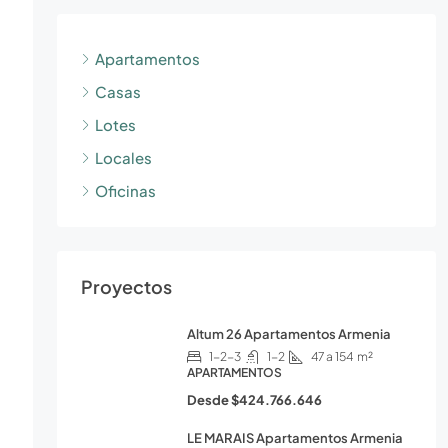
Apartamentos
Casas
Lotes
Locales
Oficinas
Proyectos
Altum 26 Apartamentos Armenia
1-2-3
1-2
47 a 154
m²
APARTAMENTOS
Desde
$424.766.646
LE MARAIS Apartamentos Armenia