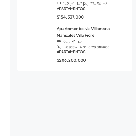
1-2
1-2
27- 56
m²
APARTAMENTOS
$154.537.000
Apartamentos vis Villamaria
Manizales Villa Fiore
2-3
1-2
Desde 41.4
m² área privada
APARTAMENTOS
$206.200.000