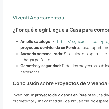
Viventi Apartamentos
¿Por qué elegir Llegue a Casa para compr
Amplio catálogo:
En
https://llegueacasa.com/pro
proyectos de vivienda en Pereira
, desde apartamen
Asesoría personalizada:
Su equipo de expertos te 
el hogar perfecto.
Garantías y seguridad:
Todos los proyectos publica
necesarios.
Conclusión
sobre
Proyectos de Vivienda 
Invertir en un
proyecto de vivienda en Pereira
es una dec
prometedor y una calidad de vida inigualable. No espere