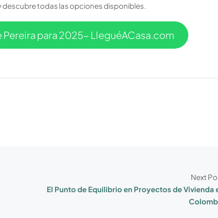
y descubre todas las opciones disponibles.
e Pereira para 2025- LleguéACasa.com
Next Po
El Punto de Equilibrio en Proyectos de Vivienda 
Colomb