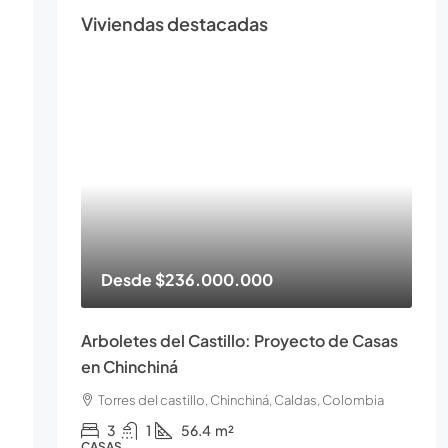
Viviendas destacadas
Desde
$236.000.000
Arboletes del Castillo: Proyecto de Casas
en Chinchiná
Torres del castillo, Chinchiná, Caldas, Colombia
3
1
56.4
m²
CASAS