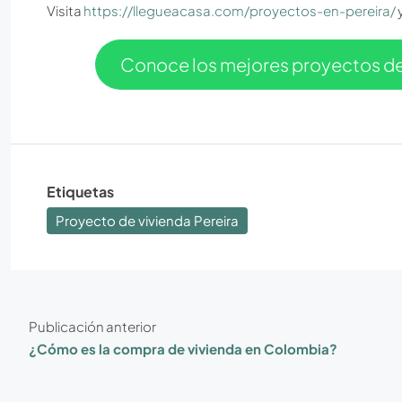
Visita
https://llegueacasa.com/proyectos-en-pereira/
Conoce los mejores proyectos d
Etiquetas
Proyecto de vivienda Pereira
Publicación anterior
¿Cómo es la compra de vivienda en Colombia?