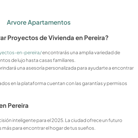
Arvore Apartamentos
ar Proyectos de Vivienda en Pereira?
yectos-en-pereira/
encontrarás una amplia variedad de
tos de lujo hasta casas familiares.
brindará una asesoría personalizada para ayudarte a encontrar
dos en la plataforma cuentan con las garantías y permisos
en Pereira
isión inteligente para el 2025. La ciudad ofrece un futuro
s más para encontrar el hogar de tus sueños.