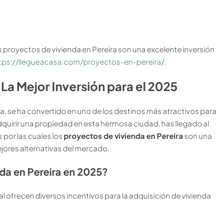
 proyectos de vivienda en Pereira son una excelente inversión
tps://llegueacasa.com/proyectos-en-pereira/
.
La Mejor Inversión para el 2025
da, se ha convertido en uno de los destinos más atractivos para
dquirir una propiedad en esta hermosa ciudad, has llegado al
 por las cuales los
proyectos de vivienda en Pereira
son una
jores alternativas del mercado.
da en Pereira en 2025?
al ofrecen diversos incentivos para la adquisición de vivienda