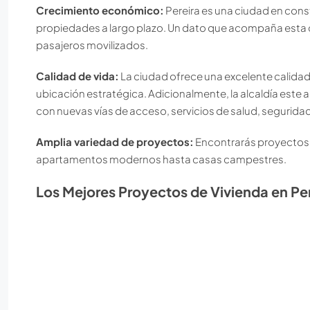
Crecimiento económico:
Pereira es una ciudad en const
propiedades a largo plazo. Un dato que acompaña esta 
pasajeros movilizados.
Calidad de vida:
La ciudad ofrece una excelente calidad 
ubicación estratégica. Adicionalmente, la alcaldía este 
con nuevas vías de acceso, servicios de salud, segurida
Amplia variedad de proyectos:
Encontrarás proyectos 
apartamentos modernos hasta casas campestres.
Los Mejores Proyectos de Vivienda en Per