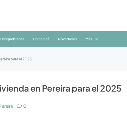
Dosquebradas
Chinchiná
Novedades
Más
ereira para el 2025
vienda en Pereira para el 2025
Pereira
0