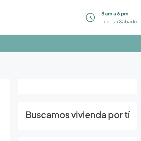
8 am a 6 pm
Lunes a Sábado
Buscamos vivienda por tí