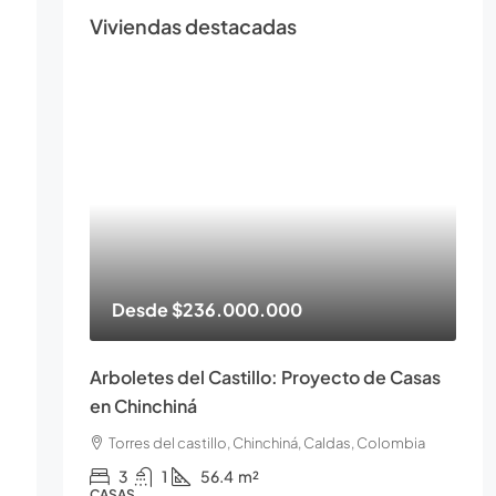
Viviendas destacadas
Desde
$236.000.000
Arboletes del Castillo: Proyecto de Casas
en Chinchiná
Torres del castillo, Chinchiná, Caldas, Colombia
3
1
56.4
m²
CASAS