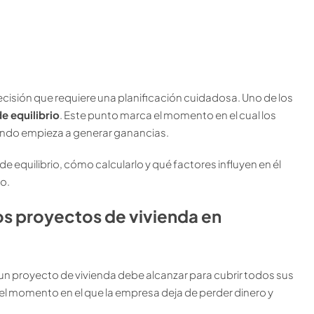
cisión que requiere una planificación cuidadosa. Uno de los
e equilibrio
. Este punto marca el momento en el cual los
uando empieza a generar ganancias.
de equilibrio, cómo calcularlo y qué factores influyen en él
o.
los proyectos de vivienda en
ue un proyecto de vivienda debe alcanzar para cubrir todos sus
s el momento en el que la empresa deja de perder dinero y