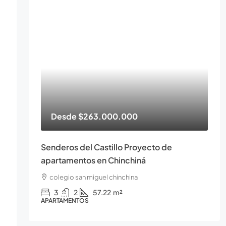
Desde
$263.000.000
Senderos del Castillo Proyecto de
apartamentos en Chinchiná
colegio san miguel chinchina
3
2
57.22
m²
APARTAMENTOS