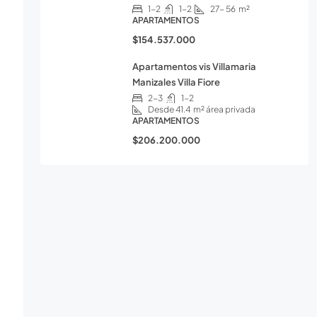
1-2
1-2
27- 56
m²
APARTAMENTOS
$154.537.000
Apartamentos vis Villamaria
Manizales Villa Fiore
2-3
1-2
Desde 41.4
m² área privada
APARTAMENTOS
$206.200.000