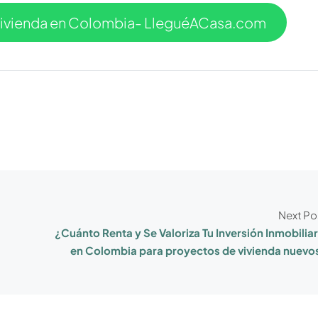
vivienda en Colombia- LleguéACasa.com
Next Po
¿Cuánto Renta y Se Valoriza Tu Inversión Inmobiliar
en Colombia para proyectos de vivienda nuevo