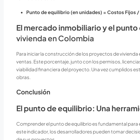
Punto de equilibrio (en unidades) = Costos Fijos 
El mercado inmobiliario y el punto 
vivienda en Colombia
Para iniciar la construcción de los proyectos de vivienda
ventas. Este porcentaje, junto con los permisos, licencias
viabilidad financiera del proyecto. Una vez cumplidos est
obras.
Conclusión
El punto de equilibrio: Una herram
Comprender el punto de equilibrio es fundamental para el
este indicador, los desarrolladores pueden tomar decisio
de sus proyectos.