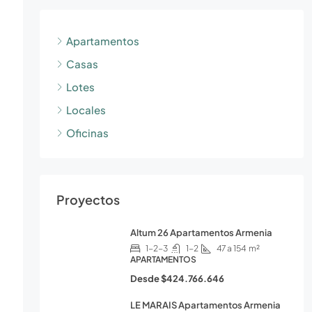
Apartamentos
Casas
Lotes
Locales
Oficinas
Proyectos
Altum 26 Apartamentos Armenia
1-2-3
1-2
47 a 154
m²
APARTAMENTOS
Desde
$424.766.646
LE MARAIS Apartamentos Armenia