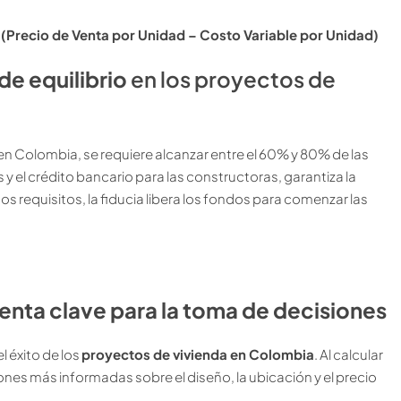
/ (Precio de Venta por Unidad – Costo Variable por Unidad)
de equilibrio
en los proyectos de
 en Colombia, se requiere alcanzar entre el 60% y 80% de las
 y el crédito bancario para las constructoras, garantiza la
os requisitos, la fiducia libera los fondos para comenzar las
ienta clave para la toma de decisiones
 éxito de los
proyectos de vivienda en Colombia
. Al calcular
nes más informadas sobre el diseño, la ubicación y el precio