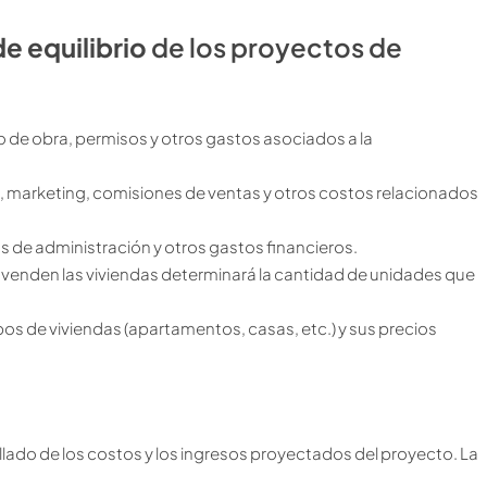
e equilibrio
de los proyectos de
 de obra, permisos y otros gastos asociados a la
, marketing, comisiones de ventas y otros costos relacionados
 de administración y otros gastos financieros.
se venden las viviendas determinará la cantidad de unidades que
.
os de viviendas (apartamentos, casas, etc.) y sus precios
tallado de los costos y los ingresos proyectados del proyecto. La