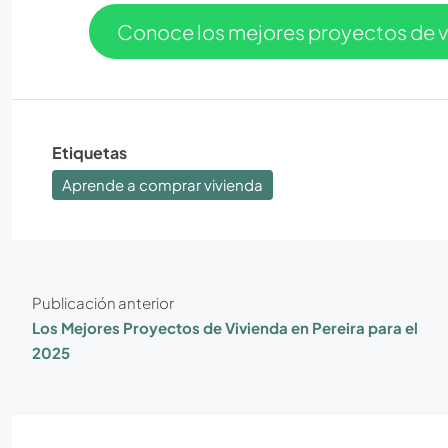
Conoce los mejores proyectos de 
Etiquetas
Aprende a comprar vivienda
Publicación anterior
Los Mejores Proyectos de Vivienda en Pereira para el
2025