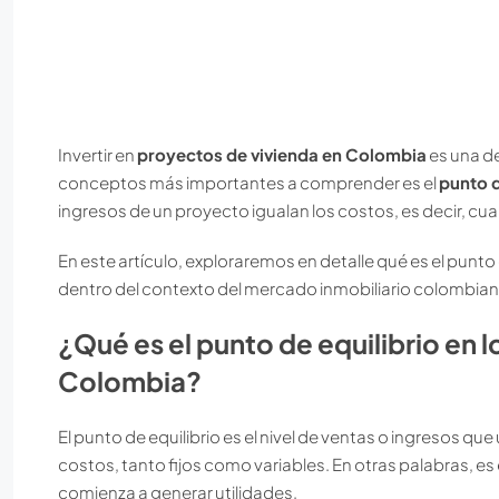
Invertir en
proyectos de vivienda en Colombia
es una de
conceptos más importantes a comprender es el
punto d
ingresos de un proyecto igualan los costos, es decir, c
En este artículo, exploraremos en detalle qué es el punto 
dentro del contexto del mercado inmobiliario colombian
¿Qué es el punto de equilibrio en 
Colombia?
El punto de equilibrio es el nivel de ventas o ingresos q
costos, tanto fijos como variables. En otras palabras, e
comienza a generar utilidades.