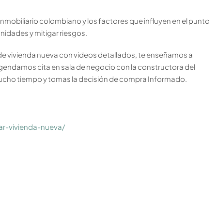
inmobiliario colombiano y los factores que influyen en el punto
unidades y mitigar riesgos.
 vivienda nueva con videos detallados, te enseñamos a
agendamos cita en sala de negocio con la constructora del
uucho tiempo y tomas la decisión de compra Informado.
r-vivienda-nueva/