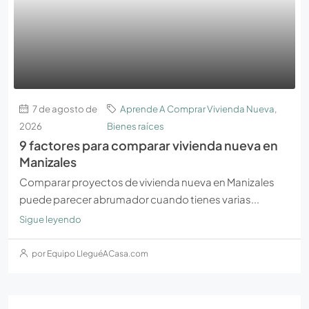
7 de agosto de
Aprende A Comprar Vivienda Nueva
,
2026
Bienes raíces
9 factores para comparar vivienda nueva en
Manizales
Comparar proyectos de vivienda nueva en Manizales
puede parecer abrumador cuando tienes varias...
Sigue leyendo
por Equipo LleguéACasa.com