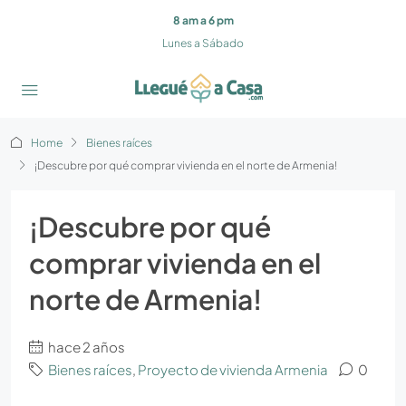
8 am a 6 pm
Lunes a Sábado
Home
Bienes raíces
¡Descubre por qué comprar vivienda en el norte de Armenia!
¡Descubre por qué
comprar vivienda en el
norte de Armenia!
hace 2 años
Bienes raíces
,
Proyecto de vivienda Armenia
0