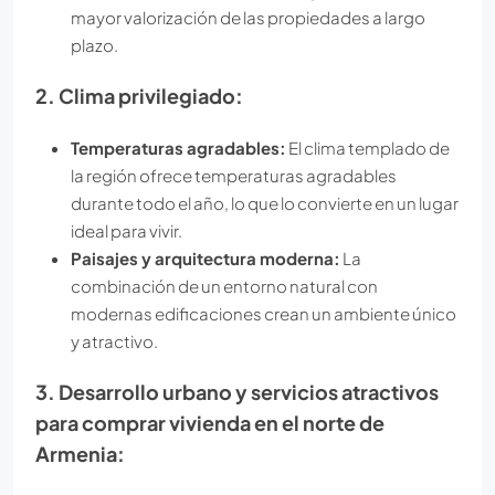
mayor valorización de las propiedades a largo
plazo.
2. Clima privilegiado:
Temperaturas agradables:
El clima templado de
la región ofrece temperaturas agradables
durante todo el año, lo que lo convierte en un lugar
ideal para vivir.
Paisajes y arquitectura moderna:
La
combinación de un entorno natural con
modernas edificaciones crean un ambiente único
y atractivo.
3. Desarrollo urbano y servicios atractivos
para comprar vivienda en el norte de
Armenia: