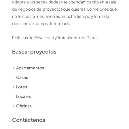
adapte a tus necesidades y te agendamos cita en la sala
de negocios del proyectos que quieres. Lo mejor es que
no te cuesta más, ahorras muucho tiempo y tomas la
decisión de compra Informado.
Políticas de Privacidad y Tratamiento de Datos
Buscar proyectos
Apartamentos
Casas
Lotes
Locales
Oficinas
Contáctenos