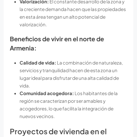
Valorización:
El constante desarrollo de la zona y
la creciente demanda hacen que las propiedades
en esta área tengan un alto potencial de
valorización.
Beneficios de vivir en el norte de
Armenia:
Calidad de vida:
La combinación de naturaleza,
servicios y tranquilidad hacen de esta zona un
lugar ideal para disfrutar de una alta calidad de
vida.
Comunidad acogedora:
Los habitantes de la
región se caracterizan por ser amables y
acogedores, lo que facilita la integración de
nuevos vecinos.
Proyectos de vivienda en el