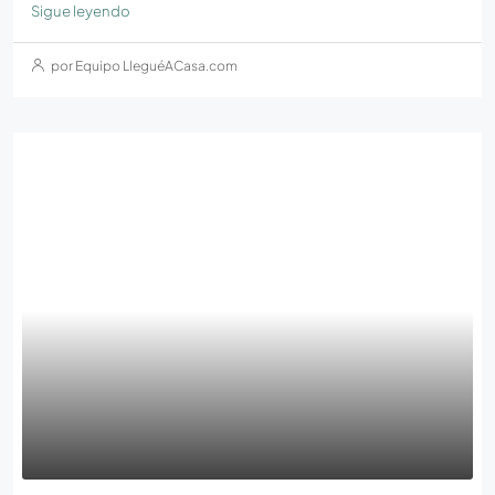
Sigue leyendo
por Equipo LleguéACasa.com