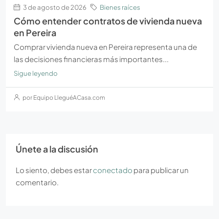
3 de agosto de 2026
Bienes raíces
Cómo entender contratos de vivienda nueva
en Pereira
Comprar vivienda nueva en Pereira representa una de
las decisiones financieras más importantes...
Sigue leyendo
por Equipo LleguéACasa.com
Únete a la discusión
Lo siento, debes estar
conectado
para publicar un
comentario.