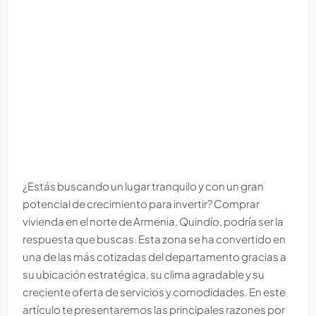
¿Estás buscando un lugar tranquilo y con un gran
potencial de crecimiento para invertir? Comprar
vivienda en el norte de Armenia, Quindío, podría ser la
respuesta que buscas. Esta zona se ha convertido en
una de las más cotizadas del departamento gracias a
su ubicación estratégica, su clima agradable y su
creciente oferta de servicios y comodidades. En este
artículo te presentaremos las principales razones por