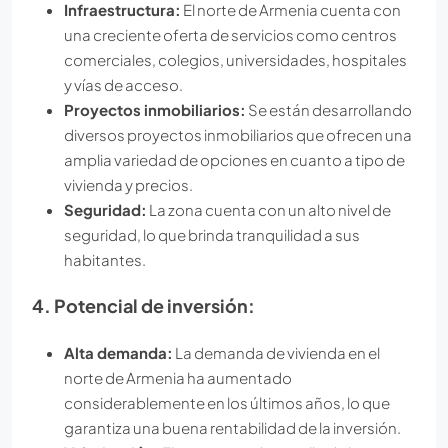
Infraestructura:
El norte de Armenia cuenta con
una creciente oferta de servicios como centros
comerciales, colegios, universidades, hospitales
y vías de acceso.
Proyectos inmobiliarios:
Se están desarrollando
diversos proyectos inmobiliarios que ofrecen una
amplia variedad de opciones en cuanto a tipo de
vivienda y precios.
Seguridad:
La zona cuenta con un alto nivel de
seguridad, lo que brinda tranquilidad a sus
habitantes.
4. Potencial de inversión:
Alta demanda:
La demanda de vivienda en el
norte de Armenia ha aumentado
considerablemente en los últimos años, lo que
garantiza una buena rentabilidad de la inversión.