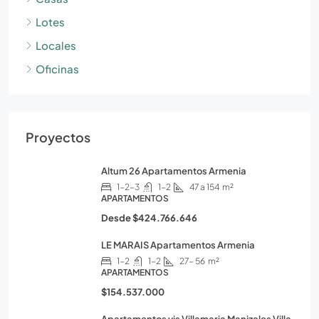
Lotes
Locales
Oficinas
Proyectos
Altum 26 Apartamentos Armenia
1-2-3
1-2
47 a 154
m²
APARTAMENTOS
Desde
$424.766.646
LE MARAIS Apartamentos Armenia
1-2
1-2
27- 56
m²
APARTAMENTOS
$154.537.000