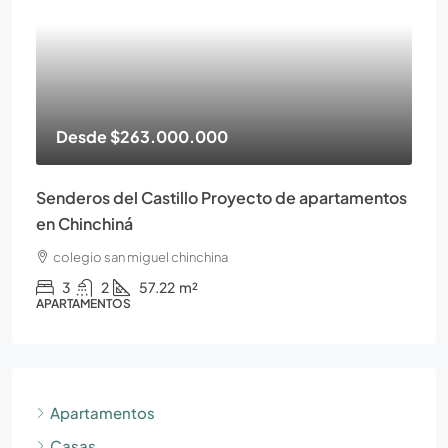
Desde
$263.000.000
Senderos del Castillo Proyecto de apartamentos
en Chinchiná
colegio san miguel chinchina
3
2
57.22
m²
APARTAMENTOS
Apartamentos
Casas