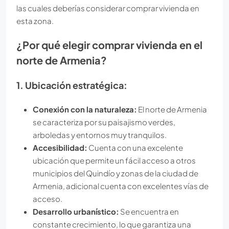
las cuales deberías considerar comprar vivienda en
esta zona.
¿Por qué elegir comprar vivienda en el
norte de Armenia?
1. Ubicación estratégica:
Conexión con la naturaleza:
El norte de Armenia
se caracteriza por su paisajismo verdes,
arboledas y entornos muy tranquilos.
Accesibilidad:
Cuenta con una excelente
ubicación que permite un fácil acceso a otros
municipios del Quindío y zonas de la ciudad de
Armenia, adicional cuenta con excelentes vías de
acceso.
Desarrollo urbanístico:
Se encuentra en
constante crecimiento, lo que garantiza una