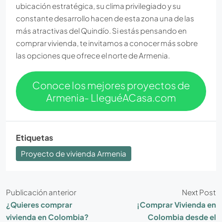
ubicación estratégica, su clima privilegiado y su
constante desarrollo hacen de esta zona una de las
más atractivas del Quindío. Si estás pensando en
comprar vivienda, te invitamos a conocer más sobre
las opciones que ofrece el norte de Armenia.
Conoce los mejores proyectos de
Armenia- LleguéACasa.com
Etiquetas
Proyecto de vivienda Armenia
Publicación anterior
Next Post
¿Quieres comprar
¡Comprar Vivienda en
vivienda en Colombia?
Colombia desde el