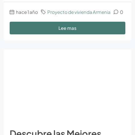
hace 1 año
Proyecto de vivienda Armenia
0
Lee mas
Descubre las Mejores