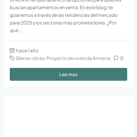
buscan apartamentos en venta. En este blog, te
guiaremos a través de las tendencias del mercado
para 2025 y los sectores más prometedores. ¿Por
qué...
hace 1 año
Bienes raíces
,
Proyecto de vivienda Armenia
0
Lee mas