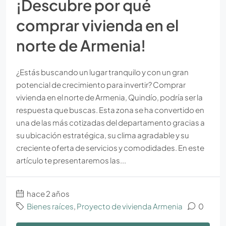
¡Descubre por qué
comprar vivienda en el
norte de Armenia!
¿Estás buscando un lugar tranquilo y con un gran
potencial de crecimiento para invertir? Comprar
vivienda en el norte de Armenia, Quindío, podría ser la
respuesta que buscas. Esta zona se ha convertido en
una de las más cotizadas del departamento gracias a
su ubicación estratégica, su clima agradable y su
creciente oferta de servicios y comodidades. En este
artículo te presentaremos las...
hace 2 años
Bienes raíces
,
Proyecto de vivienda Armenia
0