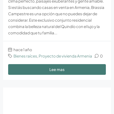
clima perfecto, paisajes exuberantes y gente amable.
Si estás buscando casas en venta en Armenia, Brassia
Campestre es una opción que no puedes dejar de
considerar. Este exclusivo conjunto residencial
combina la belleza natural del Quindío con el lujo y la
comodidad que tu familia...
hace 1 año
Bienes raíces
,
Proyecto de vivienda Armenia
0
Lee mas