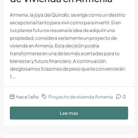
Armenia, la joya del Quindío, se erige como un destino
excepcional tanto para vivir como para invertir. Si en
tus planes futuros resuena la idea de adquirir una
propiedad, considera seriamente un proyecto de
vivienda en Armenia. Esta decisión podría
transformarse en una de las más acertadas para tu
bienestar y futuro financiero. A continuación,
desglosamos 5 razones de peso que te convencerán:
1....
hace 1 año
Proyecto de vivienda Armenia
0
Lee mas