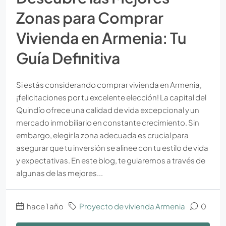
Zonas para Comprar
Vivienda en Armenia: Tu
Guía Definitiva
Si estás considerando comprar vivienda en Armenia,
¡felicitaciones por tu excelente elección! La capital del
Quindío ofrece una calidad de vida excepcional y un
mercado inmobiliario en constante crecimiento. Sin
embargo, elegir la zona adecuada es crucial para
asegurar que tu inversión se alinee con tu estilo de vida
y expectativas. En este blog, te guiaremos a través de
algunas de las mejores...
hace 1 año
Proyecto de vivienda Armenia
0