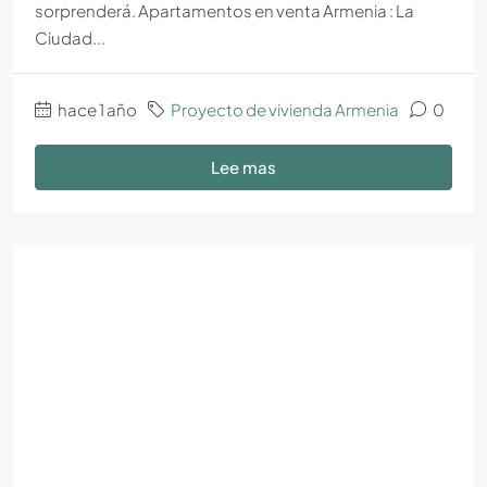
sorprenderá. Apartamentos en venta Armenia : La
Ciudad...
hace 1 año
Proyecto de vivienda Armenia
0
Lee mas