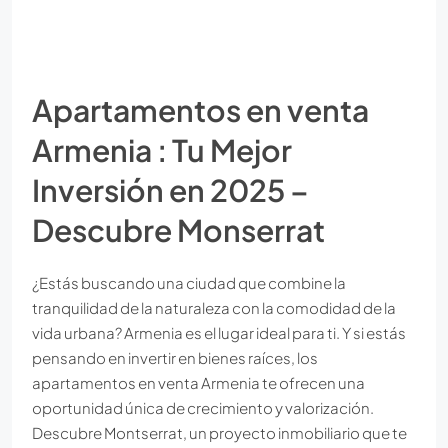
Apartamentos en venta
Armenia : Tu Mejor
Inversión en 2025 –
Descubre Monserrat
¿Estás buscando una ciudad que combine la
tranquilidad de la naturaleza con la comodidad de la
vida urbana? Armenia es el lugar ideal para ti. Y si estás
pensando en invertir en bienes raíces, los
apartamentos en venta Armenia te ofrecen una
oportunidad única de crecimiento y valorización.
Descubre Montserrat, un proyecto inmobiliario que te