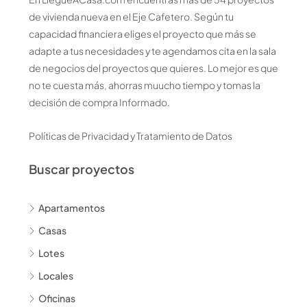
de vivienda nueva en el Eje Cafetero. Según tu
capacidad financiera eliges el proyecto que más se
adapte a tus necesidades y te agendamos cita en la sala
de negocios del proyectos que quieres. Lo mejor es que
no te cuesta más, ahorras muucho tiempo y tomas la
decisión de compra Informado.
Políticas de Privacidad y Tratamiento de Datos
Buscar proyectos
Apartamentos
Casas
Lotes
Locales
Oficinas