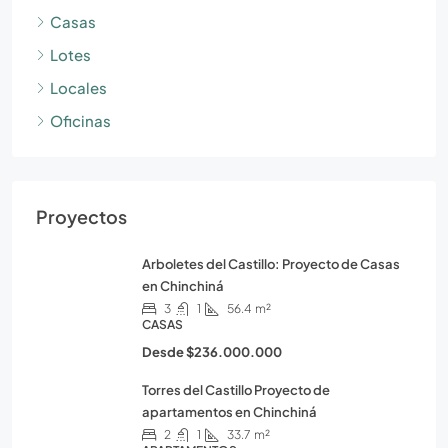
Casas
Lotes
Locales
Oficinas
Proyectos
Arboletes del Castillo: Proyecto de Casas
en Chinchiná
3
1
56.4
m²
CASAS
Desde
$236.000.000
Torres del Castillo Proyecto de
apartamentos en Chinchiná
2
1
33.7
m²