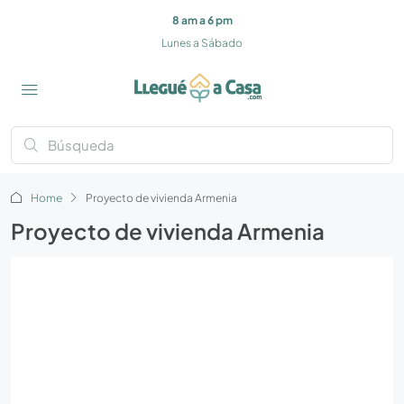
8 am a 6 pm
Lunes a Sábado
Home
Proyecto de vivienda Armenia
Proyecto de vivienda Armenia