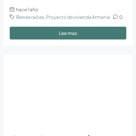
hace 1 año
Bienes raíces
,
Proyecto de vivienda Armenia
0
Lee mas