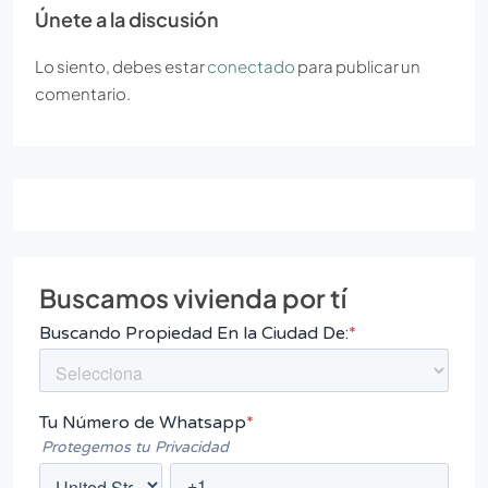
Únete a la discusión
Lo siento, debes estar
conectado
para publicar un
comentario.
Buscamos vivienda por tí