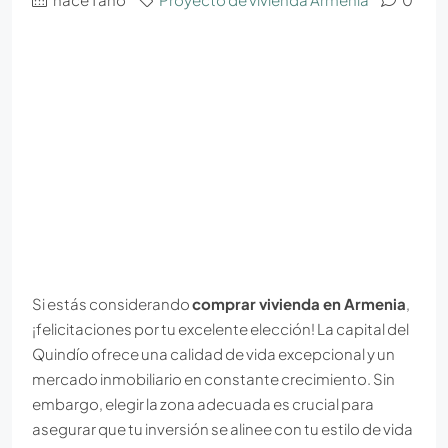
Si estás considerando
comprar vivienda en Armenia
,
¡felicitaciones por tu excelente elección! La capital del
Quindío ofrece una calidad de vida excepcional y un
mercado inmobiliario en constante crecimiento. Sin
embargo, elegir la zona adecuada es crucial para
asegurar que tu inversión se alinee con tu estilo de vida