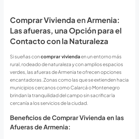
Comprar Vivienda
en
Armenia:
Las afueras, una Opción para el
Contacto con la Naturaleza
Si sueñas con
comprar vivienda
en un entorno más
rural, rodeado de naturaleza y con amplios espacios
verdes, las afueras de Armenia te ofrecen opciones
encantadoras. Zonas como las que se extienden hacia
municipios cercanos como Calarcá o Montenegro
brindan la tranquilidad del campo sin sacrificar la
cercanía a los servicios de la ciudad.
Beneficios de Comprar Vivienda en las
Afueras de Armenia: