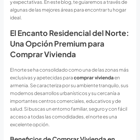
y expectativas. En este blog, te guiaremos a través de
algunas de las mejores áreas para encontrar tu hogar
ideal.
El Encanto Residencial del Norte:
Una Opción Premium para
Comprar Vivienda
El norte se ha consolidado como una de las zonas más
exclusivas y apetecidas para
comprar vivienda
en
armenia. Se caracteriza por su ambiente tranquilo, sus
modernos desarrollos urbanísticos y su cercanía a
importantes centros comerciales, educativos y de
salud. Si buscas un entorno familiar, seguro y con fácil
acceso a todas las comodidades, el norte es una
excelente opción.
Beneficios de Comprar Vivienda en