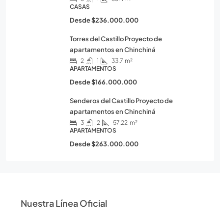
CASAS
Desde
$236.000.000
Torres del Castillo Proyecto de
apartamentos en Chinchiná
2
1
33.7
m²
APARTAMENTOS
Desde
$166.000.000
Senderos del Castillo Proyecto de
apartamentos en Chinchiná
3
2
57.22
m²
APARTAMENTOS
Desde
$263.000.000
Nuestra Línea Oficial