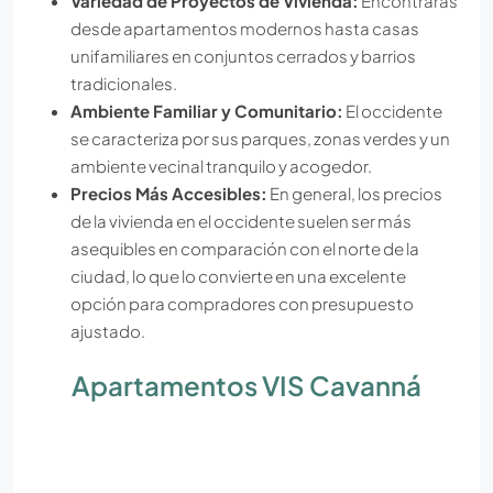
Variedad de Proyectos de Vivienda:
Encontrarás
desde apartamentos modernos hasta casas
unifamiliares en conjuntos cerrados y barrios
tradicionales.
Ambiente Familiar y Comunitario:
El occidente
se caracteriza por sus parques, zonas verdes y un
ambiente vecinal tranquilo y acogedor.
Precios Más Accesibles:
En general, los precios
de la vivienda en el occidente suelen ser más
asequibles en comparación con el norte de la
ciudad, lo que lo convierte en una excelente
opción para compradores con presupuesto
ajustado.
Apartamentos VIS Cavanná