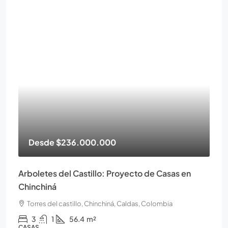
Desde
$236.000.000
Arboletes del Castillo: Proyecto de Casas en
Chinchiná
Torres del castillo, Chinchiná, Caldas, Colombia
3
1
56.4
m²
CASAS