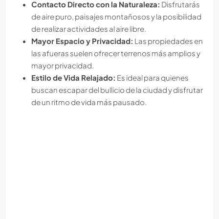
Contacto Directo con la Naturaleza:
Disfrutarás
de aire puro, paisajes montañosos y la posibilidad
de realizar actividades al aire libre.
Mayor Espacio y Privacidad:
Las propiedades en
las afueras suelen ofrecer terrenos más amplios y
mayor privacidad.
Estilo de Vida Relajado:
Es ideal para quienes
buscan escapar del bullicio de la ciudad y disfrutar
de un ritmo de vida más pausado.