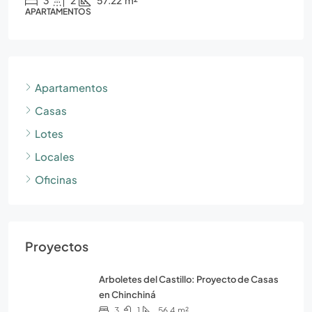
APARTAMENTOS
Apartamentos
Casas
Lotes
Locales
Oficinas
Proyectos
Arboletes del Castillo: Proyecto de Casas
en Chinchiná
3
1
56.4
m²