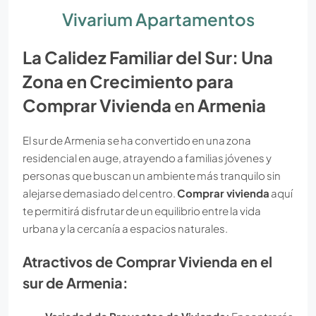
Vivarium Apartamentos
La Calidez Familiar del Sur: Una
Zona en Crecimiento para
Comprar Vivienda
en
Armenia
El sur de Armenia se ha convertido en una zona
residencial en auge, atrayendo a familias jóvenes y
personas que buscan un ambiente más tranquilo sin
alejarse demasiado del centro.
Comprar vivienda
aquí
te permitirá disfrutar de un equilibrio entre la vida
urbana y la cercanía a espacios naturales.
Atractivos de Comprar Vivienda en el
sur de Armenia: