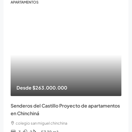
APARTAMENTOS
Desde
$263.000.000
Senderos del Castillo Proyecto de apartamentos
en Chinchiná
colegio san miguel chinchina
3
2
57.22
m²