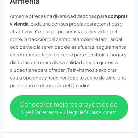
Armenia
Armenia ofrece una diversidad de zonas para
comprar
vivienda
, cada una con sus propias características y
atractivos. Ya sea que prefieras la exclusividad del
norte, la tradición del centro, el ambiente familiar del
occidente o la serenidad de las afueras, seguramente
encontrarás el lugar perfecto para construir tu hogar y
disfrutar de la maravillosa calidad de vida que esta
ciudad tiene para ofrecer. ¡Te invitamos a explorar
estas opciones y hacer realidad tu sueño de tener una
propiedad en el corazón del Quindío!
Conoce los mejores proyectos del
Eje Cafetero – LleguéACasa.com