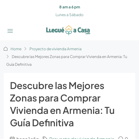
8 am a 6 pm
Lunes a Sábado
Home
Proyecto de vivienda Armenia
Descubre las Mejores Zonas para Comprar Vivienda en Armenia: Tu
Guía Definitiva
Descubre las Mejores
Zonas para Comprar
Vivienda en Armenia: Tu
Guía Definitiva
hace 1 año
Proyecto de vivienda Armenia
0