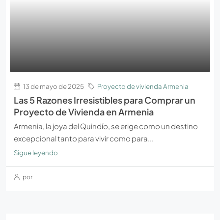
13 de mayo de 2025
Proyecto de vivienda Armenia
Las 5 Razones Irresistibles para Comprar un
Proyecto de Vivienda en Armenia
Armenia, la joya del Quindío, se erige como un destino
excepcional tanto para vivir como para...
Sigue leyendo
por