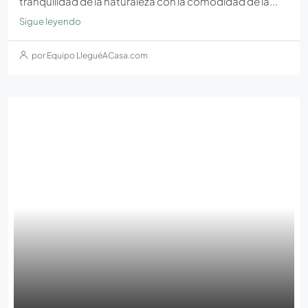
tranquilidad de la naturaleza con la comodidad de la...
Sigue leyendo
por Equipo LleguéACasa.com