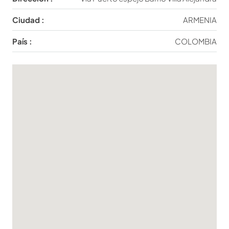
Ciudad :
ARMENIA
País :
COLOMBIA