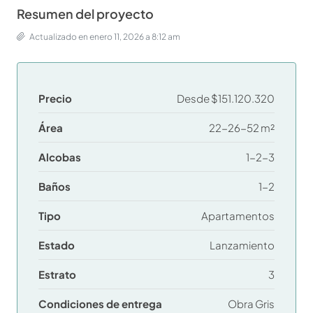
Resumen del proyecto
Actualizado en enero 11, 2026 a 8:12 am
Precio
Desde
$151.120.320
Área
22-26-52 m²
Alcobas
1-2-3
Baños
1-2
Tipo
Apartamentos
Estado
Lanzamiento
Estrato
3
Condiciones de entrega
Obra Gris