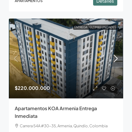
Detalles
APARTAMENTOS
ENTREGA
ÚLTIMAS UNIDADES
$220.000.000
Apartamentos KOA Armenia Entrega
Inmediata
Carrera 54A #30-35, Armenia, Quindío, Colombia