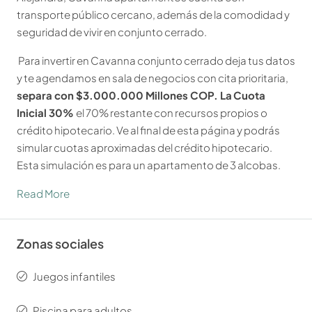
transporte público cercano, además de la comodidad y
seguridad de vivir en conjunto cerrado.
Para invertir en Cavanna conjunto cerrado deja tus datos
y te agendamos en sala de negocios con cita prioritaria,
separa con $3.000.000 Millones COP. La
Cuota
Inicial 30%
el 70% restante con recursos propios o
crédito hipotecario. Ve al final de esta página y podrás
simular cuotas aproximadas del crédito hipotecario.
Esta simulación es para un apartamento de 3 alcobas.
Read More
Zonas sociales
Juegos infantiles
Piscina para adultos