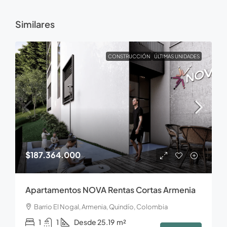
Similares
CONSTRUCCIÓN
ÚLTIMAS UNIDADES
$187.364.000
Apartamentos NOVA Rentas Cortas Armenia
Barrio El Nogal, Armenia, Quindío, Colombia
1
1
Desde 25.19
m²