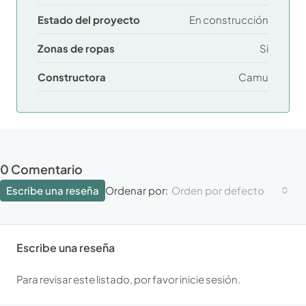
Estado del proyecto
En construcción
Zonas de ropas
Si
Constructora
Camu
0 Comentario
Escribe una reseña
Orden por defecto
Ordenar por:
Escribe una reseña
Para revisar este listado, por favor inicie sesión.