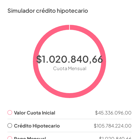
Simulador crédito hipotecario
$1.020.840,66
Cuota Mensual
Valor Cuota Inicial
$45.336.096,00
Crédito Hipotecario
$105.784.224,00
Pago Mensual
$1.020.840,66