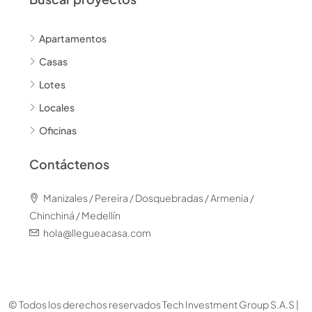
Apartamentos
Casas
Lotes
Locales
Oficinas
Contáctenos
Manizales / Pereira / Dosquebradas / Armenia /
Chinchiná / Medellín
hola@llegueacasa.com
© Todos los derechos reservados Tech Investment Group S.A.S |