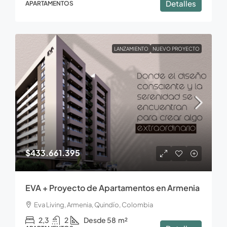
Detalles
APARTAMENTOS
LANZAMIENTO
NUEVO PROYECTO
$433.661.395
EVA + Proyecto de Apartamentos en Armenia
Eva Living, Armenia, Quindío, Colombia
2,3
2
Desde 58
m²