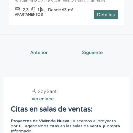
Carrera 18 #22-65, Armenia, Quindío, Colombia
2,3
1
Desde 63
m²
Detalles
APARTAMENTOS
Anterior
Siguiente
Soy Santi
Ver enlace