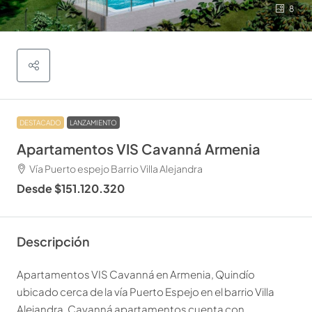
8
DESTACADO
LANZAMIENTO
Apartamentos VIS Cavanná Armenia
Vía Puerto espejo Barrio Villa Alejandra
Desde
$151.120.320
Descripción
Apartamentos VIS Cavanná en Armenia, Quindío
ubicado cerca de la vía Puerto Espejo en el barrio Villa
Alejandra, Cavanná apartamentos cuenta con