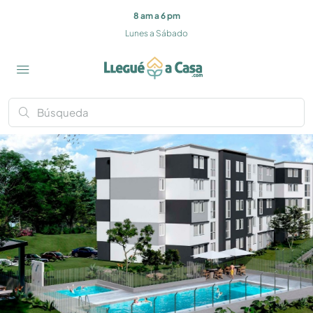
8 am a 6 pm
Lunes a Sábado