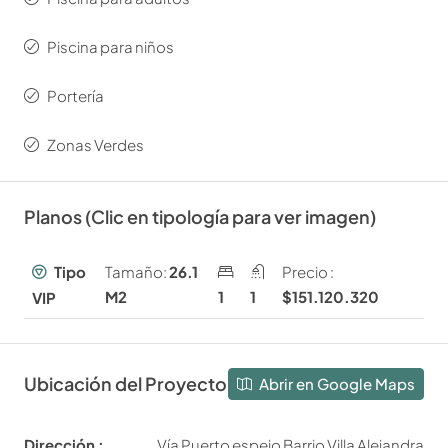
Piscina para niños
Portería
Zonas Verdes
Planos (Clic en tipología para ver imagen)
Tipo
Tamaño:
26.1
Precio :
M2
1
1
$151.120.320
VIP
Ubicación del Proyecto
Abrir en Google Maps
Dirección :
Vía Puerto espejo Barrio Villa Alejandra