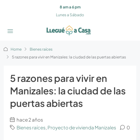
8 am a 6 pm
Lunes a Sábado
Home
Bienes raíces
5 razones para vivir en Manizales: la ciudad de las puertas abiertas
5 razones para vivir en
Manizales: la ciudad de las
puertas abiertas
hace 2 años
Bienes raíces
,
Proyecto de vivienda Manizales
0