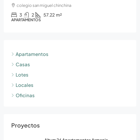
colegio san miguel chinchina
3
2
57.22
m²
APARTAMENTOS
Apartamentos
Casas
Lotes
Locales
Oficinas
Proyectos