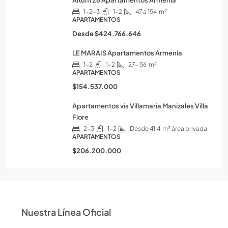
Altum 26 Apartamentos Armenia
1-2-3
1-2
47 a 154
m²
APARTAMENTOS
Desde
$424.766.646
LE MARAIS Apartamentos Armenia
1-2
1-2
27- 56
m²
APARTAMENTOS
$154.537.000
Apartamentos vis Villamaria Manizales Villa
Fiore
2-3
1-2
Desde 41.4
m² área privada
APARTAMENTOS
$206.200.000
Nuestra Línea Oficial