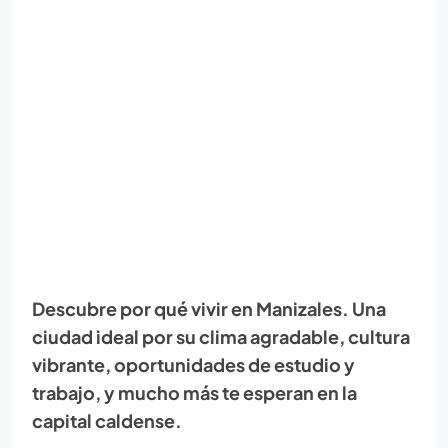
Descubre por qué vivir en Manizales. Una
ciudad ideal por su clima agradable, cultura
vibrante, oportunidades de estudio y
trabajo, y mucho más te esperan en la
capital caldense.