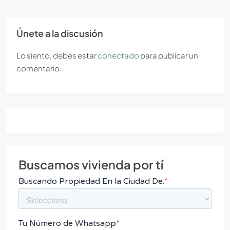
Únete a la discusión
Lo siento, debes estar
conectado
para publicar un
comentario.
Buscamos vivienda por tí