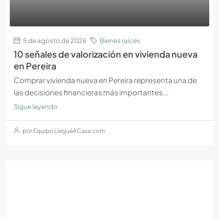
5 de agosto de 2026
Bienes raíces
10 señales de valorización en vivienda nueva
en Pereira
Comprar vivienda nueva en Pereira representa una de
las decisiones financieras más importantes...
Sigue leyendo
por Equipo LleguéACasa.com