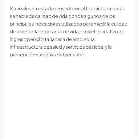
Manizales ha estado presente en el top cinco cuando
se habla de calidad de vida donde algunos de los
principales indicadores utilizados para medir la calidad
de vida son la esperanza de vida, el nivel educativo, el
ingreso per cápita, la tasa de empleo, la
infraestructura de salud y servicios básicos, y la
percepción subjetiva de bienestar.