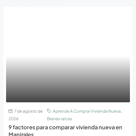
7 de agosto de
Aprende A Comprar Vivienda Nueva
,
2026
Bienes raíces
9 factores para comparar vivienda nueva en
Manizales