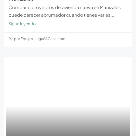
Comparar proyectos de vivienda nueva en Manizales
puede parecer abrumador cuando tienes varias...
Sigue leyendo
por Equipo LleguéACasa.com