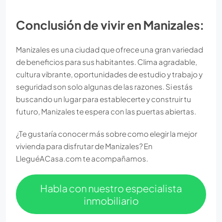
Conclusión de vivir en Manizales:
Manizales es una ciudad que ofrece una gran variedad
de beneficios para sus habitantes. Clima agradable,
cultura vibrante, oportunidades de estudio y trabajo y
seguridad son solo algunas de las razones. Si estás
buscando un lugar para establecerte y construir tu
futuro, Manizales te espera con las puertas abiertas.
¿Te gustaría conocer más sobre como elegir la mejor
vivienda para disfrutar de Manizales? En
LleguéACasa.com te acompañamos.
Habla con nuestro especialista
inmobiliario