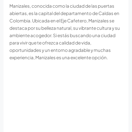
Manizales, conocida como la ciudad de las puertas
abiertas, es la capital del departamento de Caldas en
Colombia. Ubicada en el Eje Cafetero, Manizales se
destaca por su belleza natural, su vibrante cultura y su
ambiente acogedor. Si estás buscando una ciudad
para vivir que te ofrezca calidad de vida,
oportunidades y un entorno agradable y muchas
experiencia, Manizales es una excelente opción.