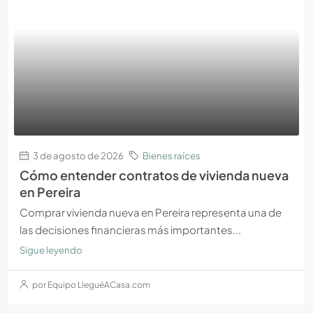
3 de agosto de 2026
Bienes raíces
Cómo entender contratos de vivienda nueva
en Pereira
Comprar vivienda nueva en Pereira representa una de
las decisiones financieras más importantes...
Sigue leyendo
por Equipo LleguéACasa.com