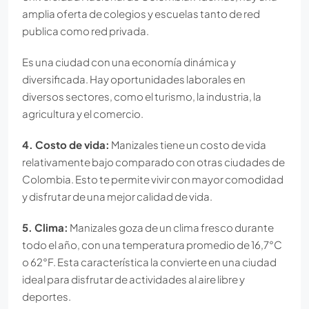
amplia oferta de colegios y escuelas tanto de red
publica como red privada.
Es una ciudad con una economía dinámica y
diversificada. Hay oportunidades laborales en
diversos sectores, como el turismo, la industria, la
agricultura y el comercio.
4. Costo de vida:
Manizales tiene un costo de vida
relativamente bajo comparado con otras ciudades de
Colombia. Esto te permite vivir con mayor comodidad
y disfrutar de una mejor calidad de vida.
5. Clima:
Manizales goza de un clima fresco durante
todo el año, con una temperatura promedio de 16,7°C
o 62°F. Esta característica la convierte en una ciudad
ideal para disfrutar de actividades al aire libre y
deportes.