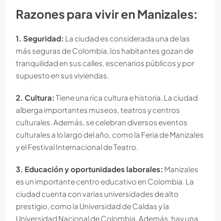
Razones para vivir en Manizales:
1.
Seguridad:
La ciudad es considerada una de las
más seguras de Colombia, los habitantes gozan de
tranquilidad en sus calles, escenarios públicos y por
supuesto en sus viviendas.
2. Cultura:
Tiene una rica cultura e historia. La ciudad
alberga importantes museos, teatros y centros
culturales. Además, se celebran diversos eventos
culturales a lo largo del año, como la Feria de Manizales
y el Festival Internacional de Teatro.
3. Educación
y oportunidades laborales
:
Manizales
es un importante centro educativo en Colombia. La
ciudad cuenta con varias universidades de alto
prestigio, como la Universidad de Caldas y la
Universidad Nacional de Colombia. Además, hay una