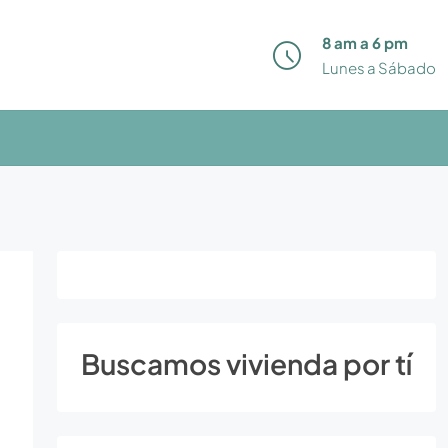
8 am a 6 pm
Lunes a Sábado
Buscamos vivienda por tí