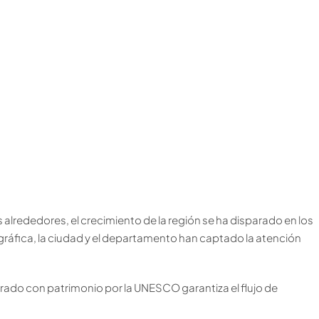
s alrededores, el crecimiento de la región se ha disparado en los
ráfica, la ciudad y el departamento han captado la atención
arado con patrimonio por la UNESCO garantiza el flujo de