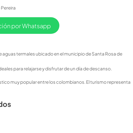
 Pereira
ación por Whatsapp
e aguas termales ubicado en el municipio de Santa Rosa de
eales para relajarse y disfrutar de un día de descanso.
stico muy popular entre los colombianos. El turismo representa
dos