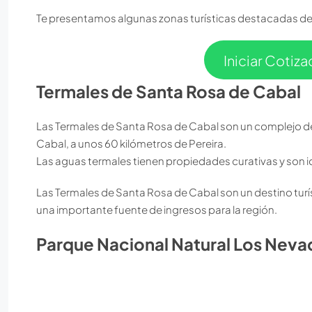
Te presentamos algunas zonas turísticas destacadas de
Iniciar Cotiz
Termales de Santa Rosa de Cabal
Las Termales de Santa Rosa de Cabal son un complejo d
Cabal, a unos 60 kilómetros de Pereira.
Las aguas termales tienen propiedades curativas y son id
Las Termales de Santa Rosa de Cabal son un destino turí
una importante fuente de ingresos para la región.
Parque Nacional Natural Los Neva