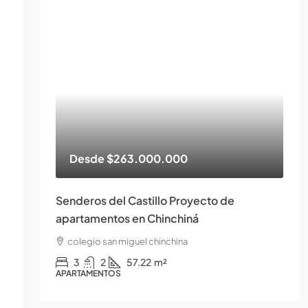
Desde
$263.000.000
Senderos del Castillo Proyecto de
apartamentos en Chinchiná
colegio san miguel chinchina
3
2
57.22
m²
APARTAMENTOS