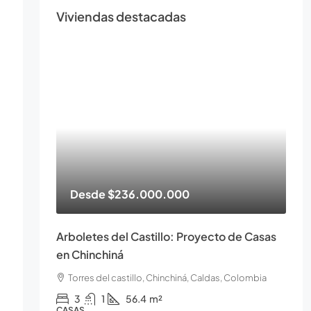
Viviendas destacadas
Desde
$236.000.000
Arboletes del Castillo: Proyecto de Casas
en Chinchiná
Torres del castillo, Chinchiná, Caldas, Colombia
3
1
56.4
m²
CASAS