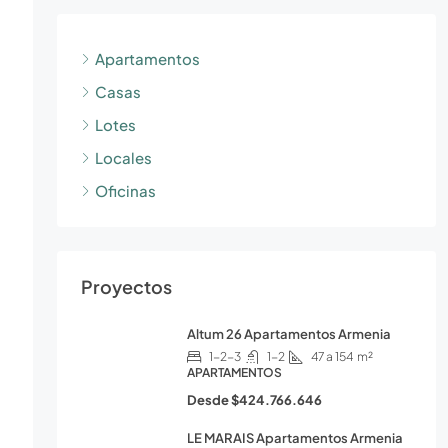
Apartamentos
Casas
Lotes
Locales
Oficinas
Proyectos
Altum 26 Apartamentos Armenia
1-2-3
1-2
47 a 154
m²
APARTAMENTOS
Desde
$424.766.646
LE MARAIS Apartamentos Armenia