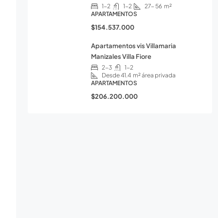
1-2
1-2
27- 56
m²
APARTAMENTOS
$154.537.000
Apartamentos vis Villamaria
Manizales Villa Fiore
2-3
1-2
Desde 41.4
m² área privada
APARTAMENTOS
$206.200.000