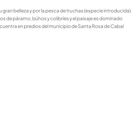
su gran belleza y por la pesca de truchas (especie introducida).
os de páramo, búhos y colibríes y el paisaje es dominado
 encuentra en predios del municipio de Santa Rosa de Cabal