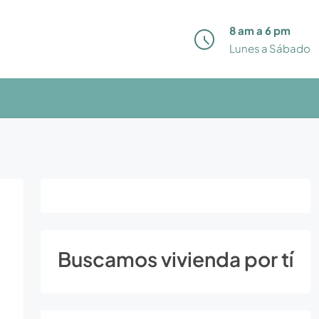
8 am a 6 pm
Lunes a Sábado
Buscamos vivienda por tí