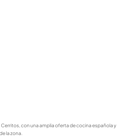
a Cerritos, con una amplia oferta de cocina española y
de la zona.