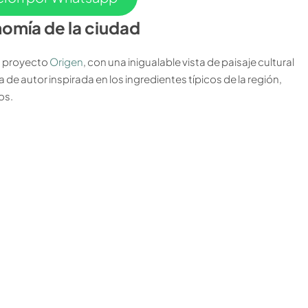
omía de la ciudad
ro proyecto
Origen
, con una inigualable vista de paisaje cultural
e autor inspirada en los ingredientes típicos de la región,
os.