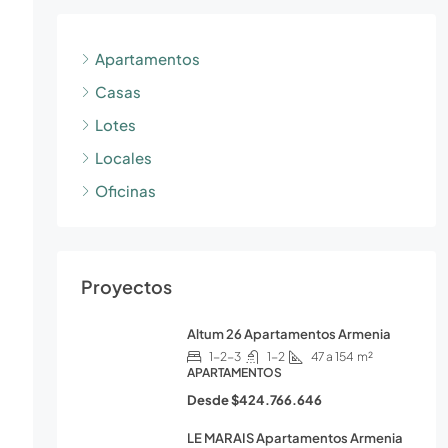
Apartamentos
Casas
Lotes
Locales
Oficinas
Proyectos
Altum 26 Apartamentos Armenia
1-2-3
1-2
47 a 154
m²
APARTAMENTOS
Desde
$424.766.646
LE MARAIS Apartamentos Armenia