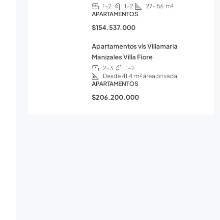
1-2
1-2
27- 56
m²
APARTAMENTOS
$154.537.000
Apartamentos vis Villamaria
Manizales Villa Fiore
2-3
1-2
Desde 41.4
m² área privada
APARTAMENTOS
$206.200.000