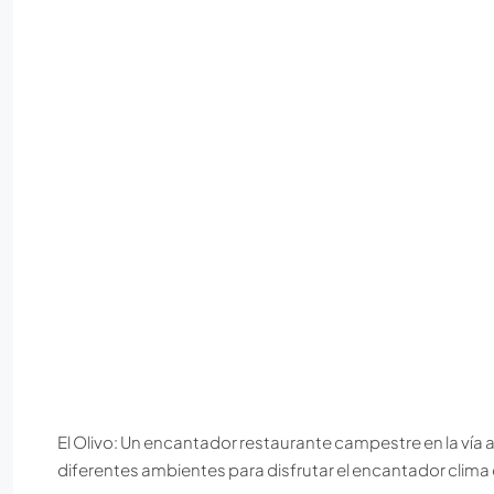
El Olivo: Un encantador restaurante campestre en la vía 
diferentes ambientes para disfrutar el encantador clima 