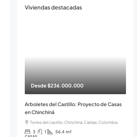
Viviendas destacadas
Desde
$236.000.000
Arboletes del Castillo: Proyecto de Casas
en Chinchiná
Torres del castillo, Chinchiná, Caldas, Colombia
3
1
56.4
m²
CASAS