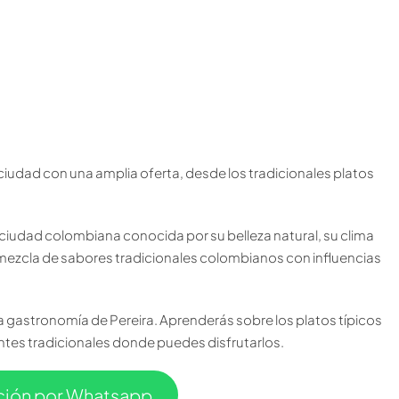
ciudad con una amplia oferta, desde los tradicionales platos
a ciudad colombiana conocida por su belleza natural, su clima
a mezcla de sabores tradicionales colombianos con influencias
la gastronomía de Pereira. Aprenderás sobre los platos típicos
ntes tradicionales donde puedes disfrutarlos.
ación por Whatsapp