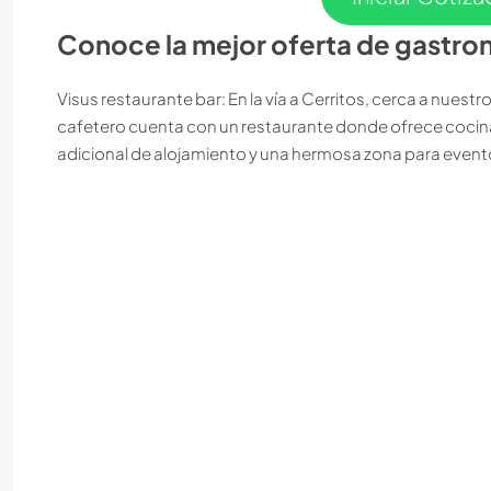
Conoce la mejor oferta de gastron
Visus restaurante bar: En la vía a Cerritos, cerca a nuest
cafetero cuenta con un restaurante donde ofrece cocina d
adicional de alojamiento y una hermosa zona para event