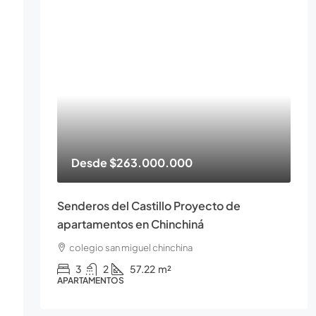
Desde
$263.000.000
Senderos del Castillo Proyecto de
apartamentos en Chinchiná
colegio san miguel chinchina
3
2
57.22
m²
APARTAMENTOS