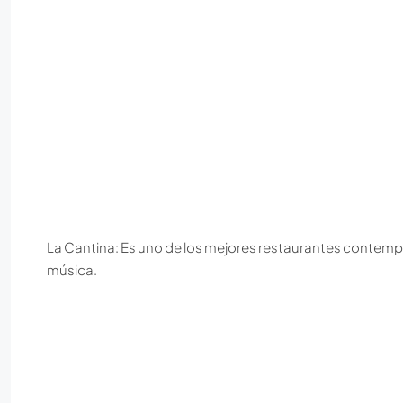
La Cantina: Es uno de los mejores restaurantes contempo
música.