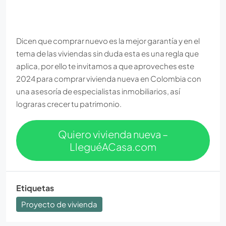
Dicen que comprar nuevo es la mejor garantía y en el
tema de las viviendas sin duda esta es una regla que
aplica, por ello te invitamos a que aproveches este
2024 para comprar vivienda nueva en Colombia con
una asesoría de especialistas inmobiliarios, así
lograras crecer tu patrimonio.
Quiero vivienda nueva –
LleguéACasa.com
Etiquetas
Proyecto de vivienda