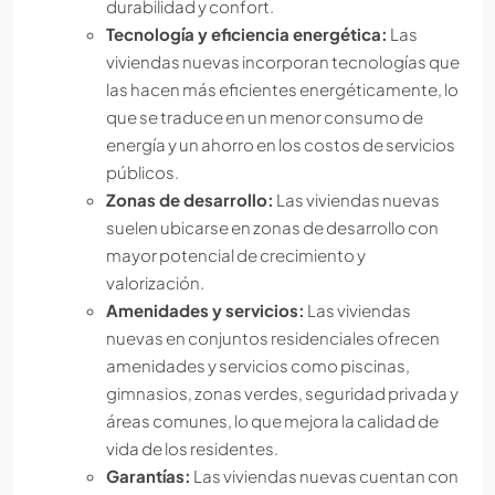
durabilidad y confort.
Tecnología y eficiencia energética:
Las
viviendas nuevas incorporan tecnologías que
las hacen más eficientes energéticamente, lo
que se traduce en un menor consumo de
energía y un ahorro en los costos de servicios
públicos.
Zonas de desarrollo:
Las viviendas nuevas
suelen ubicarse en zonas de desarrollo con
mayor potencial de crecimiento y
valorización.
Amenidades y servicios:
Las viviendas
nuevas en conjuntos residenciales ofrecen
amenidades y servicios como piscinas,
gimnasios, zonas verdes, seguridad privada y
áreas comunes, lo que mejora la calidad de
vida de los residentes.
Garantías:
Las viviendas nuevas cuentan con