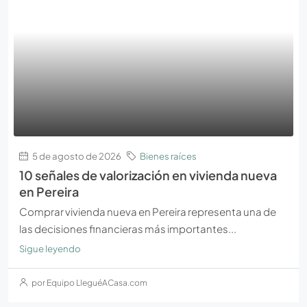
5 de agosto de 2026
Bienes raíces
10 señales de valorización en vivienda nueva
en Pereira
Comprar vivienda nueva en Pereira representa una de
las decisiones financieras más importantes...
Sigue leyendo
por Equipo LleguéACasa.com