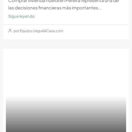
Comprar vivienda nueva en Pereira representa una de
las decisiones financieras más importantes...
Sigue leyendo
por Equipo LleguéACasa.com