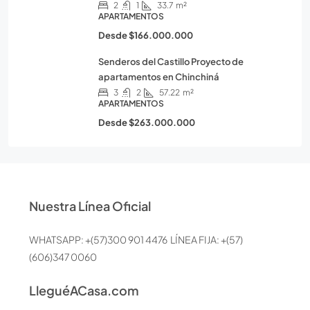
2
1
33.7
m²
APARTAMENTOS
Desde
$166.000.000
Senderos del Castillo Proyecto de
apartamentos en Chinchiná
3
2
57.22
m²
APARTAMENTOS
Desde
$263.000.000
Nuestra Línea Oficial
WHATSAPP: +(57)300 901 4476 LÍNEA FIJA: +(57)
(606)347 0060
LleguéACasa.com