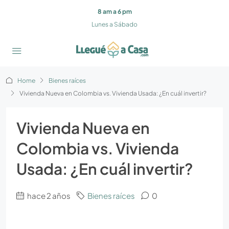
8 am a 6 pm
Lunes a Sábado
Home
Bienes raíces
Vivienda Nueva en Colombia vs. Vivienda Usada: ¿En cuál invertir?
Vivienda Nueva en
Colombia vs. Vivienda
Usada: ¿En cuál invertir?
hace 2 años
Bienes raíces
0