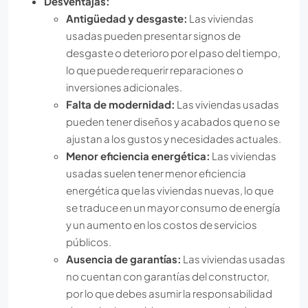
Desventajas:
Antigüedad y desgaste:
Las viviendas
usadas pueden presentar signos de
desgaste o deterioro por el paso del tiempo,
lo que puede requerir reparaciones o
inversiones adicionales.
Falta de modernidad:
Las viviendas usadas
pueden tener diseños y acabados que no se
ajustan a los gustos y necesidades actuales.
Menor eficiencia energética:
Las viviendas
usadas suelen tener menor eficiencia
energética que las viviendas nuevas, lo que
se traduce en un mayor consumo de energía
y un aumento en los costos de servicios
públicos.
Ausencia de garantías:
Las viviendas usadas
no cuentan con garantías del constructor,
por lo que debes asumir la responsabilidad