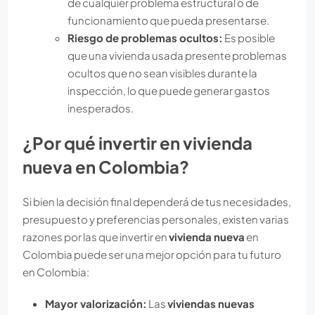
de cualquier problema estructural o de
funcionamiento que pueda presentarse.
Riesgo de problemas ocultos:
Es posible
que una vivienda usada presente problemas
ocultos que no sean visibles durante la
inspección, lo que puede generar gastos
inesperados.
¿Por qué invertir en vivienda
nueva en Colombia?
Si bien la decisión final dependerá de tus necesidades,
presupuesto y preferencias personales, existen varias
razones por las que invertir en
vivienda nueva
en
Colombia puede ser una mejor opción para tu futuro
en Colombia:
Mayor valorización:
Las
viviendas nuevas