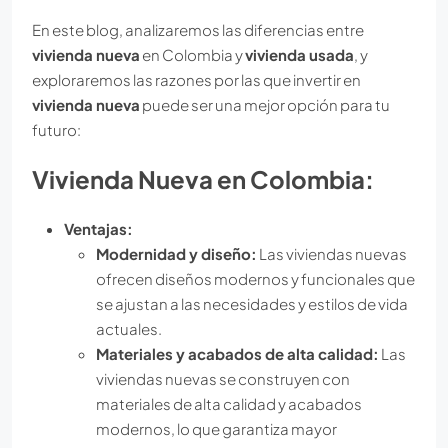
En este blog, analizaremos las diferencias entre
vivienda nueva
en Colombia y
vivienda usada
, y
exploraremos las razones por las que invertir en
vivienda nueva
puede ser una mejor opción para tu
futuro:
Vivienda Nueva en Colombia:
Ventajas:
Modernidad y diseño:
Las viviendas nuevas
ofrecen diseños modernos y funcionales que
se ajustan a las necesidades y estilos de vida
actuales.
Materiales y acabados de alta calidad:
Las
viviendas nuevas se construyen con
materiales de alta calidad y acabados
modernos, lo que garantiza mayor