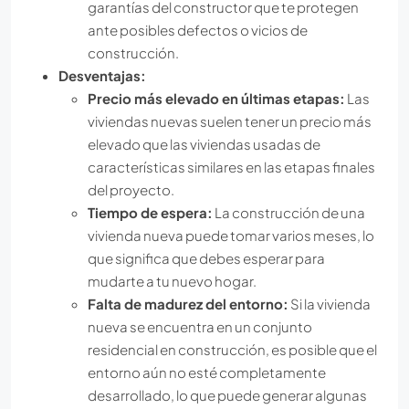
garantías del constructor que te protegen
ante posibles defectos o vicios de
construcción.
Desventajas:
Precio más elevado en últimas etapas:
Las
viviendas nuevas suelen tener un precio más
elevado que las viviendas usadas de
características similares en las etapas finales
del proyecto.
Tiempo de espera:
La construcción de una
vivienda nueva puede tomar varios meses, lo
que significa que debes esperar para
mudarte a tu nuevo hogar.
Falta de madurez del entorno:
Si la vivienda
nueva se encuentra en un conjunto
residencial en construcción, es posible que el
entorno aún no esté completamente
desarrollado, lo que puede generar algunas