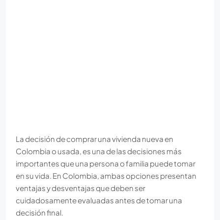
La decisión de comprar una vivienda nueva en
Colombia o usada, es una de las decisiones más
importantes que una persona o familia puede tomar
en su vida. En Colombia, ambas opciones presentan
ventajas y desventajas que deben ser
cuidadosamente evaluadas antes de tomar una
decisión final.