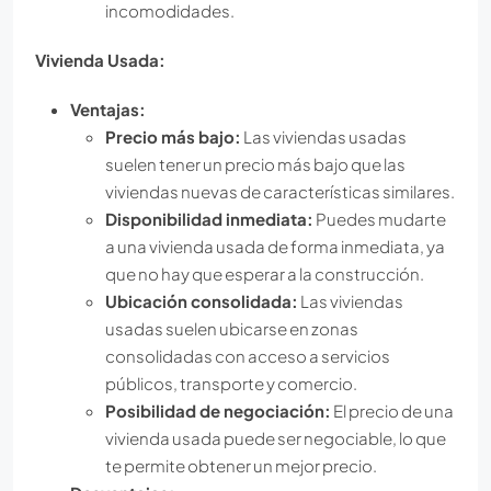
incomodidades.
Vivienda Usada:
Ventajas:
Precio más bajo:
Las viviendas usadas
suelen tener un precio más bajo que las
viviendas nuevas de características similares.
Disponibilidad inmediata:
Puedes mudarte
a una vivienda usada de forma inmediata, ya
que no hay que esperar a la construcción.
Ubicación consolidada:
Las viviendas
usadas suelen ubicarse en zonas
consolidadas con acceso a servicios
públicos, transporte y comercio.
Posibilidad de negociación:
El precio de una
vivienda usada puede ser negociable, lo que
te permite obtener un mejor precio.