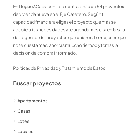
En LlegueACasa.com encuentras más de 54 proyectos
de vivienda nueva en el Eje Cafetero. Según tu
capacidad financiera eliges el proyecto que más se
adapte a tus necesidades y te agendamos cita en la sala
de negocios del proyectos que quieres. Lo mejor es que
no te cuesta más, ahorras muucho tiempo y tomas la
decisión de compra Informado.
Políticas de Privacidad y Tratamiento de Datos
Buscar proyectos
Apartamentos
Casas
Lotes
Locales