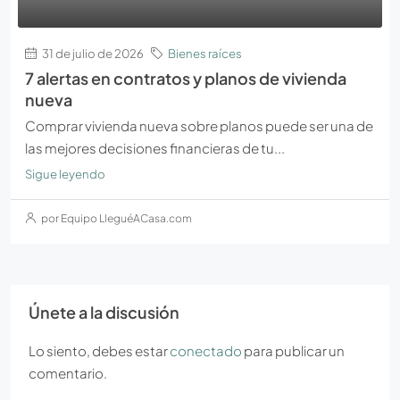
31 de julio de 2026
Bienes raíces
7 alertas en contratos y planos de vivienda
nueva
Comprar vivienda nueva sobre planos puede ser una de
las mejores decisiones financieras de tu...
Sigue leyendo
por Equipo LleguéACasa.com
Únete a la discusión
Lo siento, debes estar
conectado
para publicar un
comentario.