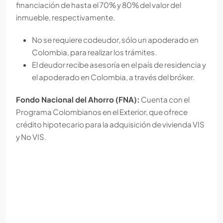
financiación de hasta el 70% y 80% del valor del
inmueble, respectivamente.
No se requiere codeudor, sólo un apoderado en
Colombia, para realizar los trámites.
El deudor recibe asesoría en el país de residencia y
el apoderado en Colombia, a través del bróker.
Fondo Nacional del Ahorro (FNA):
Cuenta con el
Programa Colombianos en el Exterior, que ofrece
crédito hipotecario para la adquisición de vivienda VIS
y No VIS.