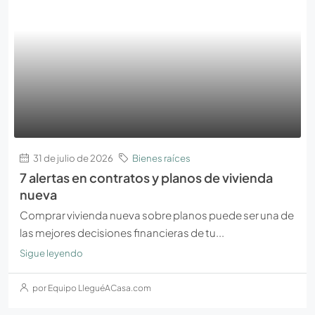
31 de julio de 2026
Bienes raíces
7 alertas en contratos y planos de vivienda
nueva
Comprar vivienda nueva sobre planos puede ser una de
las mejores decisiones financieras de tu...
Sigue leyendo
por Equipo LleguéACasa.com