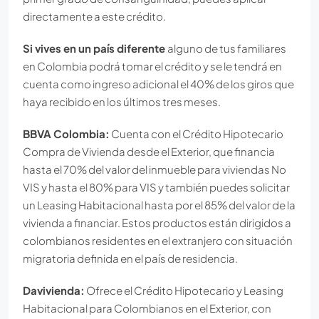
directamente a este crédito.
Si vives en un país diferente
alguno de tus familiares
en Colombia podrá tomar el crédito y se le tendrá en
cuenta como ingreso adicional el 40% de los giros que
haya recibido en los últimos tres meses.
BBVA Colombia:
Cuenta con el Crédito Hipotecario
Compra de Vivienda desde el Exterior, que financia
hasta el 70% del valor del inmueble para viviendas No
VIS y hasta el 80% para VIS y también puedes solicitar
un Leasing Habitacional hasta por el 85% del valor de la
vivienda a financiar. Estos productos están dirigidos a
colombianos residentes en el extranjero con situación
migratoria definida en el país de residencia.
Davivienda:
Ofrece el Crédito Hipotecario y Leasing
Habitacional para Colombianos en el Exterior, con