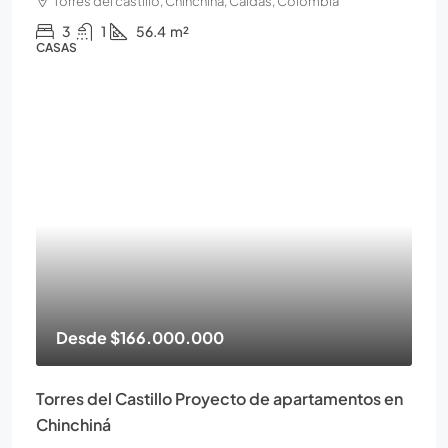
Torres del castillo, Chinchiná, Caldas, Colombia
3
1
56.4
m²
CASAS
Desde
$166.000.000
Torres del Castillo Proyecto de apartamentos en
Chinchiná