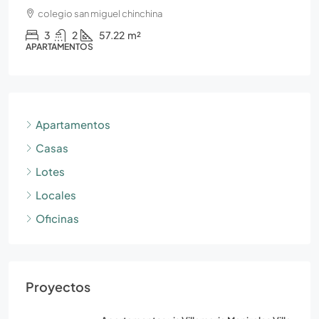
colegio san miguel chinchina
3
2
57.22
m²
APARTAMENTOS
Apartamentos
Casas
Lotes
Locales
Oficinas
Proyectos