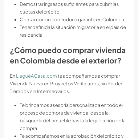
Demostrar ingresos suficientes para cubrir las
cuotas del crédito.
Contar con un codeudor o garante en Colombia.
Tener definida la situación migratoria en el país de
residencia
¿Cómo puedo comprar vivienda
en Colombia desde el exterior?
En
LleguéACasa.com
te acompañamos a comprar
Vivienda Nueva en Proyectos Verificados, sin Perder
Tiempo y sin Intermediarios.
Te brindamos asesoría personalizada en todo el
proceso de compra de vivienda, desde la
búsqueda del inmueble hasta la legalización de la
compra.
Te acompañamos en la aprobación del crédito y