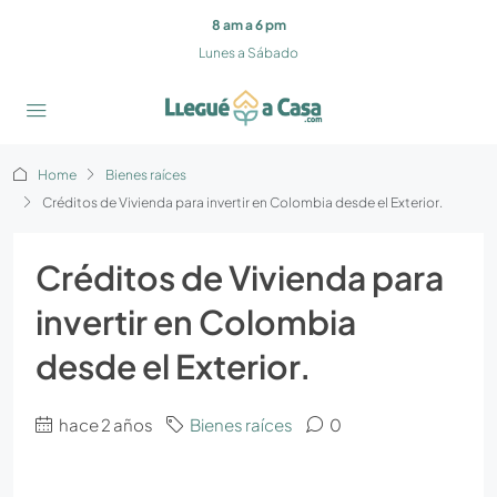
8 am a 6 pm
Lunes a Sábado
Home
Bienes raíces
Créditos de Vivienda para invertir en Colombia desde el Exterior.
Créditos de Vivienda para
invertir en Colombia
desde el Exterior.
hace 2 años
Bienes raíces
0