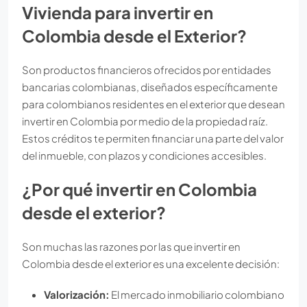
Vivienda para invertir en
Colombia desde el Exterior?
Son productos financieros ofrecidos por entidades
bancarias colombianas, diseñados específicamente
para colombianos residentes en el exterior que desean
invertir en Colombia por medio de la propiedad raíz.
Estos créditos te permiten financiar una parte del valor
del inmueble, con plazos y condiciones accesibles.
¿Por qué invertir en Colombia
desde el exterior?
Son muchas las razones por las que invertir en
Colombia desde el exterior es una excelente decisión:
Valorización:
El mercado inmobiliario colombiano