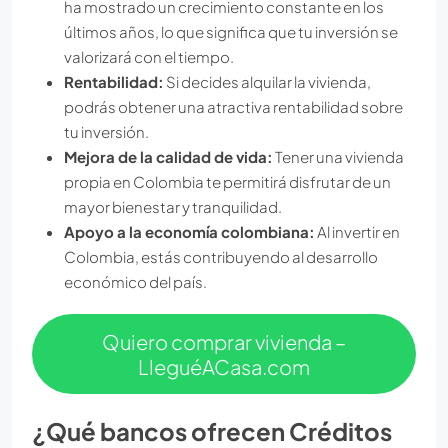
ha mostrado un crecimiento constante en los
últimos años, lo que significa que tu inversión se
valorizará con el tiempo.
Rentabilidad:
Si decides alquilar la vivienda,
podrás obtener una atractiva rentabilidad sobre
tu inversión.
Mejora de la calidad de vida:
Tener una vivienda
propia en Colombia te permitirá disfrutar de un
mayor bienestar y tranquilidad.
Apoyo a la economía colombiana:
Al invertir en
Colombia, estás contribuyendo al desarrollo
económico del país.
Quiero comprar vivienda –
LleguéACasa.com
¿Qué bancos ofrecen Créditos