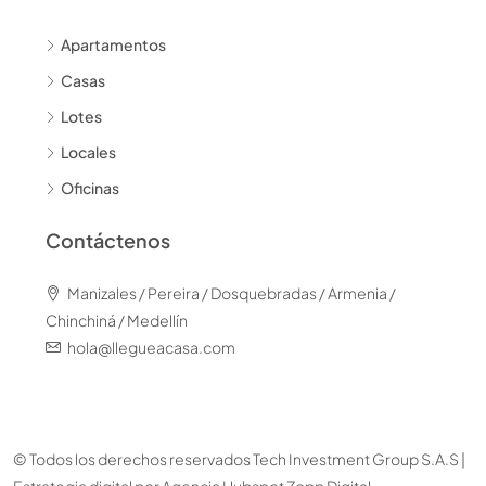
Apartamentos
Casas
Lotes
Locales
Oficinas
Contáctenos
Manizales / Pereira / Dosquebradas / Armenia /
Chinchiná / Medellín
hola@llegueacasa.com
© Todos los derechos reservados Tech Investment Group S.A.S |