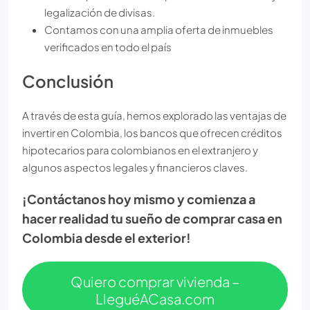
legalización de divisas.
Contamos con una amplia oferta de inmuebles
verificados en todo el país
Conclusión
A través de esta guía, hemos explorado las ventajas de
invertir en Colombia, los bancos que ofrecen créditos
hipotecarios para colombianos en el extranjero y
algunos aspectos legales y financieros claves.
¡Contáctanos hoy mismo y comienza a
hacer realidad tu sueño de comprar casa en
Colombia desde el exterior!
Quiero comprar vivienda –
LleguéACasa.com