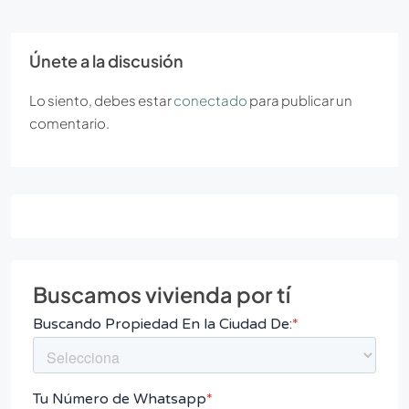
Únete a la discusión
Lo siento, debes estar
conectado
para publicar un
comentario.
Buscamos vivienda por tí