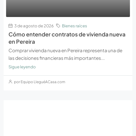
3 de agosto de 2026
Bienes raíces
Cómo entender contratos de vivienda nueva
en Pereira
Comprar vivienda nueva en Pereira representa una de
las decisiones financieras más importantes...
Sigue leyendo
por Equipo LleguéACasa.com