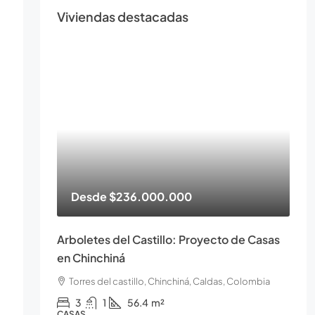
Viviendas destacadas
Desde
$236.000.000
Arboletes del Castillo: Proyecto de Casas
en Chinchiná
Torres del castillo, Chinchiná, Caldas, Colombia
3
1
56.4
m²
CASAS