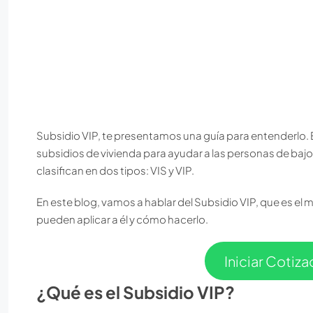
Subsidio VIP, te presentamos una guía para entenderlo.
subsidios de vivienda para ayudar a las personas de bajos
clasifican en dos tipos: VIS y VIP.
En este blog, vamos a hablar del Subsidio VIP, que es el 
pueden aplicar a él y cómo hacerlo.
Iniciar Cotiz
¿Qué es el Subsidio VIP?