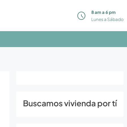
8 am a 6 pm
Lunes a Sábado
Buscamos vivienda por tí