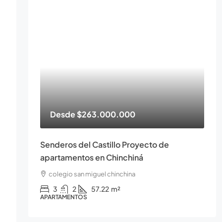
Desde
$263.000.000
Senderos del Castillo Proyecto de
apartamentos en Chinchiná
colegio san miguel chinchina
3
2
57.22
m²
APARTAMENTOS