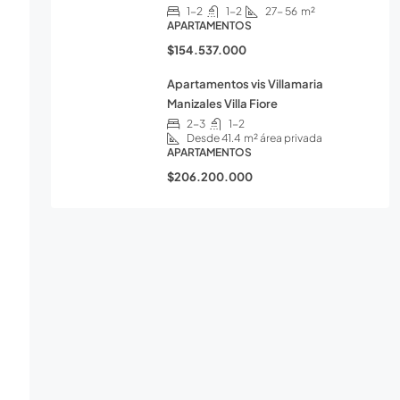
1-2
1-2
27- 56
m²
APARTAMENTOS
$154.537.000
Apartamentos vis Villamaria
Manizales Villa Fiore
2-3
1-2
Desde 41.4
m² área privada
APARTAMENTOS
$206.200.000