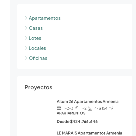
Apartamentos
Casas
Lotes
Locales
Oficinas
Proyectos
Altum 26 Apartamentos Armenia
1-2-3
1-2
47 a 154
m²
APARTAMENTOS
Desde
$424.766.646
LE MARAIS Apartamentos Armenia