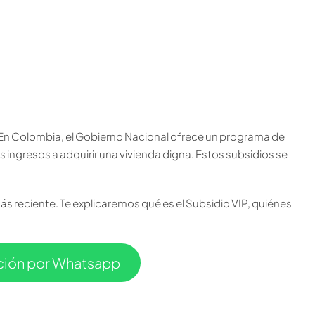
 En Colombia, el Gobierno Nacional ofrece un programa de
 ingresos a adquirir una vivienda digna. Estos subsidios se
más reciente. Te explicaremos qué es el Subsidio VIP, quiénes
ación por Whatsapp