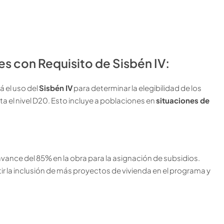
s con Requisito de Sisbén IV:
 el uso del
Sisbén IV
para determinar la elegibilidad de los
 el nivel D20. Esto incluye a poblaciones en
situaciones de
avance del 85% en la obra para la asignación de subsidios.
ir la inclusión de más proyectos de vivienda en el programa y