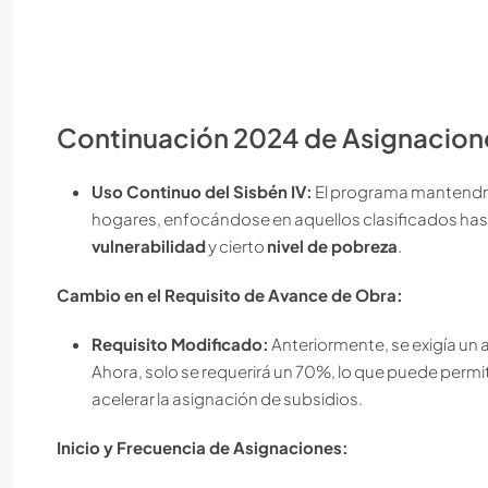
Continuación 2024 de Asignacione
Uso Continuo del Sisbén IV:
El programa mantendrá
hogares, enfocándose en aquellos clasificados hasta
vulnerabilidad
y cierto
nivel de pobreza
.
Cambio en el Requisito de Avance de Obra:
Requisito Modificado:
Anteriormente, se exigía un 
Ahora, solo se requerirá un 70%, lo que puede permit
acelerar la asignación de subsidios.
Inicio y Frecuencia de Asignaciones: