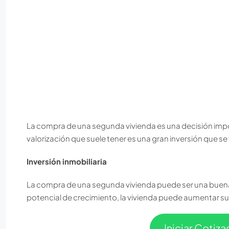
La compra de una segunda vivienda es una decisión impor
valorización que suele tener es una gran inversión que se 
Inversión inmobiliaria
La compra de una segunda vivienda puede ser una buena 
potencial de crecimiento, la vivienda puede aumentar su 
Iniciar Cotiz