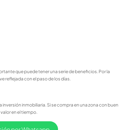
tante que puede tener una serie de beneficios. Por la
ve reflejada con el paso de los días.
inversión inmobiliaria. Si se compra en una zona con buen
valor en el tiempo.
ación por Whatsapp