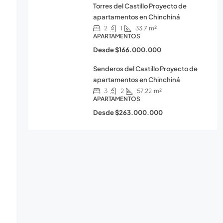
Torres del Castillo Proyecto de
apartamentos en Chinchiná
2
1
33.7
m²
APARTAMENTOS
Desde
$166.000.000
Senderos del Castillo Proyecto de
apartamentos en Chinchiná
3
2
57.22
m²
APARTAMENTOS
Desde
$263.000.000