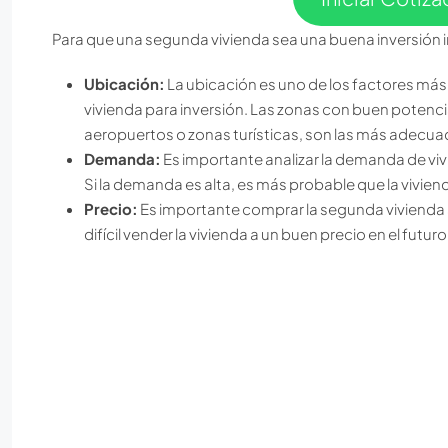
Para que una segunda vivienda sea una buena inversión in
Ubicación:
La ubicación es uno de los factores más
vivienda para inversión. Las zonas con buen potenc
aeropuertos o zonas turísticas, son las más adecuad
Demanda:
Es importante analizar la demanda de vivi
Si la demanda es alta, es más probable que la vivien
Precio:
Es importante comprar la segunda vivienda a
difícil vender la vivienda a un buen precio en el futuro