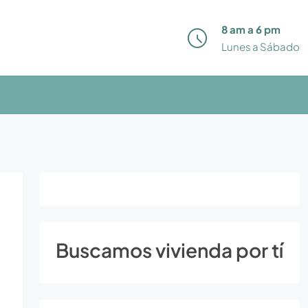
8 am a 6 pm
Lunes a Sábado
Buscamos vivienda por tí