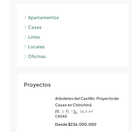
Apartamentos
Casas
Lotes
Locales
Oficinas
Proyectos
Arboletes del Castillo: Proyecto de
Casas en Chinchiná
3
1
56.4
m²
CASAS
Desde
$236.000.000