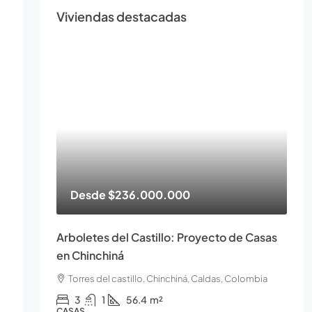
Viviendas destacadas
Desde
$236.000.000
Arboletes del Castillo: Proyecto de Casas
en Chinchiná
Torres del castillo, Chinchiná, Caldas, Colombia
3
1
56.4
m²
CASAS