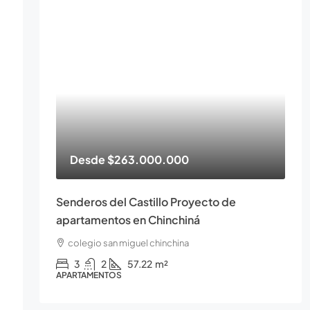
Desde
$263.000.000
Senderos del Castillo Proyecto de
apartamentos en Chinchiná
colegio san miguel chinchina
3
2
57.22
m²
APARTAMENTOS