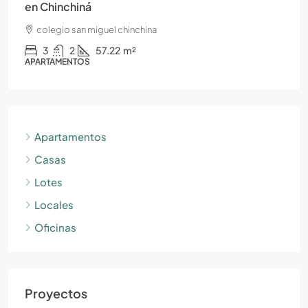
en Chinchiná
colegio san miguel chinchina
3
2
57.22
m²
APARTAMENTOS
Apartamentos
Casas
Lotes
Locales
Oficinas
Proyectos