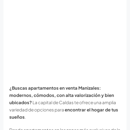
¿Buscas apartamentos en venta Manizales:
modernos, cómodos, con alta valorización y bien
ubicados?
La capital de Caldas te ofrece una amplia
variedad de opciones para
encontrar el hogar de tus
sueños
.
Desde apartamentos en las zonas más exclusivas de la