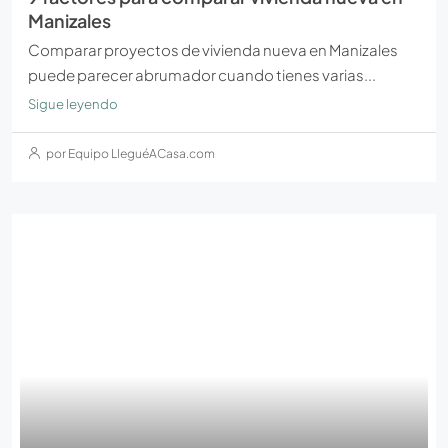
Manizales
Comparar proyectos de vivienda nueva en Manizales
puede parecer abrumador cuando tienes varias...
Sigue leyendo
por Equipo LleguéACasa.com