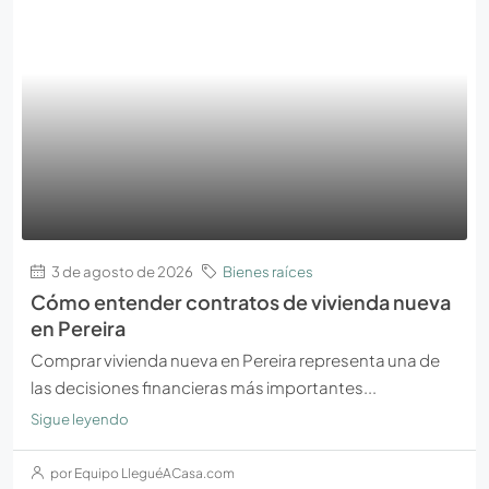
3 de agosto de 2026
Bienes raíces
Cómo entender contratos de vivienda nueva
en Pereira
Comprar vivienda nueva en Pereira representa una de
las decisiones financieras más importantes...
Sigue leyendo
por Equipo LleguéACasa.com