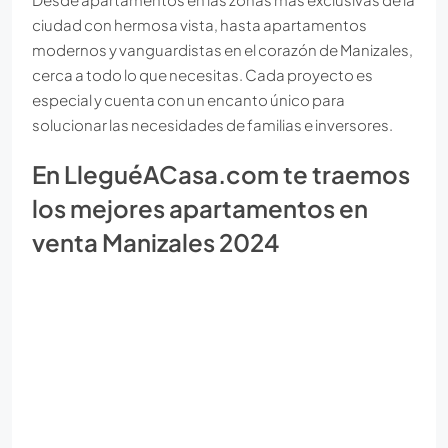
ciudad con hermosa vista, hasta apartamentos
modernos y vanguardistas en el corazón de Manizales,
cerca a todo lo que necesitas. Cada proyecto es
especial y cuenta con un encanto único para
solucionar las necesidades de familias e inversores.
En LleguéACasa.com te traemos
los mejores apartamentos en
venta Manizales 2024