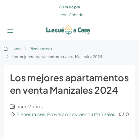
8 am a 6 pm
Lunes a Sábado
Home
Bienes raíces
Los mejores apartamentos en venta Manizales 2024
Los mejores apartamentos
en venta Manizales 2024
hace 2 años
Bienes raíces
,
Proyecto de vivienda Manizales
0