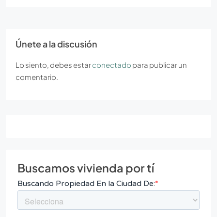
Únete a la discusión
Lo siento, debes estar
conectado
para publicar un
comentario.
Buscamos vivienda por tí