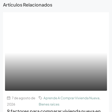
Artículos Relacionados
7 de agosto de
Aprende A Comprar Vivienda Nueva
,
2026
Bienes raíces
9 factores para comparar vivienda nueva en