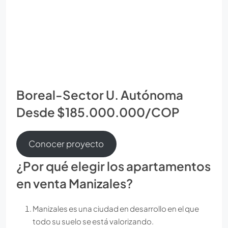
Boreal-Sector U. Autónoma
Desde $185.000.000/COP
Conocer proyecto
¿Por qué elegir los apartamentos
en venta Manizales?
Manizales es una ciudad en desarrollo en el que
todo su suelo se está valorizando.