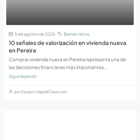
5 de agosto de 2026
Bienes raíces
10 señales de valorización en vivienda nueva
en Pereira
Comprar vivienda nueva en Pereira representa una de
las decisiones financieras más importantes...
Sigue leyendo
por Equipo LleguéACasa.com