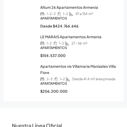
Altum 26 Apartamentos Armenia
1-2-3
1-2
47 a 154
m²
APARTAMENTOS
Desde
$424.766.646
LE MARAIS Apartamentos Armenia
1-2
1-2
27- 56
m²
APARTAMENTOS
$154.537.000
Apartamentos vis Villamaria Manizales Villa
Fiore
2-3
1-2
Desde 41.4
m² área privada
APARTAMENTOS
$206.200.000
Nuestra Línea Oficial