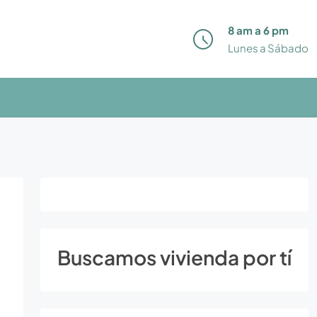
8 am a 6 pm
Lunes a Sábado
Buscamos vivienda por tí