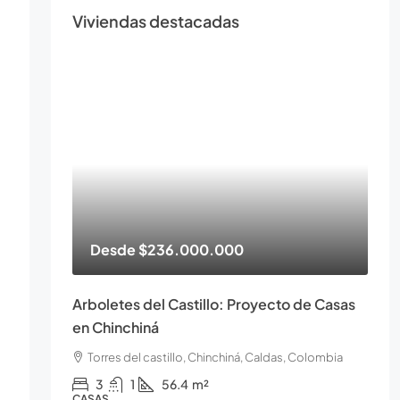
Viviendas destacadas
Desde
$236.000.000
Arboletes del Castillo: Proyecto de Casas
en Chinchiná
Torres del castillo, Chinchiná, Caldas, Colombia
3
1
56.4
m²
CASAS