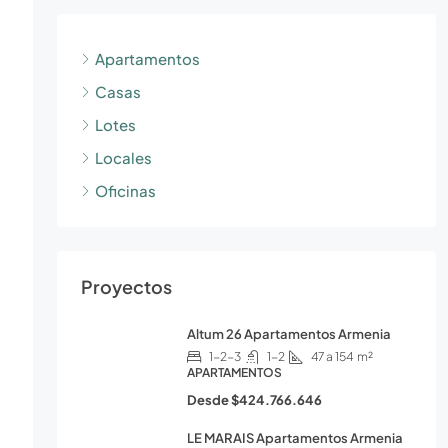
Apartamentos
Casas
Lotes
Locales
Oficinas
Proyectos
Altum 26 Apartamentos Armenia
1-2-3
1-2
47 a 154
m²
APARTAMENTOS
Desde
$424.766.646
LE MARAIS Apartamentos Armenia