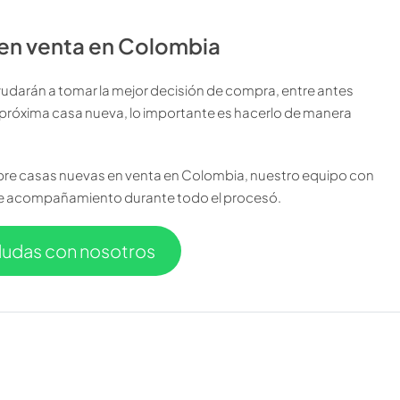
en venta en Colombia
yudarán a tomar la mejor decisión de compra, entre antes
 próxima casa nueva, lo importante es hacerlo de manera
re casas nuevas en venta en Colombia, nuestro equipo con
rte acompañamiento durante todo el procesó.
dudas con nosotros