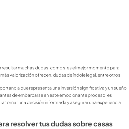
 resultar muchas dudas, como si es el mejor momento para
ás valorización ofrecen, dudas de índole legal, entre otros.
ortancia que representa una inversión significativa y un sueño
, antes de embarcarse en este emocionante proceso, es
ra tomar una decisión informada y asegurar una experiencia
a resolver tus dudas sobre casas