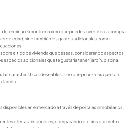
 determinar el monto máximo que puedes invertir en la compra
la propiedad, sino también los gastos adicionales como
ecuaciones.
 sobre el tipo de vivienda que deseas, considerando aspectos
os espacios adicionales que te gustaría tener (jardín, piscina,
 las características deseables, sino que prioriza las que son
 familia.
s disponibles en el mercado a través de portales inmobiliarios,
ferentes ofertas disponibles, comparando precios por metro