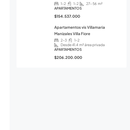
1-2
1-2
27- 56
m²
APARTAMENTOS
$154.537.000
Apartamentos vis Villamaria
Manizales Villa Fiore
2-3
1-2
Desde 41.4
m² área privada
APARTAMENTOS
$206.200.000