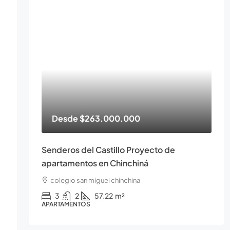
Desde
$263.000.000
Senderos del Castillo Proyecto de
apartamentos en Chinchiná
colegio san miguel chinchina
3
2
57.22
m²
APARTAMENTOS