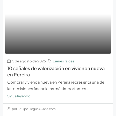
5 de agosto de 2026
Bienes raíces
10 señales de valorización en vivienda nueva
en Pereira
Comprar vivienda nueva en Pereira representa una de
las decisiones financieras más importantes...
Sigue leyendo
por Equipo LleguéACasa.com