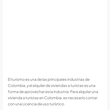
El turismo es una de las principales industrias de
Colombia, y el alquiler de viviendas a turistas es una
forma de aprovechar esta industria. Para alquilar una
vivienda a turistas en Colombia, es necesario contar
con una Licencia de uso turístico.