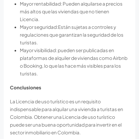
Mayor rentabilidad: Pueden alquilarse a precios
más altos que las viviendas que no tienen
Licencia.
Mayor seguridad:Están sujetas a controles y
regulaciones que garantizan la seguridad de los
turistas.
Mayor visibilidad: pueden ser publicadas en
plataformas de alquiler de viviendas como Airbnb
o Booking, lo que las hace más visibles para los
turistas.
Conclusiones
La Licencia de uso turístico es un requisito
indispensable para alquilar una vivienda a turistas en
Colombia. Obtener una Licencia de uso turístico
puede ser una buena oportunidad para invertir en el
sector inmobiliario en Colombia.