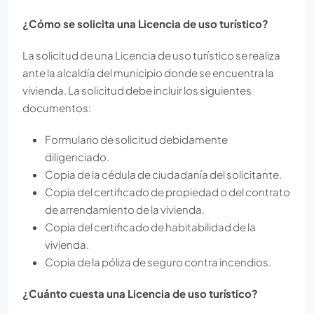
¿Cómo se solicita una Licencia de uso turístico?
La solicitud de una Licencia de uso turístico se realiza
ante la alcaldía del municipio donde se encuentra la
vivienda. La solicitud debe incluir los siguientes
documentos:
Formulario de solicitud debidamente
diligenciado.
Copia de la cédula de ciudadanía del solicitante.
Copia del certificado de propiedad o del contrato
de arrendamiento de la vivienda.
Copia del certificado de habitabilidad de la
vivienda.
Copia de la póliza de seguro contra incendios.
¿Cuánto cuesta una Licencia de uso turístico?