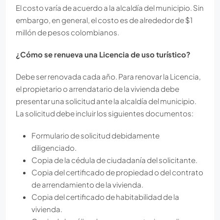
El costo varía de acuerdo a la alcaldía del municipio. Sin
embargo, en general, el costo es de alrededor de $1
millón de pesos colombianos.
¿Cómo se renueva una Licencia de uso turístico?
Debe ser renovada cada año. Para renovar la Licencia,
el propietario o arrendatario de la vivienda debe
presentar una solicitud ante la alcaldía del municipio.
La solicitud debe incluir los siguientes documentos:
Formulario de solicitud debidamente
diligenciado.
Copia de la cédula de ciudadanía del solicitante.
Copia del certificado de propiedad o del contrato
de arrendamiento de la vivienda.
Copia del certificado de habitabilidad de la
vivienda.