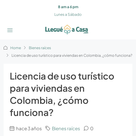
8 am a 6 pm
Lunes a Sábado
Home
Bienes raíces
Licencia de uso turístico para viviendas en Colombia, ¿cómo funciona?
Licencia de uso turístico
para viviendas en
Colombia, ¿cómo
funciona?
hace 3 años
Bienes raíces
0