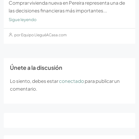
Comprar vivienda nueva en Pereira representa una de
las decisiones financieras más importantes...
Sigue leyendo
por Equipo LleguéACasa.com
Únete a la discusión
Lo siento, debes estar
conectado
para publicar un
comentario.