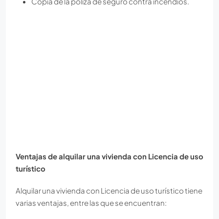
Copia de la póliza de seguro contra incendios.
Ventajas de alquilar una vivienda con Licencia de uso
turístico
Alquilar una vivienda con Licencia de uso turístico tiene
varias ventajas, entre las que se encuentran: