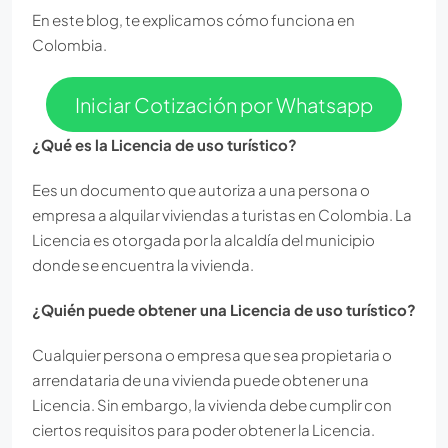
En este blog, te explicamos cómo funciona en
Colombia.
Iniciar Cotización por Whatsapp
¿Qué es la Licencia de uso turístico?
Ees un documento que autoriza a una persona o
empresa a alquilar viviendas a turistas en Colombia. La
Licencia es otorgada por la alcaldía del municipio
donde se encuentra la vivienda.
¿Quién puede obtener una Licencia de uso turístico?
Cualquier persona o empresa que sea propietaria o
arrendataria de una vivienda puede obtener una
Licencia. Sin embargo, la vivienda debe cumplir con
ciertos requisitos para poder obtener la Licencia.