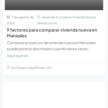
7 de agosto de
Aprende A Comprar Vivienda Nueva
,
2026
Bienes raíces
9 factores para comparar vivienda nueva en
Manizales
Comparar proyectos de vivienda nueva en Manizales
puede parecer abrumador cuando tienes varias...
Sigue leyendo
por Equipo LleguéACasa.com