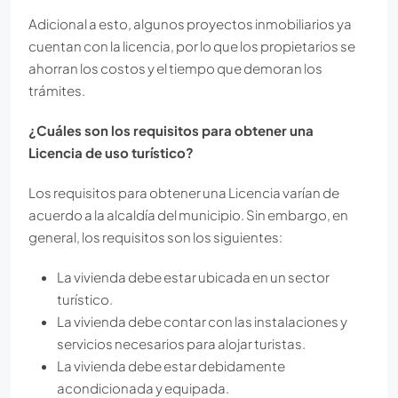
Adicional a esto, algunos proyectos inmobiliarios ya
cuentan con la licencia, por lo que los propietarios se
ahorran los costos y el tiempo que demoran los
trámites.
¿Cuáles son los requisitos para obtener una
Licencia de uso turístico?
Los requisitos para obtener una Licencia varían de
acuerdo a la alcaldía del municipio. Sin embargo, en
general, los requisitos son los siguientes:
La vivienda debe estar ubicada en un sector
turístico.
La vivienda debe contar con las instalaciones y
servicios necesarios para alojar turistas.
La vivienda debe estar debidamente
acondicionada y equipada.