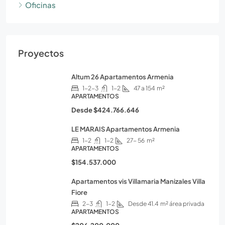
Oficinas
Proyectos
Altum 26 Apartamentos Armenia
1-2-3
1-2
47 a 154
m²
APARTAMENTOS
Desde
$424.766.646
LE MARAIS Apartamentos Armenia
1-2
1-2
27- 56
m²
APARTAMENTOS
$154.537.000
Apartamentos vis Villamaria Manizales Villa
Fiore
2-3
1-2
Desde 41.4
m² área privada
APARTAMENTOS