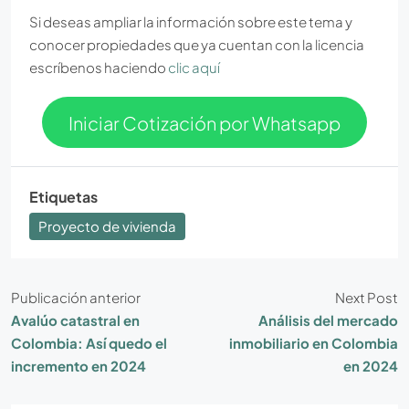
Si deseas ampliar la información sobre este tema y
conocer propiedades que ya cuentan con la licencia
escríbenos haciendo
clic aquí
Iniciar Cotización por Whatsapp
Etiquetas
Proyecto de vivienda
Publicación anterior
Next Post
Avalúo catastral en
Análisis del mercado
Colombia: Así quedo el
inmobiliario en Colombia
incremento en 2024
en 2024