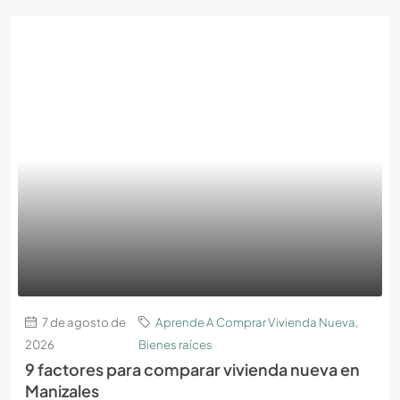
7 de agosto de
Aprende A Comprar Vivienda Nueva
,
2026
Bienes raíces
9 factores para comparar vivienda nueva en
Manizales