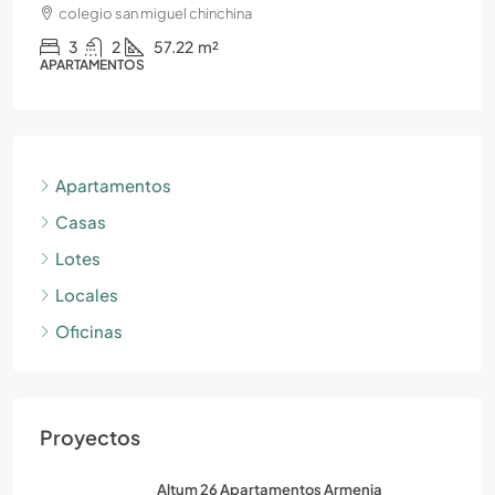
colegio san miguel chinchina
3
2
57.22
m²
APARTAMENTOS
Apartamentos
Casas
Lotes
Locales
Oficinas
Proyectos
Altum 26 Apartamentos Armenia