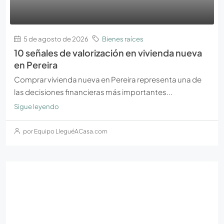
5 de agosto de 2026
Bienes raíces
10 señales de valorización en vivienda nueva
en Pereira
Comprar vivienda nueva en Pereira representa una de
las decisiones financieras más importantes...
Sigue leyendo
por Equipo LleguéACasa.com