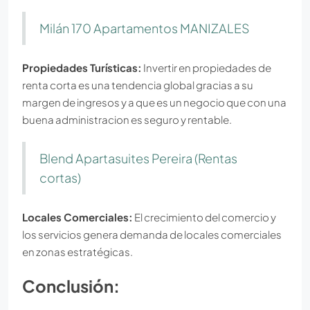
Milán 170 Apartamentos MANIZALES
Propiedades Turísticas:
Invertir en propiedades de
renta corta es una tendencia global gracias a su
margen de ingresos y a que es un negocio que con una
buena administracion es seguro y rentable.
Blend Apartasuites Pereira (Rentas
cortas)
Locales Comerciales:
El crecimiento del comercio y
los servicios genera demanda de locales comerciales
en zonas estratégicas.
Conclusión: