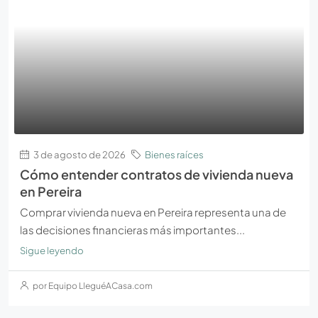
3 de agosto de 2026
Bienes raíces
Cómo entender contratos de vivienda nueva
en Pereira
Comprar vivienda nueva en Pereira representa una de
las decisiones financieras más importantes...
Sigue leyendo
por Equipo LleguéACasa.com