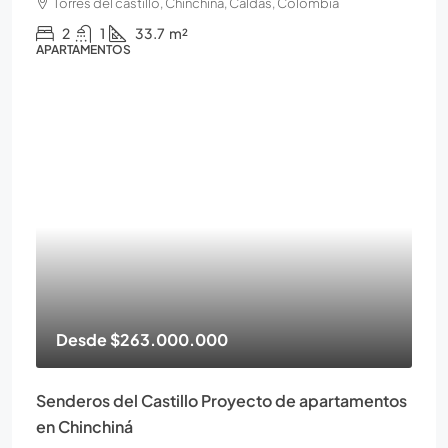
Torres del castillo, Chinchiná, Caldas, Colombia
2
1
33.7
m²
APARTAMENTOS
Desde
$263.000.000
Senderos del Castillo Proyecto de apartamentos
en Chinchiná