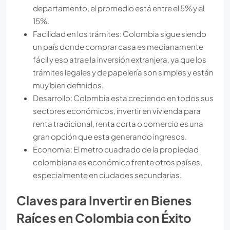
departamento, el promedio está entre el 5% y el
15%.
Facilidad en los trámites: Colombia sigue siendo
un país donde comprar casa es medianamente
fácil y eso atrae la inversión extranjera, ya que los
trámites legales y de papelería son simples y están
muy bien definidos.
Desarrollo: Colombia esta creciendo en todos sus
sectores económicos, invertir en vivienda para
renta tradicional, renta corta o comercio es una
gran opción que esta generando ingresos.
Economia: El metro cuadrado de la propiedad
colombiana es económico frente otros países,
especialmente en ciudades secundarias.
Claves para Invertir en Bienes
Raíces en Colombia con Éxito