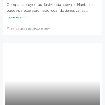
Comparar proyectos de vivienda nueva en Manizales
puede parecer abrumador cuando tienes varias...
Sigue leyendo
por Equipo LleguéACasa.com