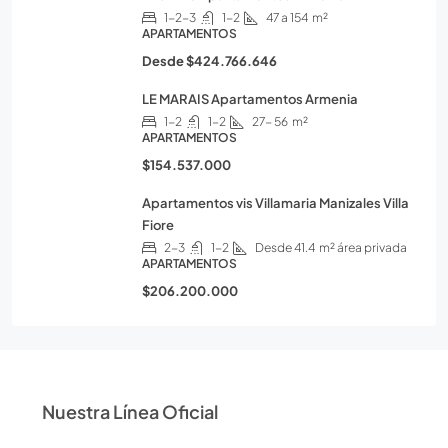
1-2-3
1-2
47 a 154
m²
APARTAMENTOS
Desde
$424.766.646
LE MARAIS Apartamentos Armenia
1-2
1-2
27- 56
m²
APARTAMENTOS
$154.537.000
Apartamentos vis Villamaria Manizales Villa
Fiore
2-3
1-2
Desde 41.4
m² área privada
APARTAMENTOS
$206.200.000
Nuestra Línea Oficial