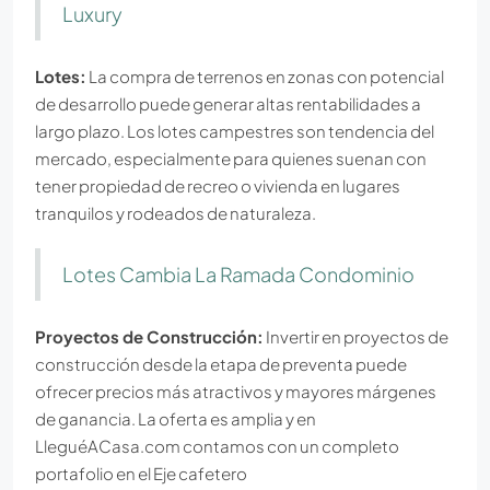
Luxury
Lotes:
La compra de terrenos en zonas con potencial
de desarrollo puede generar altas rentabilidades a
largo plazo. Los lotes campestres son tendencia del
mercado, especialmente para quienes suenan con
tener propiedad de recreo o vivienda en lugares
tranquilos y rodeados de naturaleza.
Lotes Cambia La Ramada Condominio
Proyectos de Construcción:
Invertir en proyectos de
construcción desde la etapa de preventa puede
ofrecer precios más atractivos y mayores márgenes
de ganancia. La oferta es amplia y en
LleguéACasa.com contamos con un completo
portafolio en el Eje cafetero