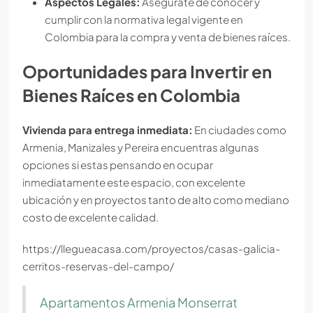
Aspectos Legales:
Asegúrate de conocer y
cumplir con la normativa legal vigente en
Colombia para la compra y venta de bienes raíces.
Oportunidades para Invertir en
Bienes Raíces en Colombia
Vivienda para entrega inmediata:
En ciudades como
Armenia, Manizales y Pereira encuentras algunas
opciones si estas pensando en ocupar
inmediatamente este espacio, con excelente
ubicación y en proyectos tanto de alto como mediano
costo de excelente calidad.
https://llegueacasa.com/proyectos/casas-galicia-
cerritos-reservas-del-campo/
Apartamentos Armenia Monserrat