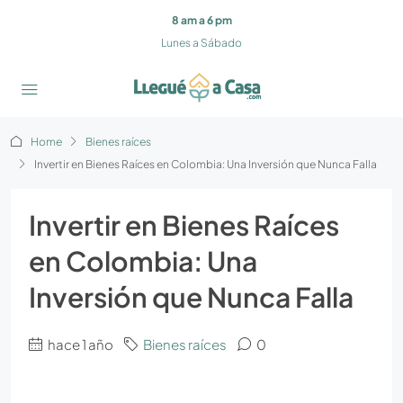
8 am a 6 pm
Lunes a Sábado
Home
Bienes raíces
Invertir en Bienes Raíces en Colombia: Una Inversión que Nunca Falla
Invertir en Bienes Raíces
en Colombia: Una
Inversión que Nunca Falla
hace 1 año
Bienes raíces
0