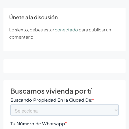
Únete a la discusión
Lo siento, debes estar
conectado
para publicar un
comentario.
Buscamos vivienda por tí