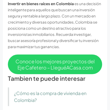
Invertir en bienes raíces en Colombia
es una decisión
inteligente para aquellos que buscan una inversión
segura y rentable a largo plazo. Con un mercado en
crecimiento y diversas oportunidades, Colombia se
posiciona como un destino atractivo para los
inversionistas inmobiliarios. Recuerda investigar,
buscar asesoría profesional y diversificar tu inversión
para maximizar tus ganancias.
Conoce los mejores proyectos del
Eje Cafetero – LleguéACasa.com
Tambien te puede interesar
¿Cómo es la compra de vivienda en
Colombia?