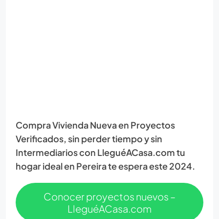
Compra Vivienda Nueva en Proyectos
Verificados, sin perder tiempo y sin
Intermediarios con LleguéACasa.com tu
hogar ideal en Pereira te espera este 2024.
Conocer proyectos nuevos –
LleguéACasa.com