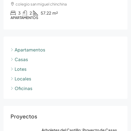
colegio san miguel chinchina
3
2
57.22
m²
APARTAMENTOS
Apartamentos
Casas
Lotes
Locales
Oficinas
Proyectos
Arboletes del Castillo: Proyecto de Casas