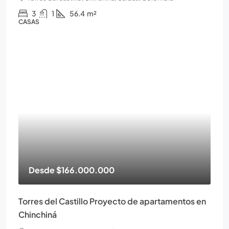
3
1
56.4
m²
CASAS
Desde
$166.000.000
Torres del Castillo Proyecto de apartamentos en
Chinchiná