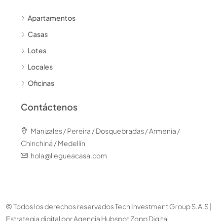
Apartamentos
Casas
Lotes
Locales
Oficinas
Contáctenos
Manizales / Pereira / Dosquebradas / Armenia /
Chinchiná / Medellín
hola@llegueacasa.com
© Todos los derechos reservados Tech Investment Group S.A.S |
Estrategia digital por
Agencia Hubspot Zopp Digital