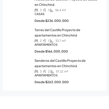
en Chinchiná
3
1
56.4
m²
CASAS
Desde
$236.000.000
Torres del Castillo Proyecto de
apartamentos en Chinchiná
2
1
33.7
m²
APARTAMENTOS
Desde
$166.000.000
Senderos del Castillo Proyecto de
apartamentos en Chinchiná
3
2
57.22
m²
APARTAMENTOS
Desde
$263.000.000