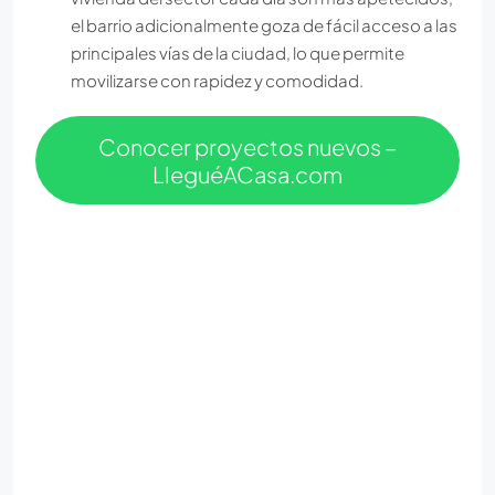
el barrio adicionalmente goza de fácil acceso a las
principales vías de la ciudad, lo que permite
movilizarse con rapidez y comodidad.
Conocer proyectos nuevos –
LleguéACasa.com