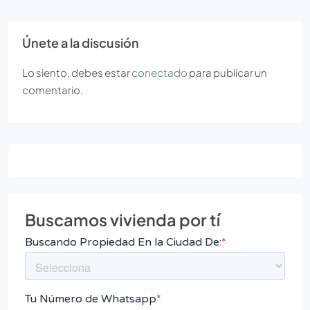
Únete a la discusión
Lo siento, debes estar
conectado
para publicar un
comentario.
Buscamos vivienda por tí