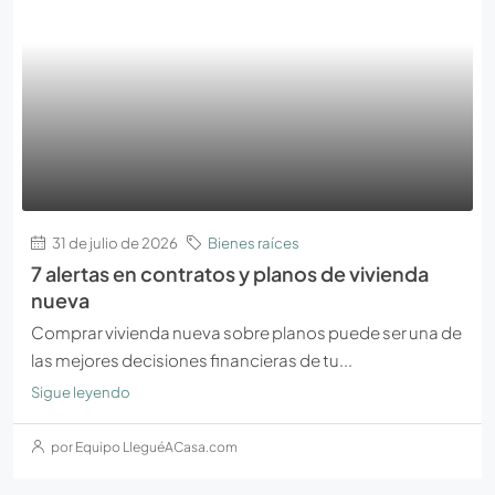
31 de julio de 2026
Bienes raíces
7 alertas en contratos y planos de vivienda
nueva
Comprar vivienda nueva sobre planos puede ser una de
las mejores decisiones financieras de tu...
Sigue leyendo
por Equipo LleguéACasa.com