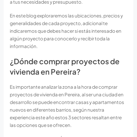
a tus necesidades y presupuesto.
En este blog exploraremos las ubicaciones, precios y
generalidades de cada proyecto, adicional te
indicaremos que debes hacer si estás interesado en
algún proyecto para conocerlo y recibir toda la
información.
¿Dónde comprar proyectos de
vivienda en Pereira?
Es importante analizar la zona a la hora de comprar
proyectos de vivienda en Pereira, al ser una ciudad en
desarrollo se puede encontrar casas y apartamentos
nuevos en diferentes barrios, según nuestra
experiencia este año estos 3 sectores resaltan entre
las opciones que se ofrecen.