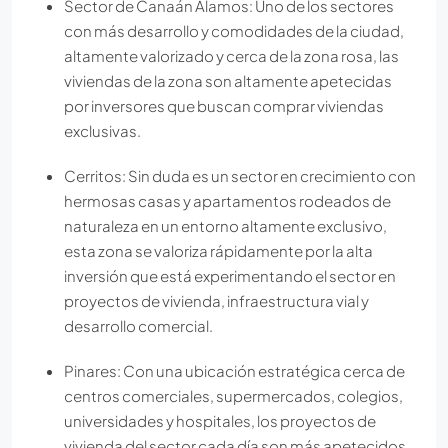
Sector de Canaán Álamos: Uno de los sectores
con más desarrollo y comodidades de la ciudad,
altamente valorizado y cerca de la zona rosa, las
viviendas de la zona son altamente apetecidas
por inversores que buscan comprar viviendas
exclusivas.
Cerritos: Sin duda es un sector en crecimiento con
hermosas casas y apartamentos rodeados de
naturaleza en un entorno altamente exclusivo,
esta zona se valoriza rápidamente por la alta
inversión que está experimentando el sector en
proyectos de vivienda, infraestructura vial y
desarrollo comercial.
Pinares: Con una ubicación estratégica cerca de
centros comerciales, supermercados, colegios,
universidades y hospitales, los proyectos de
vivienda del sector cada día son más apetecidos,