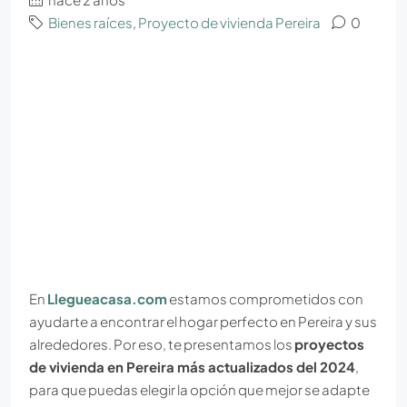
Bienes raíces
,
Proyecto de vivienda Pereira
0
En
Llegueacasa.com
estamos comprometidos con
ayudarte a encontrar el hogar perfecto en Pereira y sus
alrededores. Por eso, te presentamos los
proyectos
de vivienda en Pereira más actualizados del 2024
,
para que puedas elegir la opción que mejor se adapte