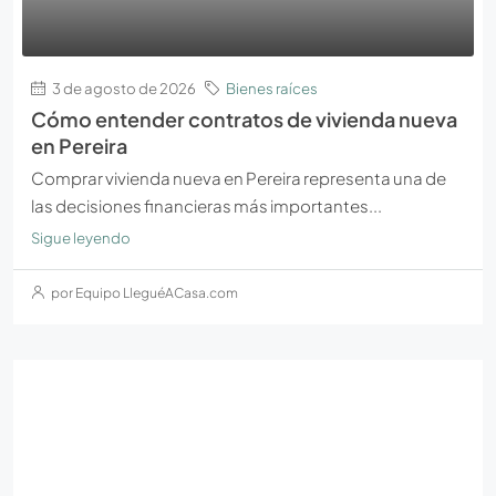
3 de agosto de 2026
Bienes raíces
Cómo entender contratos de vivienda nueva
en Pereira
Comprar vivienda nueva en Pereira representa una de
las decisiones financieras más importantes...
Sigue leyendo
por Equipo LleguéACasa.com