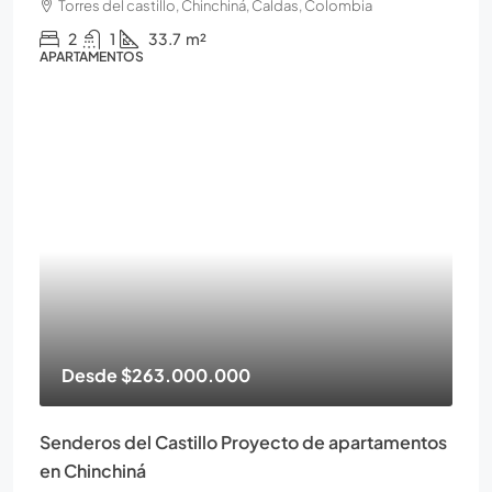
Torres del castillo, Chinchiná, Caldas, Colombia
2
1
33.7
m²
APARTAMENTOS
Desde
$263.000.000
Senderos del Castillo Proyecto de apartamentos
en Chinchiná