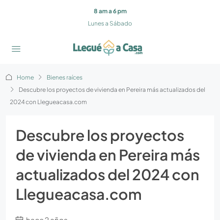
8 am a 6 pm
Lunes a Sábado
Home
Bienes raíces
Descubre los proyectos de vivienda en Pereira más actualizados del
2024 con Llegueacasa.com
Descubre los proyectos
de vivienda en Pereira más
actualizados del 2024 con
Llegueacasa.com
hace 2 años