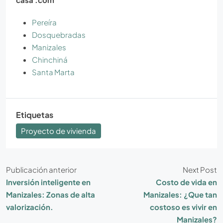
Pereíra
Dosquebradas
Manizales
Chinchiná
Santa Marta
Etiquetas
Proyecto de vivienda
Publicación anterior
Next Post
Inversión inteligente en
Costo de vida en
Manizales: Zonas de alta
Manizales: ¿Que tan
valorización.
costoso es vivir en
Manizales?