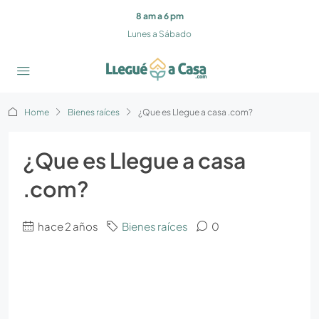
8 am a 6 pm
Lunes a Sábado
Home
Bienes raíces
¿Que es Llegue a casa .com?
¿Que es Llegue a casa
.com?
hace 2 años
Bienes raíces
0