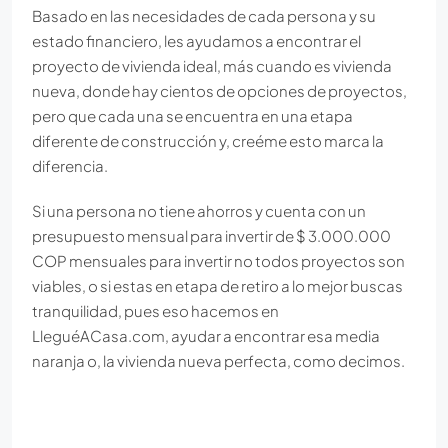
Basado en las necesidades de cada persona y su
estado financiero, les ayudamos a encontrar el
proyecto de vivienda ideal, más cuando es vivienda
nueva, donde hay cientos de opciones de proyectos,
pero que cada una se encuentra en una etapa
diferente de construcción y, creéme esto marca la
diferencia.
Si una persona no tiene ahorros y cuenta con un
presupuesto mensual para invertir de $ 3.000.000
COP mensuales para invertir no todos proyectos son
viables, o si estas en etapa de retiro a lo mejor buscas
tranquilidad, pues eso hacemos en
LleguéACasa.com, ayudar a encontrar esa media
naranja o, la vivienda nueva perfecta, como decimos.