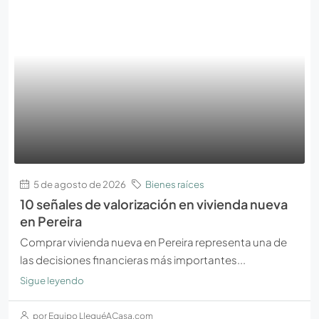
5 de agosto de 2026
Bienes raíces
10 señales de valorización en vivienda nueva
en Pereira
Comprar vivienda nueva en Pereira representa una de
las decisiones financieras más importantes...
Sigue leyendo
por Equipo LleguéACasa.com