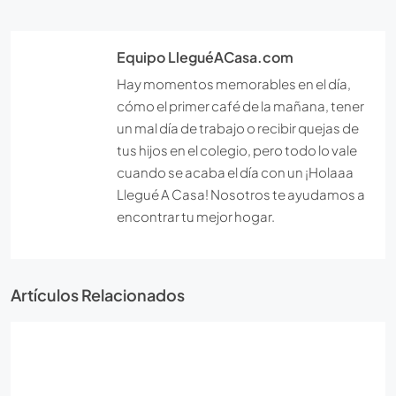
Equipo LleguéACasa.com
Hay momentos memorables en el día,
cómo el primer café de la mañana, tener
un mal día de trabajo o recibir quejas de
tus hijos en el colegio, pero todo lo vale
cuando se acaba el día con un ¡Holaaa
Llegué A Casa! Nosotros te ayudamos a
encontrar tu mejor hogar.
Artículos Relacionados