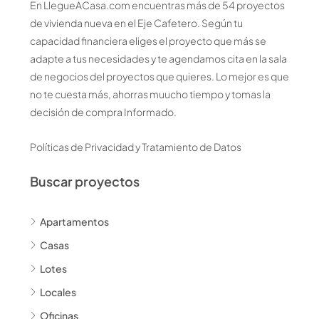
En LlegueACasa.com encuentras más de 54 proyectos
de vivienda nueva en el Eje Cafetero. Según tu
capacidad financiera eliges el proyecto que más se
adapte a tus necesidades y te agendamos cita en la sala
de negocios del proyectos que quieres. Lo mejor es que
no te cuesta más, ahorras muucho tiempo y tomas la
decisión de compra Informado.
Políticas de Privacidad y Tratamiento de Datos
Buscar proyectos
Apartamentos
Casas
Lotes
Locales
Oficinas