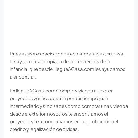
Pues es ese espacio donde echamos raices, su casa,
la suya, la casa propia, la de los recuerdos de la
infancia, que desde LleguéACasa.com les ayudamos
a encontrar.
En lleguéACasa.com Compra vivienda nueva en
proyectos verificados, sin perder tiempo y sin
intermediario y si no sabes como comprar una vivienda
desde el exterior, nosotros te encontramos el
proyecto y te acompañamos en la aprobación del
crédito y legalización de divisas.