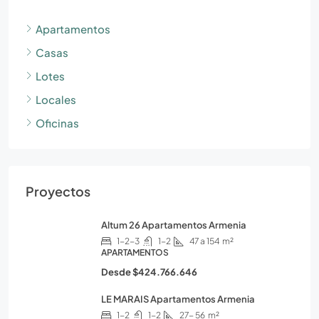
Apartamentos
Casas
Lotes
Locales
Oficinas
Proyectos
Altum 26 Apartamentos Armenia
1-2-3
1-2
47 a 154
m²
APARTAMENTOS
Desde
$424.766.646
LE MARAIS Apartamentos Armenia
1-2
1-2
27- 56
m²