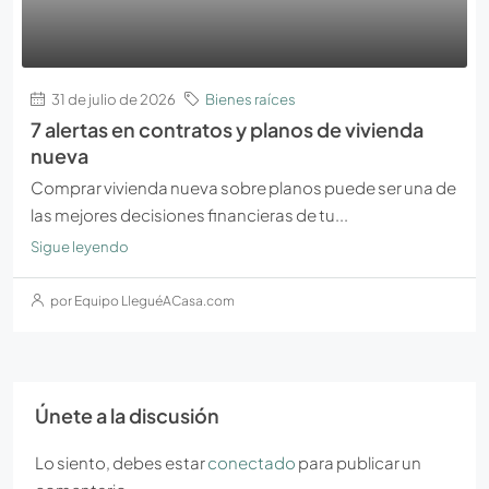
31 de julio de 2026
Bienes raíces
7 alertas en contratos y planos de vivienda
nueva
Comprar vivienda nueva sobre planos puede ser una de
las mejores decisiones financieras de tu...
Sigue leyendo
por Equipo LleguéACasa.com
Únete a la discusión
Lo siento, debes estar
conectado
para publicar un