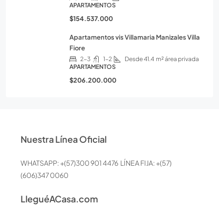
APARTAMENTOS
$154.537.000
Apartamentos vis Villamaria Manizales Villa
Fiore
2-3
1-2
Desde 41.4
m² área privada
APARTAMENTOS
$206.200.000
Nuestra Línea Oficial
WHATSAPP: +(57)300 901 4476 LÍNEA FIJA: +(57)
(606)347 0060
LleguéACasa.com