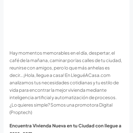
Hay momentos memorables en el día, despertar, el
café de la mañana, caminar por las calles de tu ciudad,
reunirse con amigos, pero lo que más anhelas es
decir… ¡Hola, llegue a casa! En LleguéACasa.com
analizamos tus necesidades cotidianas y tu estilo de
vida para encontrar la mejor vivienda mediante
inteligencia artificial y automatización de procesos.
¿Lo quieres simple? Somos una promotora Digital
(Proptech)
Encuentra Vivienda Nueva en tu Ciudad con llegue a
casa .com