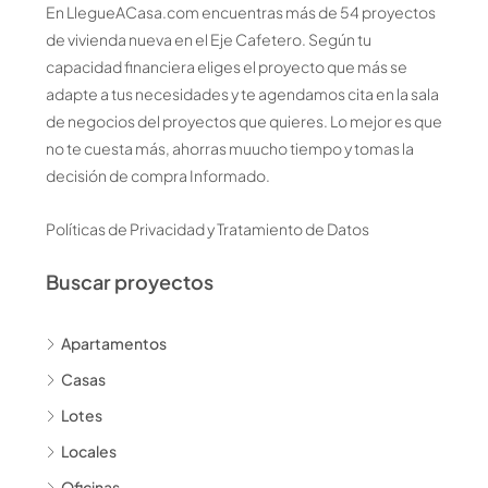
En LlegueACasa.com encuentras más de 54 proyectos
de vivienda nueva en el Eje Cafetero. Según tu
capacidad financiera eliges el proyecto que más se
adapte a tus necesidades y te agendamos cita en la sala
de negocios del proyectos que quieres. Lo mejor es que
no te cuesta más, ahorras muucho tiempo y tomas la
decisión de compra Informado.
Políticas de Privacidad y Tratamiento de Datos
Buscar proyectos
Apartamentos
Casas
Lotes
Locales
Oficinas