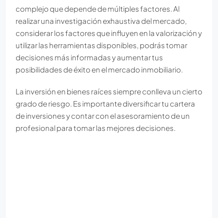
complejo que depende de múltiples factores. Al
realizar una investigación exhaustiva del mercado,
considerar los factores que influyen en la valorización y
utilizar las herramientas disponibles, podrás tomar
decisiones más informadas y aumentar tus
posibilidades de éxito en el mercado inmobiliario.
La inversión en bienes raíces siempre conlleva un cierto
grado de riesgo. Es importante diversificar tu cartera
de inversiones y contar con el asesoramiento de un
profesional para tomar las mejores decisiones.