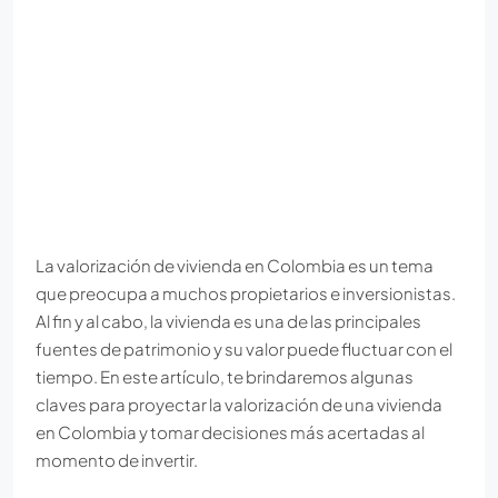
La valorización de vivienda en Colombia es un tema
que preocupa a muchos propietarios e inversionistas.
Al fin y al cabo, la vivienda es una de las principales
fuentes de patrimonio y su valor puede fluctuar con el
tiempo. En este artículo, te brindaremos algunas
claves para proyectar la valorización de una vivienda
en Colombia y tomar decisiones más acertadas al
momento de invertir.