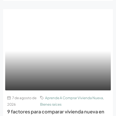
7 de agosto de
Aprende A Comprar Vivienda Nueva
,
2026
Bienes raíces
9 factores para comparar vivienda nueva en