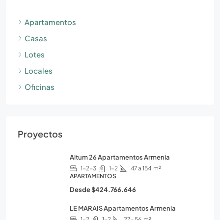
Apartamentos
Casas
Lotes
Locales
Oficinas
Proyectos
Altum 26 Apartamentos Armenia
1-2-3
1-2
47 a 154
m²
APARTAMENTOS
Desde
$424.766.646
LE MARAIS Apartamentos Armenia
1-2
1-2
27- 56
m²