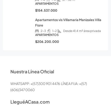
APARTAMENTOS
$154.537.000
Apartamentos vis Villamaria Manizales Villa
Fiore
2-3
1-2
Desde 41.4
m² área privada
APARTAMENTOS
$206.200.000
Nuestra Línea Oficial
WHATSAPP: +(57)300 901 4476 LÍNEA FIJA: +(57)
(606)347 0060
LleguéACasa.com