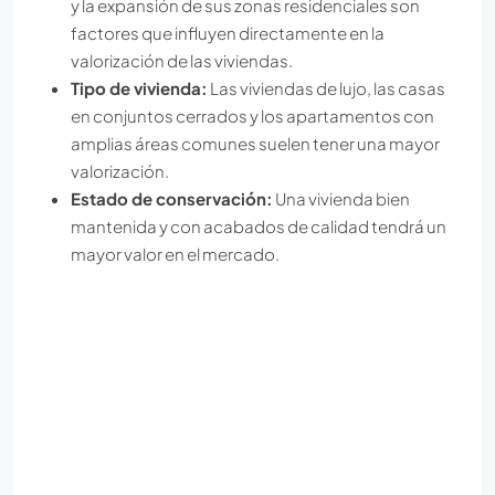
y la expansión de sus zonas residenciales son
factores que influyen directamente en la
valorización de las viviendas.
Tipo de vivienda:
Las viviendas de lujo, las casas
en conjuntos cerrados y los apartamentos con
amplias áreas comunes suelen tener una mayor
valorización.
Estado de conservación:
Una vivienda bien
mantenida y con acabados de calidad tendrá un
mayor valor en el mercado.