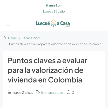
8 am a 6 pm
Lunes a Sábado
Home
Bienes raíces
Puntos claves a evaluar para la valorización de vivienda en Colombia
Puntos claves a evaluar
para la valorización de
vivienda en Colombia
hace 2 años
Bienes raíces
0