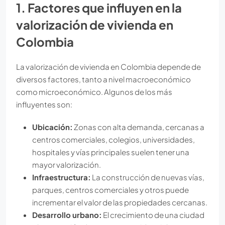
1. Factores que influyen en la
valorización de vivienda en
Colombia
La valorización de vivienda en Colombia depende de
diversos factores, tanto a nivel macroeconómico
como microeconómico. Algunos de los más
influyentes son:
Ubicación:
Zonas con alta demanda, cercanas a
centros comerciales, colegios, universidades,
hospitales y vías principales suelen tener una
mayor valorización.
Infraestructura:
La construcción de nuevas vías,
parques, centros comerciales y otros puede
incrementar el valor de las propiedades cercanas.
Desarrollo urbano:
El crecimiento de una ciudad