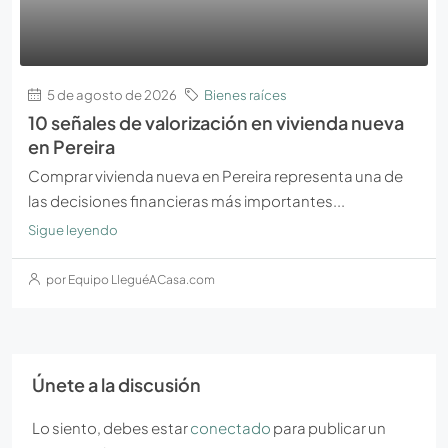
5 de agosto de 2026
Bienes raíces
10 señales de valorización en vivienda nueva
en Pereira
Comprar vivienda nueva en Pereira representa una de
las decisiones financieras más importantes...
Sigue leyendo
por Equipo LleguéACasa.com
Únete a la discusión
Lo siento, debes estar
conectado
para publicar un