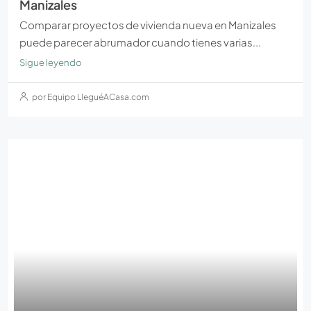
Manizales
Comparar proyectos de vivienda nueva en Manizales
puede parecer abrumador cuando tienes varias...
Sigue leyendo
por Equipo LleguéACasa.com