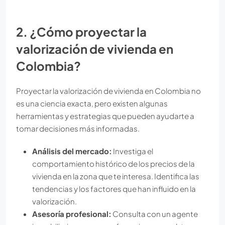
2. ¿Cómo proyectar la
valorización de vivienda en
Colombia?
Proyectar la valorización de vivienda en Colombia no
es una ciencia exacta, pero existen algunas
herramientas y estrategias que pueden ayudarte a
tomar decisiones más informadas.
Análisis del mercado:
Investiga el
comportamiento histórico de los precios de la
vivienda en la zona que te interesa. Identifica las
tendencias y los factores que han influido en la
valorización.
Asesoría profesional:
Consulta con un agente