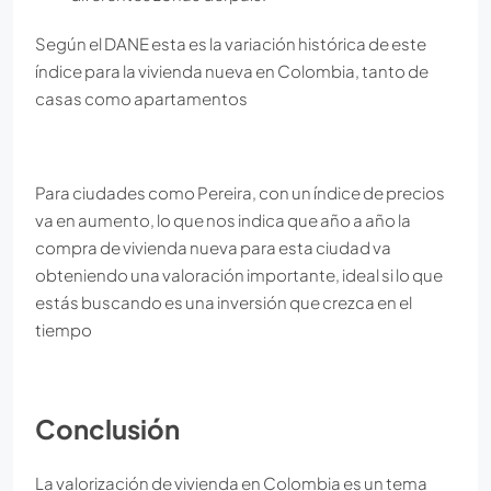
Según el DANE esta es la variación histórica de este
índice para la vivienda nueva en Colombia, tanto de
casas como apartamentos
Para ciudades como Pereira, con un índice de precios
va en aumento, lo que nos indica que año a año la
compra de vivienda nueva para esta ciudad va
obteniendo una valoración importante, ideal si lo que
estás buscando es una inversión que crezca en el
tiempo
Conclusión
La valorización de vivienda en Colombia es un tema