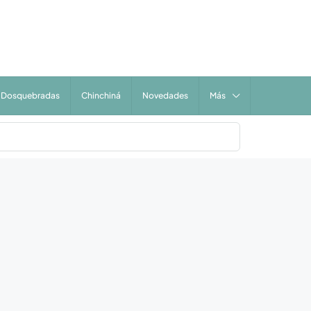
Dosquebradas
Chinchiná
Novedades
Más