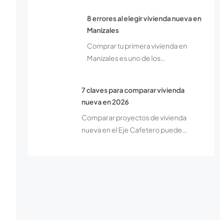
8 errores al elegir vivienda nueva en
Manizales
Comprar tu primera vivienda en
Manizales es uno de los…
7 claves para comparar vivienda
nueva en 2026
Comparar proyectos de vivienda
nueva en el Eje Cafetero puede…