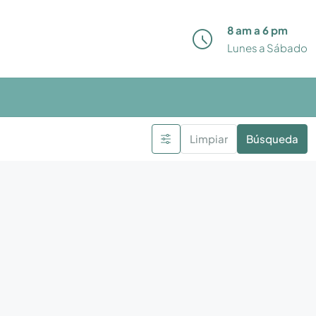
8 am a 6 pm
Lunes a Sábado
Limpiar
Búsqueda