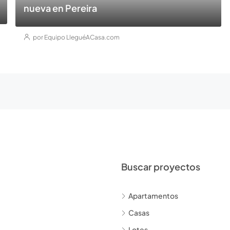
nueva en Pereira
por Equipo LleguéACasa.com
Buscar proyectos
Apartamentos
Casas
Lotes