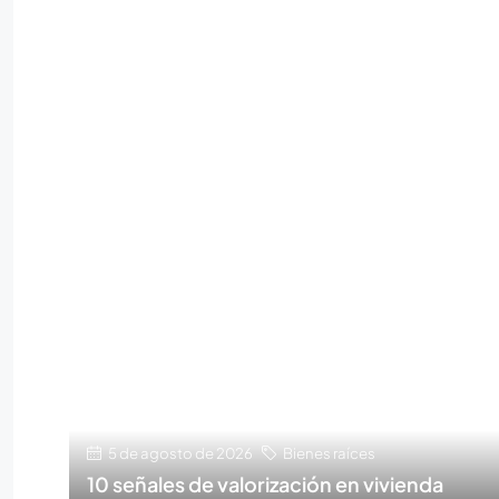
5 de agosto de 2026
Bienes raíces
10 señales de valorización en vivienda