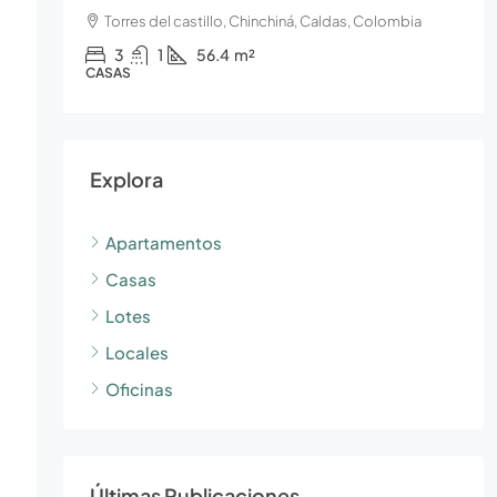
Torres del castillo, Chinchiná, Caldas, Colombia
3
1
56.4
m²
CASAS
Explora
Apartamentos
Casas
Lotes
Locales
Oficinas
Últimas Publicaciones