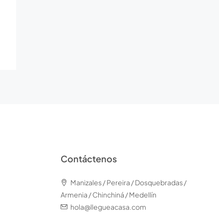
Contáctenos
Manizales / Pereira / Dosquebradas /
Armenia / Chinchiná / Medellín
hola@llegueacasa.com