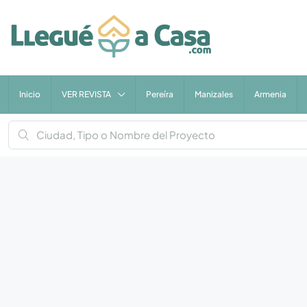
Inicio
VER REVISTA
Pereíra
Manizales
Armenia