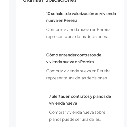
10 señales de valorización en vivienda
nueva en Pereira
Comprar vivienda nueva en Pereira
representa una de las decisiones…
Cómo entender contratos de
vivienda nueva en Pereira
Comprar vivienda nueva en Pereira
representa una de las decisiones…
7 alertas en contratos y planos de
vivienda nueva
Comprar vivienda nueva sobre
planos puede ser una de las…