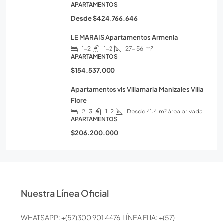
APARTAMENTOS
Desde
$424.766.646
LE MARAIS Apartamentos Armenia
1-2
1-2
27- 56
m²
APARTAMENTOS
$154.537.000
Apartamentos vis Villamaria Manizales Villa
Fiore
2-3
1-2
Desde 41.4
m² área privada
APARTAMENTOS
$206.200.000
Nuestra Línea Oficial
WHATSAPP: +(57)300 901 4476 LÍNEA FIJA: +(57)