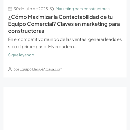
30 de julio de 2025
Marketing para constructoras
¿Cómo Maximizar la Contactabilidad de tu
Equipo Comercial? Claves en marketing para
constructoras
En el competitivo mundo de las ventas, generar leads es
solo el primer paso. El verdadero...
Sigue leyendo
por Equipo LleguéACasa.com