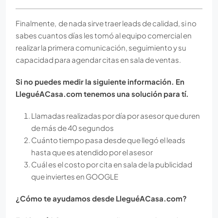
Finalmente, de nada sirve traer leads de calidad, si no
sabes cuantos días les tomó al equipo comercial en
realizar la primera comunicación, seguimiento y su
capacidad para agendar citas en sala de ventas.
Si no puedes medir la siguiente información. En
LleguéACasa.com tenemos una solución para tí.
Llamadas realizadas por día por asesor que duren
de más de 40 segundos
Cuánto tiempo pasa desde que llegó el leads
hasta que es atendido por el asesor
Cuál es el costo por cita en sala de la publicidad
que inviertes en GOOGLE
¿Cómo te ayudamos desde LleguéACasa.com?