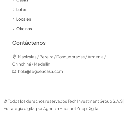
Lotes
Locales
Oficinas
Contáctenos
Manizales / Pereira / Dosquebradas / Armenia /
Chinchiná / Medellín
hola@llegueacasa.com
© Todos los derechos reservados Tech Investment Group S.A.S |
Estrategia digital por
Agencia Hubspot Zopp Digital