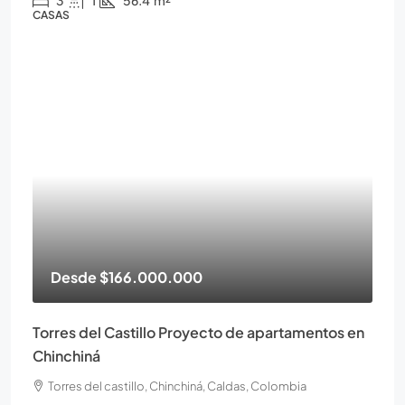
3
1
56.4
m²
CASAS
Desde
$166.000.000
Torres del Castillo Proyecto de apartamentos en
Chinchiná
Torres del castillo, Chinchiná, Caldas, Colombia