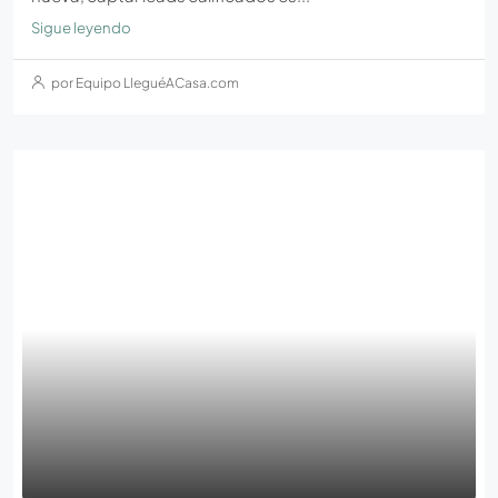
Sigue leyendo
por Equipo LleguéACasa.com