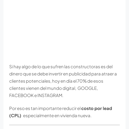
Si hay algo de lo que sufren las constructoras es del
dinero que se debe invertir en publicidad para atraer a
clientes potenciales, hoy en día el 70% de esos
clientes vienen del mundo digital, GOOGLE,
FACEBOOK e INSTAGRAM.
Por eso es tan importante reducir el
costo por lead
(CPL)
especialmente en vivienda nueva.