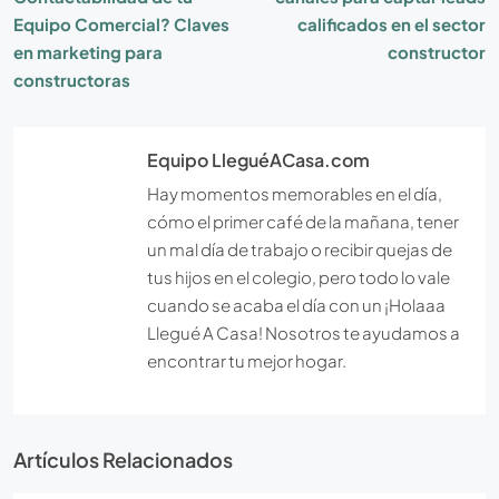
Equipo Comercial? Claves
calificados en el sector
en marketing para
constructor
constructoras
Equipo LleguéACasa.com
Hay momentos memorables en el día,
cómo el primer café de la mañana, tener
un mal día de trabajo o recibir quejas de
tus hijos en el colegio, pero todo lo vale
cuando se acaba el día con un ¡Holaaa
Llegué A Casa! Nosotros te ayudamos a
encontrar tu mejor hogar.
Artículos Relacionados