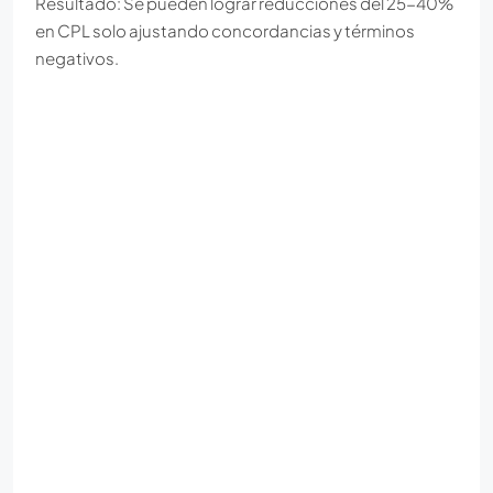
Resultado: Se pueden lograr reducciones del 25-40%
en CPL solo ajustando concordancias y términos
negativos.