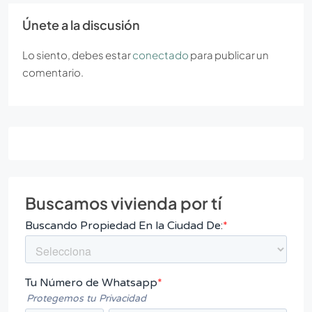
Únete a la discusión
Lo siento, debes estar
conectado
para publicar un
comentario.
Buscamos vivienda por tí