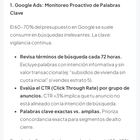
1. Google Ads: Monitoreo Proactivo de Palabras
Clave
El 60-70% del presupuesto en Google se suele
consumir en
búsquedas irrelevantes
. La clave:
vigilancia continua.
Revisa términos de búsqueda cada 72 horas.
Excluye palabras con intención informativa y sin
valor transaccional (ej: “subsidios de vivienda sin
cuota inicial” si vendes estrato 5).
Evalúa el CTR (Click Through Rate) por grupo de
anuncios.
CTR <3% implica que tu anuncio no
está alineado con la intención de búsqueda.
Palabras clave exactas vs. amplias.
Prioriza
concordancia exacta para segmentos de alto
cierre.