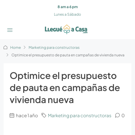
8 am a 6 pm
Lunes a Sábado
Home
Marketing para constructoras
Optimice el presupuesto de pauta en campañas de vivienda nueva
Optimice el presupuesto
de pauta en campañas de
vivienda nueva
hace 1 año
Marketing para constructoras
0