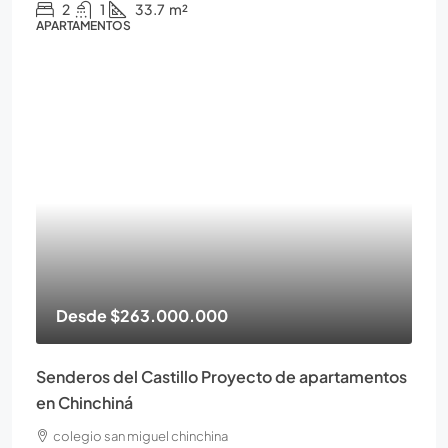
2
1
33.7
m²
APARTAMENTOS
Desde
$263.000.000
Senderos del Castillo Proyecto de apartamentos
en Chinchiná
colegio san miguel chinchina