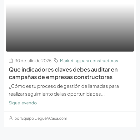
30 de julio de 2025
Marketing para constructoras
Que indicadores claves debes auditar en
campañas de empresas constructoras
¿Cómo es tu proceso de gestión de llamadas para
realizar seguimiento de las oportunidades...
Sigue leyendo
por Equipo LleguéACasa.com