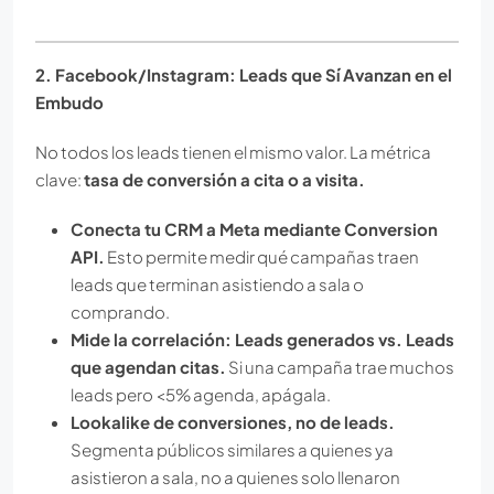
2. Facebook/Instagram: Leads que Sí Avanzan en el
Embudo
No todos los leads tienen el mismo valor. La métrica
clave:
tasa de conversión a cita o a visita.
Conecta tu CRM a Meta mediante Conversion
API.
Esto permite medir qué campañas traen
leads que terminan asistiendo a sala o
comprando.
Mide la correlación: Leads generados vs. Leads
que agendan citas.
Si una campaña trae muchos
leads pero <5% agenda, apágala.
Lookalike de conversiones, no de leads.
Segmenta públicos similares a quienes ya
asistieron a sala, no a quienes solo llenaron