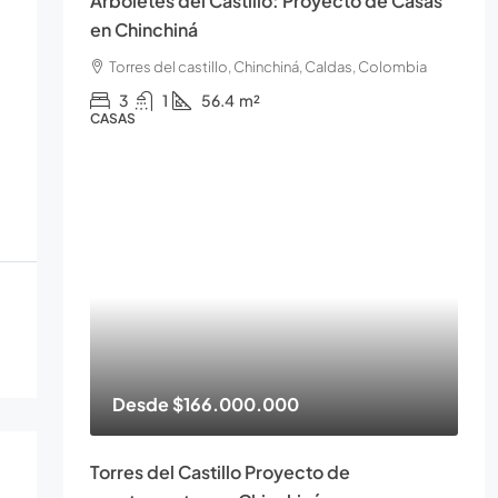
Arboletes del Castillo: Proyecto de Casas
en Chinchiná
Torres del castillo, Chinchiná, Caldas, Colombia
3
1
56.4
m²
CASAS
Desde
$166.000.000
Torres del Castillo Proyecto de