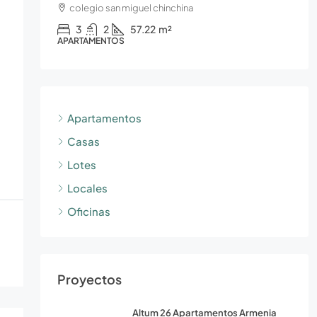
colegio san miguel chinchina
3
2
57.22
m²
APARTAMENTOS
Apartamentos
Casas
Lotes
Locales
Oficinas
Proyectos
Altum 26 Apartamentos Armenia