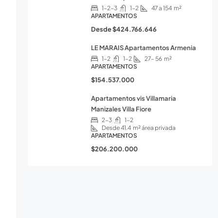
1-2-3
1-2
47 a 154
m²
APARTAMENTOS
Desde
$424.766.646
LE MARAIS Apartamentos Armenia
1-2
1-2
27- 56
m²
APARTAMENTOS
$154.537.000
Apartamentos vis Villamaria
Manizales Villa Fiore
2-3
1-2
Desde 41.4
m² área privada
APARTAMENTOS
$206.200.000