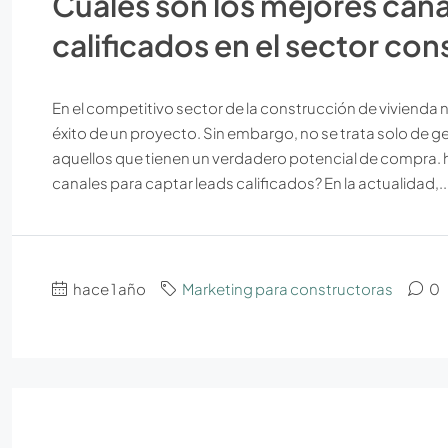
Cuales son los mejores cana
calificados en el sector con
En el competitivo sector de la construcción de vivienda n
éxito de un proyecto. Sin embargo, no se trata solo de 
aquellos que tienen un verdadero potencial de compra.
canales para captar leads calificados? En la actualidad,..
hace 1 año
Marketing para constructoras
0