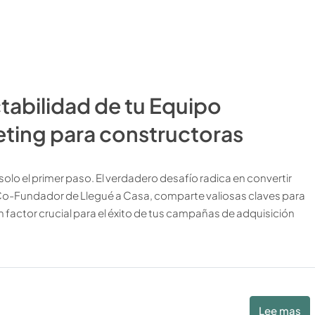
abilidad de tu Equipo
ting para constructoras
olo el primer paso. El verdadero desafío radica en convertir
 Co-Fundador de Llegué a Casa, comparte valiosas claves para
n factor crucial para el éxito de tus campañas de adquisición
Lee mas