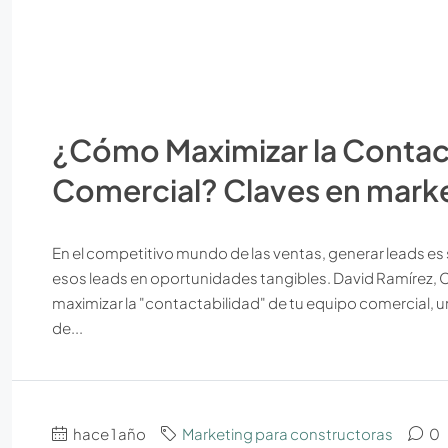
¿Cómo Maximizar la Contact
Comercial? Claves en marke
En el competitivo mundo de las ventas, generar leads es s
esos leads en oportunidades tangibles. David Ramírez,
maximizar la "contactabilidad" de tu equipo comercial, u
de...
hace 1 año
Marketing para constructoras
0