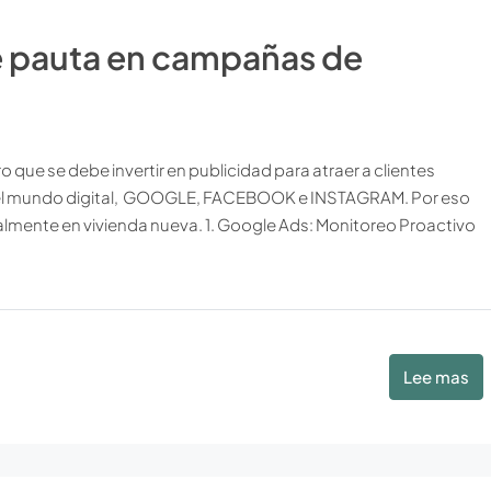
e pauta en campañas de
ro que se debe invertir en publicidad para atraer a clientes
n del mundo digital, GOOGLE, FACEBOOK e INSTAGRAM. Por eso
ialmente en vivienda nueva. 1. Google Ads: Monitoreo Proactivo
Lee mas