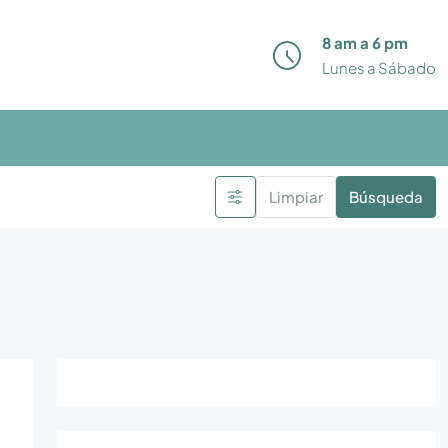
8 am a 6 pm
Lunes a Sábado
Limpiar
Búsqueda