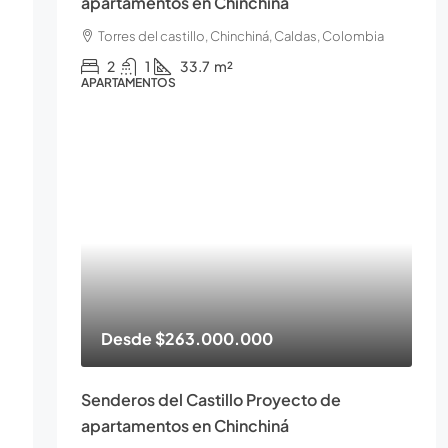
apartamentos en Chinchiná
Torres del castillo, Chinchiná, Caldas, Colombia
2
1
33.7
m²
APARTAMENTOS
Desde
$263.000.000
Senderos del Castillo Proyecto de
apartamentos en Chinchiná