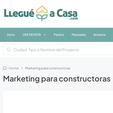
Inicio
VER REVISTA
Pereíra
Manizales
Armenia
Home
Marketing para constructoras
Marketing para constructoras