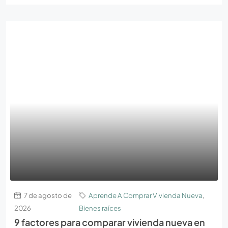
7 de agosto de
Aprende A Comprar Vivienda Nueva
,
2026
Bienes raíces
9 factores para comparar vivienda nueva en