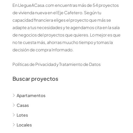
En LlegueACasa.com encuentras más de 54 proyectos
de vivienda nueva en el Eje Cafetero. Según tu
capacidad financiera eliges el proyecto que más se
adapte a tus necesidades y te agendamos cita en la sala
de negocios del proyectos que quieres. Lo mejor es que
no te cuesta más, ahorras muucho tiempo y tomas la
decisión de compra Informado.
Políticas de Privacidad y Tratamiento de Datos
Buscar proyectos
Apartamentos
Casas
Lotes
Locales