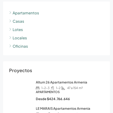
Apartamentos
Casas
Lotes
Locales
Oficinas
Proyectos
Altum 26 Apartamentos Armenia
1-2-3
1-2
47 a 154
m²
APARTAMENTOS
Desde
$424.766.646
LE MARAIS Apartamentos Armenia