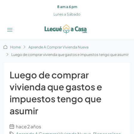
8 am a 6 pm
Lunes a Sábado
Home
Aprende A Comprar Vivienda Nueva
Luego de comprar vivienda que gastos e impuestos tengo que asumir
Luego de comprar
vivienda que gastos e
impuestos tengo que
asumir
hace 2 años
Aprende A Comprar Vivienda Nueva
,
Bienes raíces