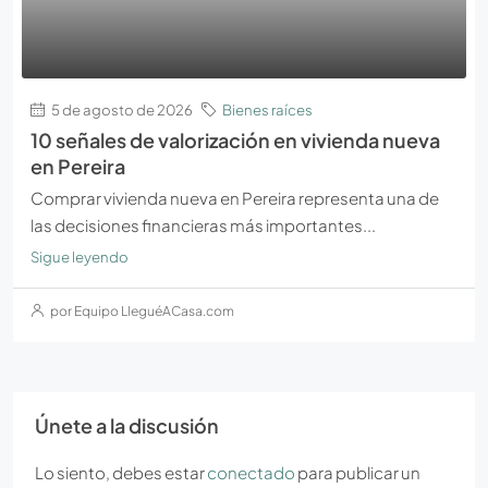
5 de agosto de 2026
Bienes raíces
10 señales de valorización en vivienda nueva
en Pereira
Comprar vivienda nueva en Pereira representa una de
las decisiones financieras más importantes...
Sigue leyendo
por Equipo LleguéACasa.com
Únete a la discusión
Lo siento, debes estar
conectado
para publicar un