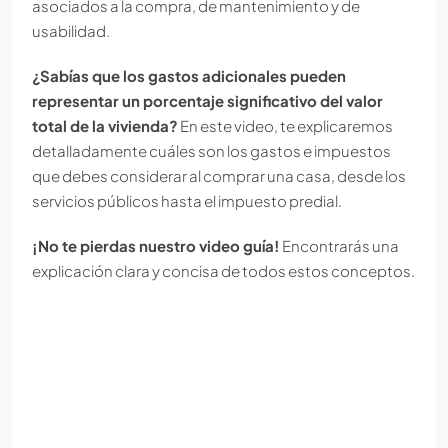
asociados a la compra, de mantenimiento y de
usabilidad.
¿Sabías que los gastos adicionales pueden
representar un porcentaje significativo del valor
total de la vivienda?
En este video, te explicaremos
detalladamente cuáles son los gastos e impuestos
que debes considerar al comprar una casa, desde los
servicios públicos hasta el impuesto predial.
¡No te pierdas nuestro video guía!
Encontrarás una
explicación clara y concisa de todos estos conceptos.