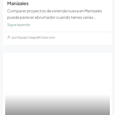
Manizales
Comparar proyectos de vivienda nueva en Manizales
puede parecer abrumador cuando tienes varias...
Sigue leyendo
por Equipo LleguéACasa.com