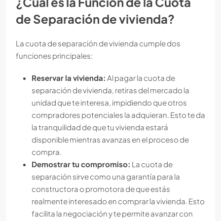
¿Cuál es la Función de la Cuota
de Separación de vivienda?
La cuota de separación de vivienda cumple dos
funciones principales:
Reservar la vivienda:
Al pagar la cuota de
separación de vivienda, retiras del mercado la
unidad que te interesa, impidiendo que otros
compradores potenciales la adquieran. Esto te da
la tranquilidad de que tu vivienda estará
disponible mientras avanzas en el proceso de
compra.
Demostrar tu compromiso:
La cuota de
separación sirve como una garantía para la
constructora o promotora de que estás
realmente interesado en comprar la vivienda. Esto
facilita la negociación y te permite avanzar con