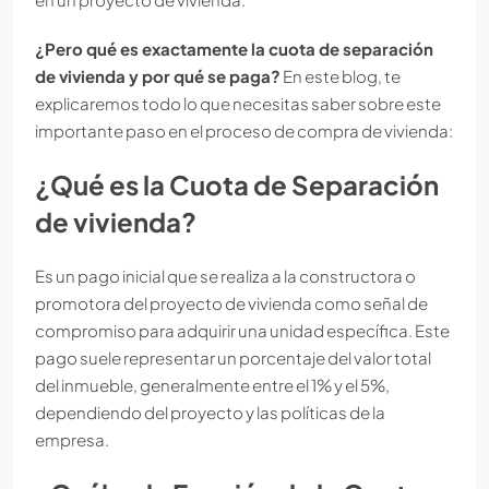
¿Pero qué es exactamente la cuota de separación
de vivienda y por qué se paga?
En este blog, te
explicaremos todo lo que necesitas saber sobre este
importante paso en el proceso de compra de vivienda:
¿Qué es la Cuota de Separación
de vivienda?
Es un pago inicial que se realiza a la constructora o
promotora del proyecto de vivienda como señal de
compromiso para adquirir una unidad específica. Este
pago suele representar un porcentaje del valor total
del inmueble, generalmente entre el 1% y el 5%,
dependiendo del proyecto y las políticas de la
empresa.