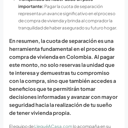
importante:
Pagar la cuota de separación
representa un avance significativo en el proceso
de compra de vivienda y brinda al comprador la
tranquilidad de haber asegurado su futuro hogar.
En resumen, la cuota de separación es una
herramienta fundamental en el proceso de
compra de vivienda en Colombia. Al pagar
este monto, no solo reservas la unidad que
te interesa y demuestras tu compromiso
con la compra, sino que también accedes a
beneficios que te permitirán tomar
decisiones informadas y avanzar con mayor
seguridad hacia la realización de tu sueño
de tener vivienda propia.
El equipo de
LleguéACasa.com
lo acompaña en su