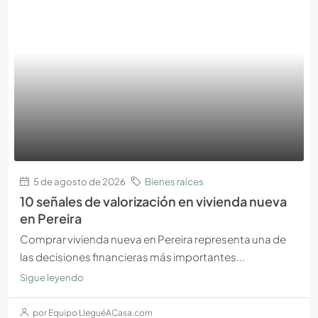
5 de agosto de 2026
Bienes raíces
10 señales de valorización en vivienda nueva
en Pereira
Comprar vivienda nueva en Pereira representa una de
las decisiones financieras más importantes...
Sigue leyendo
por Equipo LleguéACasa.com