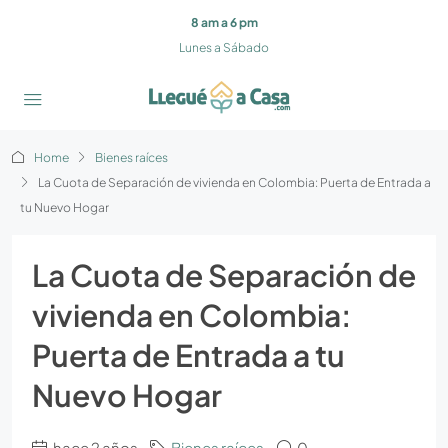
8 am a 6 pm
Lunes a Sábado
Home
Bienes raíces
La Cuota de Separación de vivienda en Colombia: Puerta de Entrada a
tu Nuevo Hogar
La Cuota de Separación de
vivienda en Colombia:
Puerta de Entrada a tu
Nuevo Hogar
hace 2 años
Bienes raíces
0