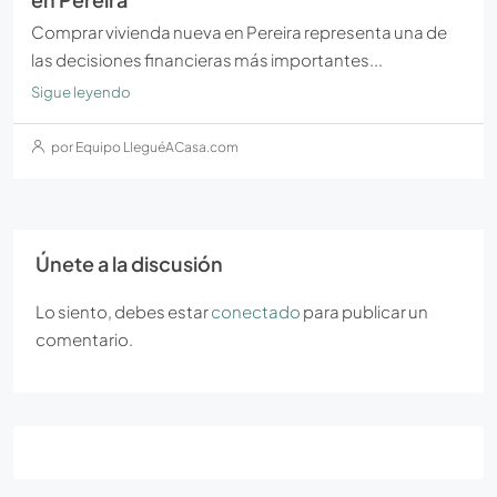
Comprar vivienda nueva en Pereira representa una de
las decisiones financieras más importantes...
Sigue leyendo
por Equipo LleguéACasa.com
Únete a la discusión
Lo siento, debes estar
conectado
para publicar un
comentario.