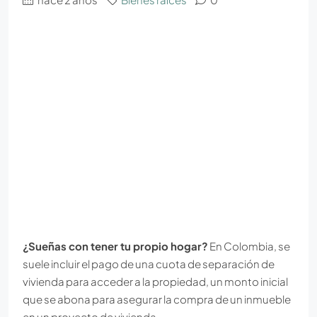
¿Sueñas con tener tu propio hogar?
En Colombia, se
suele incluir el pago de una cuota de separación de
vivienda para acceder a la propiedad, un monto inicial
que se abona para asegurar la compra de un inmueble
en un proyecto de vivienda.