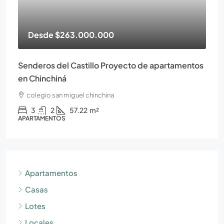
Desde
$263.000.000
Senderos del Castillo Proyecto de apartamentos
en Chinchiná
colegio san miguel chinchina
3
2
57.22
m²
APARTAMENTOS
Apartamentos
Casas
Lotes
Locales