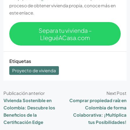
proceso de obtener vivienda propia, conoce más en
este enlace.
Separa tu vivienda –
LleguéACasa.com
Etiquetas
Proyecto de vivienda
Publicación anterior
Next Post
Vivienda Sostenible en
Comprar propiedad raíz en
Colombia: Descubre los
Colombia de forma
Beneficios de la
Colaborativa: ¡Multiplica
Certificación Edge
tus Posibilidades!