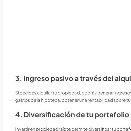
3. Ingreso pasivo a través del alqui
Si decides alquilar tu propiedad, podrás generar ingreso
gastos de la hipoteca, obtener una rentabilidad sobre t
4. Diversificación de tu portafolio
Invertir en propiedad raíz te permite diversificar tu porta