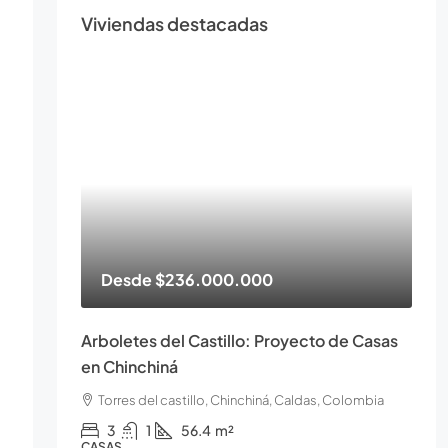
Viviendas destacadas
Desde
$236.000.000
Arboletes del Castillo: Proyecto de Casas
en Chinchiná
Torres del castillo, Chinchiná, Caldas, Colombia
3
1
56.4
m²
CASAS