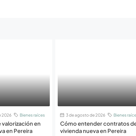
e 2026
Bienes raíces
3 de agosto de 2026
Bienes raíc
 valorización en
Cómo entender contratos d
va en Pereira
vivienda nueva en Pereira