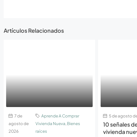
Artículos Relacionados
7 de
Aprende A Comprar
5 de agosto d
agosto de
Vivienda Nueva
,
Bienes
10 señales de
vivienda nue
2026
raíces