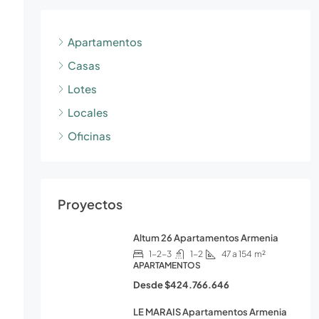
Apartamentos
Casas
Lotes
Locales
Oficinas
Proyectos
Altum 26 Apartamentos Armenia
1-2-3
1-2
47 a 154
m²
APARTAMENTOS
Desde
$424.766.646
LE MARAIS Apartamentos Armenia