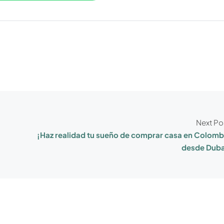
Next Po
¡Haz realidad tu sueño de comprar casa en Colomb
desde Duba