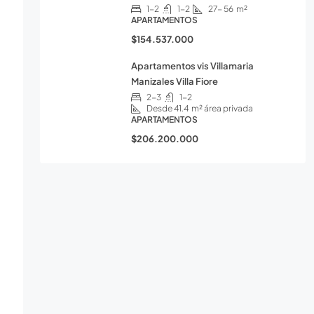
1-2
1-2
27- 56
m²
APARTAMENTOS
$154.537.000
Apartamentos vis Villamaria
Manizales Villa Fiore
2-3
1-2
Desde 41.4
m² área privada
APARTAMENTOS
$206.200.000