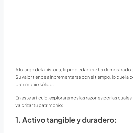
A lo largo de la historia, la propiedad raíz ha demostrado
Su valor tiende a incrementarse con el tiempo, lo que la 
patrimonio sólido.
En este artículo, exploraremos las razones por las cuales
valorizar tu patrimonio:
1. Activo tangible y duradero: