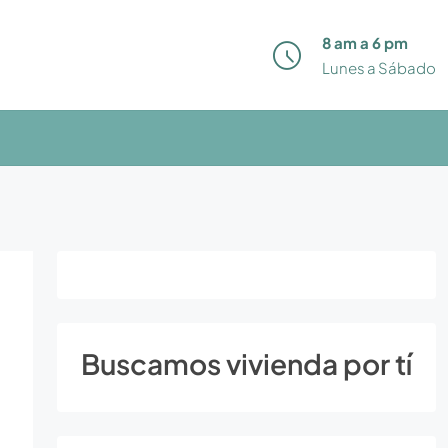
8 am a 6 pm
Lunes a Sábado
Buscamos vivienda por tí