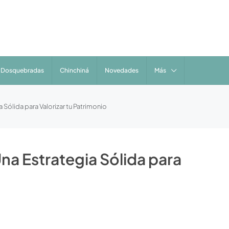
Dosquebradas
Chinchiná
Novedades
Más
a Sólida para Valorizar tu Patrimonio
Una Estrategia Sólida para