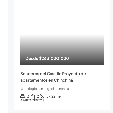
Desde
$263.000.000
Senderos del Castillo Proyecto de
apartamentos en Chinchiná
colegio san miguel chinchina
3
2
57.22
m²
APARTAMENTOS