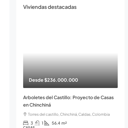
Viviendas destacadas
Desde
$236.000.000
Arboletes del Castillo: Proyecto de Casas
en Chinchiná
Torres del castillo, Chinchiná, Caldas, Colombia
3
1
56.4
m²
CASAS