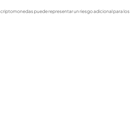
de criptomonedas puede representar un riesgo adicional para los