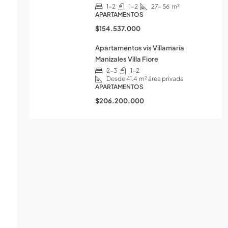
1-2
1-2
27- 56
m²
APARTAMENTOS
$154.537.000
Apartamentos vis Villamaria
Manizales Villa Fiore
2-3
1-2
Desde 41.4
m² área privada
APARTAMENTOS
$206.200.000