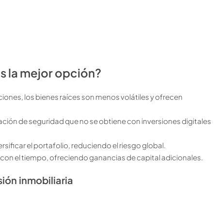
es la mejor opción?
ciones, los bienes raíces son menos volátiles y ofrecen
ación de seguridad que no se obtiene con inversiones digitales
ersificar el portafolio, reduciendo el riesgo global.
 con el tiempo, ofreciendo ganancias de capital adicionales.
sión inmobiliaria