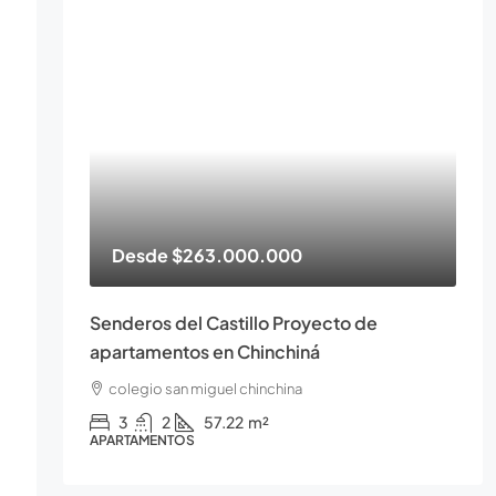
Desde
$263.000.000
Senderos del Castillo Proyecto de
apartamentos en Chinchiná
colegio san miguel chinchina
3
2
57.22
m²
APARTAMENTOS