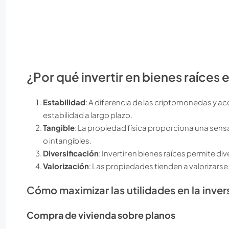
¿Por qué invertir en bienes raíces 
Estabilidad
: A diferencia de las criptomonedas y ac
estabilidad a largo plazo.
Tangible
: La propiedad física proporciona una sens
o intangibles.
Diversificación
: Invertir en bienes raíces permite div
Valorización
: Las propiedades tienden a valorizarse
Cómo maximizar las utilidades en la inver
Compra de vivienda sobre planos