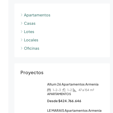
Apartamentos
Casas
Lotes
Locales
Oficinas
Proyectos
Altum 26 Apartamentos Armenia
1-2-3
1-2
47 a 154
m²
APARTAMENTOS
Desde
$424.766.646
LE MARAIS Apartamentos Armenia