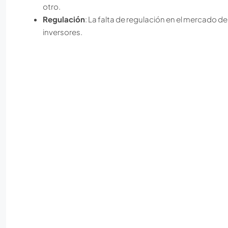
otro.
Regulación
: La falta de regulación en el mercado 
inversores.