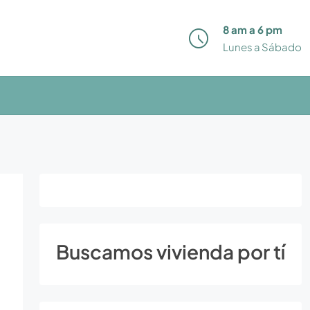
8 am a 6 pm
Lunes a Sábado
Buscamos vivienda por tí