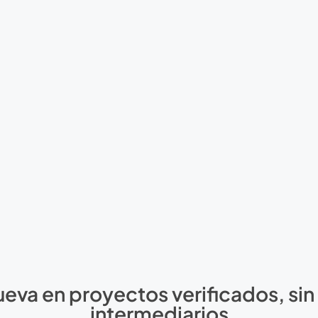
va en proyectos verificados, sin
intermediarios