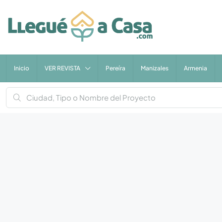
Inicio
VER REVISTA
Pereíra
Manizales
Armenia