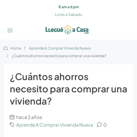
8 am a 6 pm
Lunes a Sábado
Home
Aprende A Comprar Vivienda Nueva
¿Cuántos ahorros necesito para comprar una vivienda?
¿Cuántos ahorros
necesito para comprar una
vivienda?
hace 2 años
Aprende A Comprar Vivienda Nueva
0