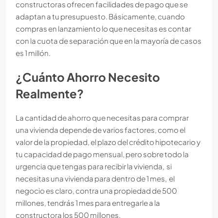
constructoras ofrecen facilidades de pago que se
adaptan a tu presupuesto. Básicamente, cuando
compras en lanzamiento lo que necesitas es contar
con la cuota de separación que en la mayoría de casos
es 1 millón.
¿Cuánto Ahorro Necesito
Realmente?
La cantidad de ahorro que necesitas para comprar
una vivienda depende de varios factores, como el
valor de la propiedad, el plazo del crédito hipotecario y
tu capacidad de pago mensual, pero sobre todo la
urgencia que tengas para recibir la vivienda, si
necesitas una vivienda para dentro de 1 mes, el
negocio es claro, contra una propiedad de 500
millones, tendrás 1 mes para entregarle a la
constructora los 500 millones.