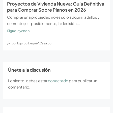
Proyectos de Vivienda Nueva: Guía Definitiva
para Comprar Sobre Planos en 2026
Comprar una propiedad no es solo adquirir ladrillos y
cemento; es, posiblemente, la decisión...
Sigue leyendo
por Equipo LleguéACasa.com
Únete a la discusión
Lo siento, debes estar
conectado
para publicar un
comentario.