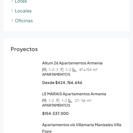
Lotes
Locales
Oficinas
Proyectos
Altum 26 Apartamentos Armenia
1-2-3
1-2
47 a 154
m²
APARTAMENTOS
Desde
$424.766.646
LE MARAIS Apartamentos Armenia
1-2
1-2
27- 56
m²
APARTAMENTOS
$154.537.000
Apartamentos vis Villamaria Manizales Villa
Fiore