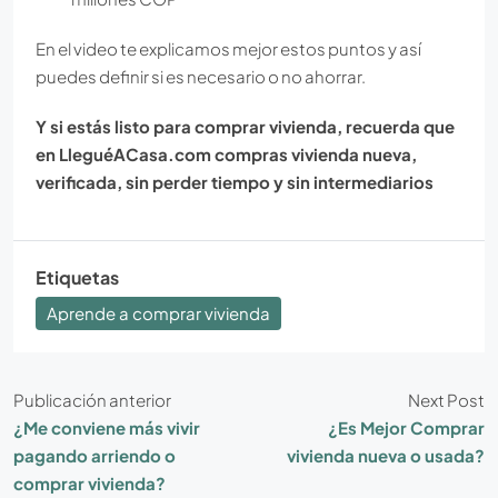
En el video te explicamos mejor estos puntos y así
puedes definir si es necesario o no ahorrar.
Y si estás listo para comprar vivienda, recuerda que
en LleguéACasa.com compras vivienda nueva,
verificada, sin perder tiempo y sin intermediarios
Etiquetas
Aprende a comprar vivienda
Publicación anterior
Next Post
¿Me conviene más vivir
¿Es Mejor Comprar
pagando arriendo o
vivienda nueva o usada?
comprar vivienda?