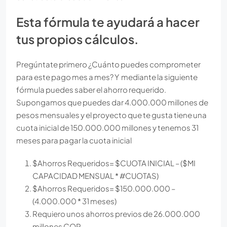
Esta fórmula te ayudará a hacer
tus propios cálculos.
Pregúntate primero ¿Cuánto puedes comprometer
para este pago mes a mes? Y mediante la siguiente
fórmula puedes saber el ahorro requerido.
Supongamos que puedes dar 4.000.000 millones de
pesos mensuales y el proyecto que te gusta tiene una
cuota inicial de 150.000.000 millones y tenemos 31
meses para pagar la cuota inicial
$Ahorros Requeridos= $CUOTA INICIAL – ($MI
CAPACIDAD MENSUAL * #CUOTAS)
$Ahorros Requeridos= $150.000.000 –
(4.000.000 * 31 meses)
Requiero unos ahorros previos de 26.000.000
millones COP