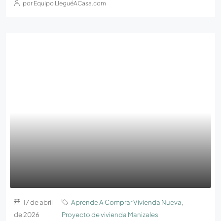
por Equipo LleguéACasa.com
17 de abril
Aprende A Comprar Vivienda Nueva
,
de 2026
Proyecto de vivienda Manizales