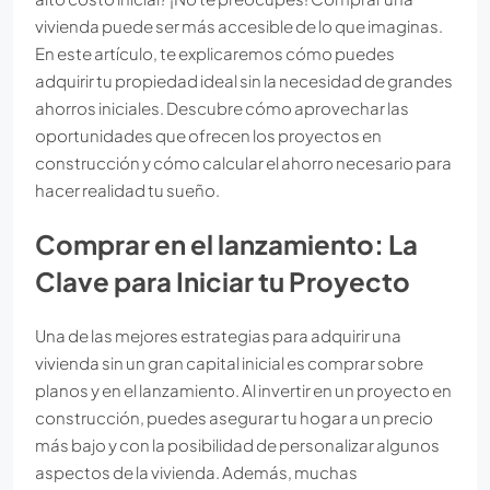
vivienda puede ser más accesible de lo que imaginas.
En este artículo, te explicaremos cómo puedes
adquirir tu propiedad ideal sin la necesidad de grandes
ahorros iniciales. Descubre cómo aprovechar las
oportunidades que ofrecen los proyectos en
construcción y cómo calcular el ahorro necesario para
hacer realidad tu sueño.
Comprar en el lanzamiento: La
Clave para Iniciar tu Proyecto
Una de las mejores estrategias para adquirir una
vivienda sin un gran capital inicial es comprar sobre
planos y en el lanzamiento. Al invertir en un proyecto en
construcción, puedes asegurar tu hogar a un precio
más bajo y con la posibilidad de personalizar algunos
aspectos de la vivienda. Además, muchas