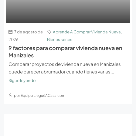
7 de agosto de
Aprende A Comprar Vivienda Nueva
,
2026
Bienes raíces
9 factores para comparar vivienda nueva en
Manizales
Comparar proyectos de vivienda nueva en Manizales
puede parecer abrumador cuando tienes varias...
Sigue leyendo
por Equipo LleguéACasa.com