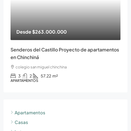
Desde
$263.000.000
Senderos del Castillo Proyecto de apartamentos
en Chinchiná
colegio san miguel chinchina
3
2
57.22
m²
APARTAMENTOS
Apartamentos
Casas