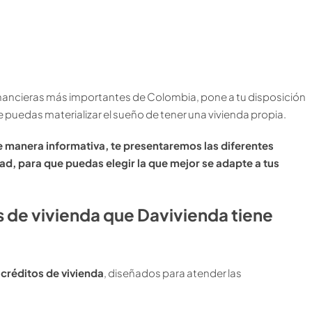
financieras más importantes de Colombia, pone a tu disposición
 puedas materializar el sueño de tener una vivienda propia.
manera informativa, te presentaremos las diferentes
ad, para que puedas elegir la que mejor se adapte a tus
 de vivienda que Davivienda tiene
a
créditos de vivienda
, diseñados para atender las