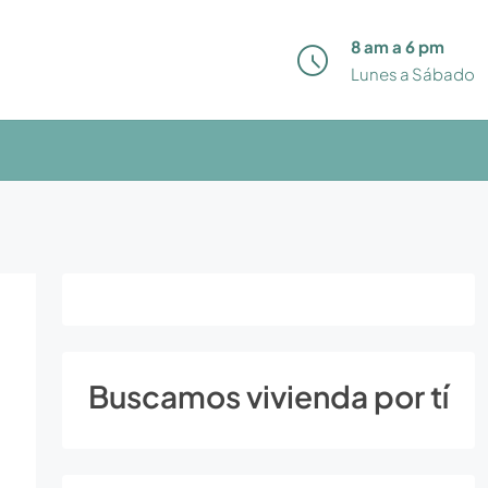
8 am a 6 pm
Lunes a Sábado
Buscamos vivienda por tí