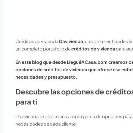
Créditos de vivienda
Davivienda
, una de las entidades 
un completo portafolio de
créditos de vivienda
para que
En este blog que desde LleguéACasa.com creamos de 
opciones de créditos de vivienda que ofrece esa entid
necesidades y presupuesto.
Descubre las opciones de créditos
para ti
Davivienda te ofrece una amplia gama de opciones par
necesidades de cada cliente: