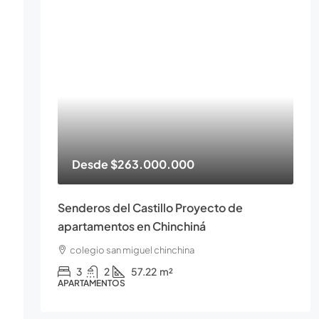
Desde
$263.000.000
Senderos del Castillo Proyecto de
apartamentos en Chinchiná
colegio san miguel chinchina
3
2
57.22
m²
APARTAMENTOS