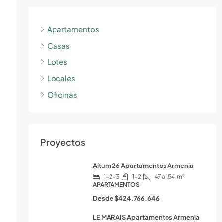
Apartamentos
Casas
Lotes
Locales
Oficinas
Proyectos
Altum 26 Apartamentos Armenia
1-2-3
1-2
47 a 154
m²
APARTAMENTOS
Desde
$424.766.646
LE MARAIS Apartamentos Armenia