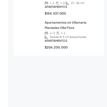
1-2
1-2
27- 56
m²
APARTAMENTOS
$154.537.000
Apartamentos vis Villamaria
Manizales Villa Fiore
2-3
1-2
Desde 41.4
m² área privada
APARTAMENTOS
$206.200.000