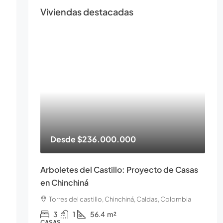
Viviendas destacadas
Desde
$236.000.000
Arboletes del Castillo: Proyecto de Casas
en Chinchiná
Torres del castillo, Chinchiná, Caldas, Colombia
3
1
56.4
m²
CASAS