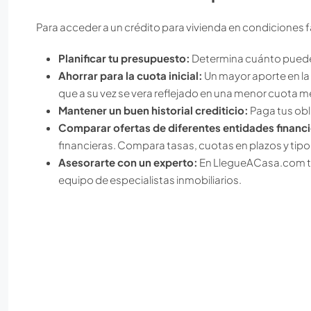
Para acceder a un crédito para vivienda en condiciones
Planificar tu presupuesto:
Determina cuánto puedes
Ahorrar para la cuota inicial:
Un mayor aporte en la c
que a su vez se vera reflejado en una menor cuota m
Mantener un buen historial crediticio:
Paga tus obl
Comparar ofertas de diferentes entidades financi
financieras. Compara tasas, cuotas en plazos y tipo
Asesorarte con un experto:
En LlegueACasa.com t
equipo de especialistas inmobiliarios.