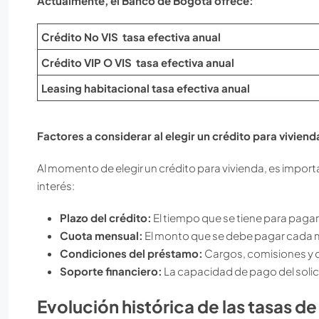
Actualmente, el Banco de Bogotá ofrece:
Crédito No VIS tasa efectiva anual
Crédito VIP O VIS tasa efectiva anual
Leasing habitacional tasa efectiva anual
Factores a considerar al elegir un crédito para viviend
Al momento de elegir un crédito para vivienda, es impor
interés:
Plazo del crédito:
El tiempo que se tiene para pagar 
Cuota mensual:
El monto que se debe pagar cada 
Condiciones del préstamo:
Cargos, comisiones y o
Soporte financiero:
La capacidad de pago del solicit
Evolución histórica de las tasas de