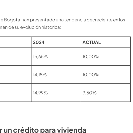
o de Bogotá han presentado una tendencia decreciente en los
men de su evolución histórica:
2024
ACTUAL
15,65%
10,00%
14,18%
10,00%
14,99%
9,50%
un crédito para vivienda