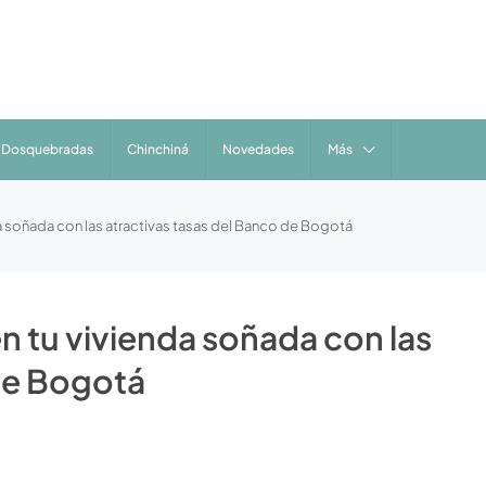
Dosquebradas
Chinchiná
Novedades
Más
a soñada con las atractivas tasas del Banco de Bogotá
n tu vivienda soñada con las
 de Bogotá