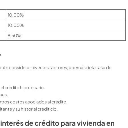
10,00%
10,00%
9,50%
a
tante considerar diversos factores, además de la tasa de
el crédito hipotecario.
mes.
tros costos asociados al crédito.
ante y su historial crediticio.
 interés de crédito para vivienda en