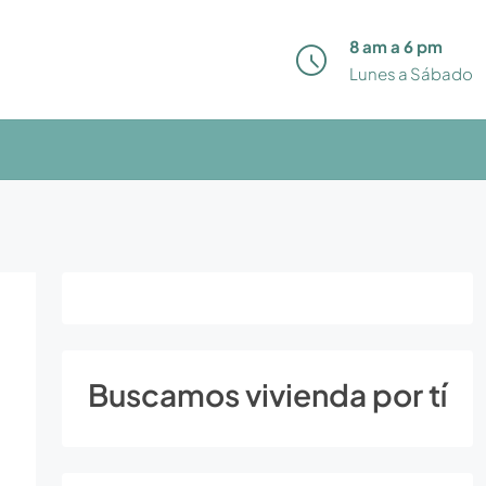
8 am a 6 pm
Lunes a Sábado
Buscamos vivienda por tí