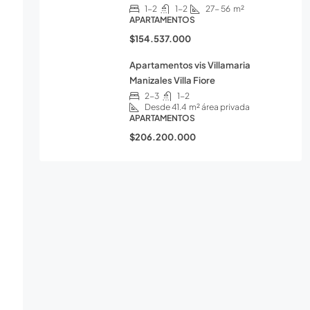
1-2
1-2
27- 56
m²
APARTAMENTOS
$154.537.000
Apartamentos vis Villamaria
Manizales Villa Fiore
2-3
1-2
Desde 41.4
m² área privada
APARTAMENTOS
$206.200.000