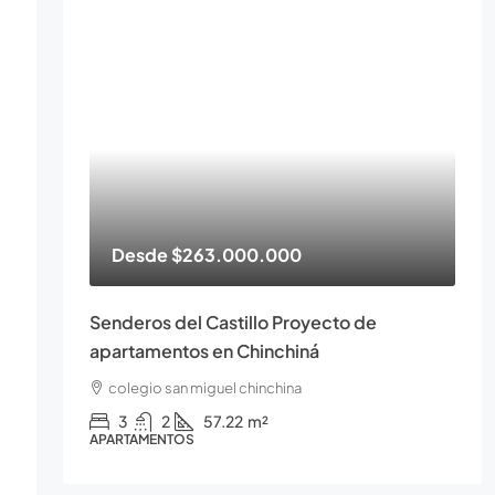
Desde
$263.000.000
Senderos del Castillo Proyecto de
apartamentos en Chinchiná
colegio san miguel chinchina
3
2
57.22
m²
APARTAMENTOS