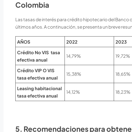
Colombia
Las tasas de interés para crédito hipotecario del Banc
últimos años. A continuación, se presenta un breve resu
AÑOS
2022
2023
Crédito No VIS tasa
14,79%
19,72%
efectiva anual
Crédito VIP O VIS
15,38%
18,65%
tasa efectiva anual
Leasing habitacional
14,12%
18,23%
tasa efectiva anual
5. Recomendaciones para obtener 