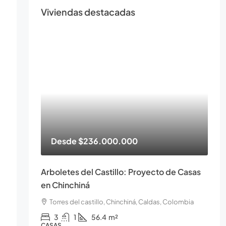
Viviendas destacadas
Desde
$236.000.000
Arboletes del Castillo: Proyecto de Casas
en Chinchiná
Torres del castillo, Chinchiná, Caldas, Colombia
3
1
56.4
m²
CASAS