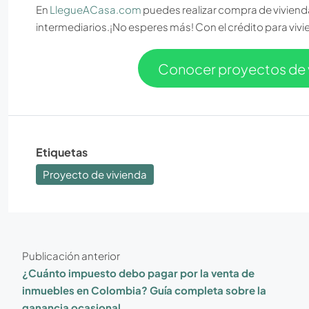
En
LlegueACasa.com
puedes realizar compra de vivienda
intermediarios.¡No esperes más! Con el crédito para vivi
Conocer proyectos de 
Etiquetas
Proyecto de vivienda
Publicación anterior
¿Cuánto impuesto debo pagar por la venta de
inmuebles en Colombia? Guía completa sobre la
ganancia ocasional.