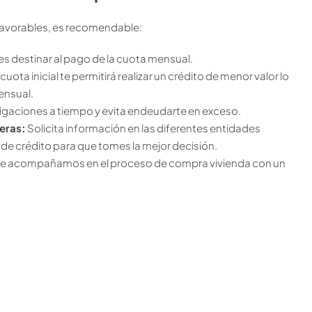
 favorables, es recomendable:
 destinar al pago de la cuota mensual.
uota inicial te permitirá realizar un crédito de menor valor lo
ensual.
igaciones a tiempo y evita endeudarte en exceso.
eras:
Solicita información en las diferentes entidades
 de crédito para que tomes la mejor decisión.
e acompañamos en el proceso de compra vivienda con un