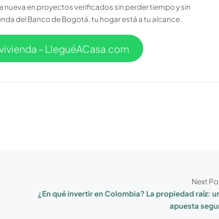
 nueva en proyectos verificados sin perder tiempo y sin
enda del Banco de Bogotá, tu hogar está a tu alcance.
vivienda – LleguéACasa.com
Next Po
¿En qué invertir en Colombia? La propiedad raíz: u
apuesta segu