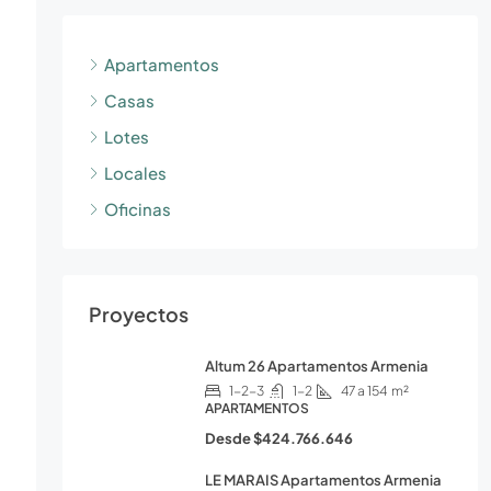
Apartamentos
Casas
Lotes
Locales
Oficinas
Proyectos
Altum 26 Apartamentos Armenia
1-2-3
1-2
47 a 154
m²
APARTAMENTOS
Desde
$424.766.646
LE MARAIS Apartamentos Armenia