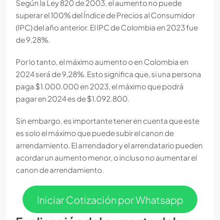
Según la Ley 820 de 2003, el aumento no puede
superar el 100% del Índice de Precios al Consumidor
(IPC) del año anterior. El IPC de Colombia en 2023 fue
de 9,28%.
Por lo tanto, el máximo aumento o en Colombia en
2024 será de 9,28%. Esto significa que, si una persona
paga $1.000.000 en 2023, el máximo que podrá
pagar en 2024 es de $1.092.800.
Sin embargo, es importante tener en cuenta que este
es solo el máximo que puede subir el canon de
arrendamiento. El arrendador y el arrendatario pueden
acordar un aumento menor, o incluso no aumentar el
canon de arrendamiento.
Iniciar Cotización por Whatsapp