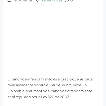
El canon de arrendamiento es el precio que se paga
mensualmente por el alquiler de un inmueble. En
Colombia, el aumento del canon de arrendamiento
está regulado por la Ley 820 de 2003.