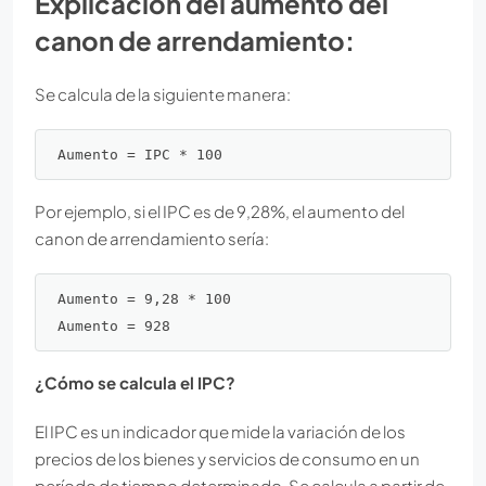
Explicación del aumento del
canon de arrendamiento:
Se calcula de la siguiente manera:
Por ejemplo, si el IPC es de 9,28%, el aumento del
canon de arrendamiento sería:
Aumento = 9,28 * 100

Aumento = 928
¿Cómo se calcula el IPC?
El IPC es un indicador que mide la variación de los
precios de los bienes y servicios de consumo en un
período de tiempo determinado. Se calcula a partir de