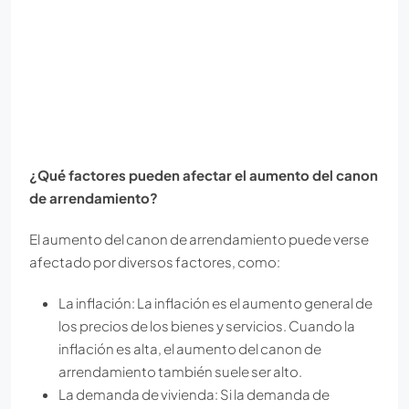
¿Qué factores pueden afectar el aumento del canon
de arrendamiento?
El aumento del canon de arrendamiento puede verse
afectado por diversos factores, como:
La inflación: La inflación es el aumento general de
los precios de los bienes y servicios. Cuando la
inflación es alta, el aumento del canon de
arrendamiento también suele ser alto.
La demanda de vivienda: Si la demanda de