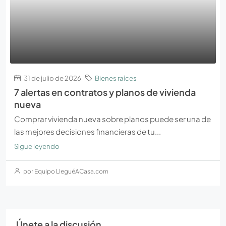
31 de julio de 2026
Bienes raíces
7 alertas en contratos y planos de vivienda
nueva
Comprar vivienda nueva sobre planos puede ser una de
las mejores decisiones financieras de tu...
Sigue leyendo
por Equipo LleguéACasa.com
Únete a la discusión