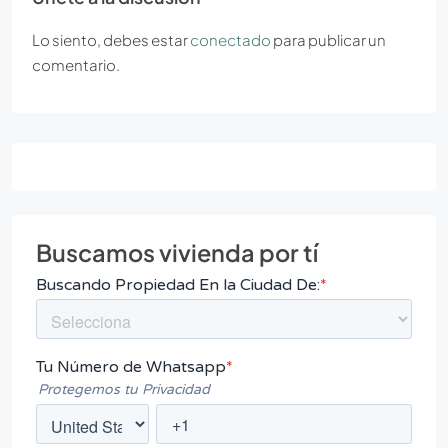
Lo siento, debes estar
conectado
para publicar un
comentario.
Buscamos vivienda por tí