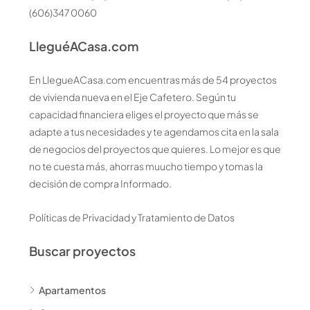
(606)347 0060
LleguéACasa.com
En LlegueACasa.com encuentras más de 54 proyectos
de vivienda nueva en el Eje Cafetero. Según tu
capacidad financiera eliges el proyecto que más se
adapte a tus necesidades y te agendamos cita en la sala
de negocios del proyectos que quieres. Lo mejor es que
no te cuesta más, ahorras muucho tiempo y tomas la
decisión de compra Informado.
Políticas de Privacidad y Tratamiento de Datos
Buscar proyectos
Apartamentos