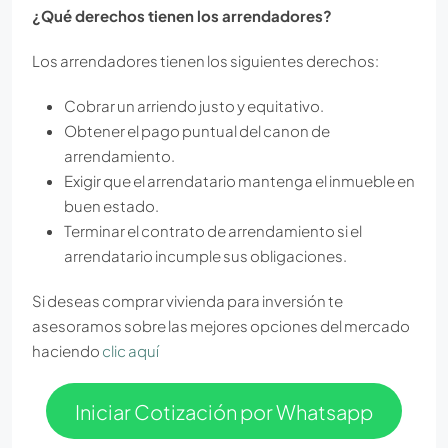
¿Qué derechos tienen los arrendadores?
Los arrendadores tienen los siguientes derechos:
Cobrar un arriendo justo y equitativo.
Obtener el pago puntual del canon de
arrendamiento.
Exigir que el arrendatario mantenga el inmueble en
buen estado.
Terminar el contrato de arrendamiento si el
arrendatario incumple sus obligaciones.
Si deseas comprar vivienda para inversión te
asesoramos sobre las mejores opciones del mercado
haciendo
clic aquí
Iniciar Cotización por Whatsapp