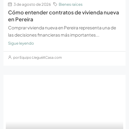
3 de agosto de 2026
Bienes raíces
Cómo entender contratos de vivienda nueva
en Pereira
Comprar vivienda nueva en Pereira representa una de
las decisiones financieras más importantes...
Sigue leyendo
por Equipo LleguéACasa.com