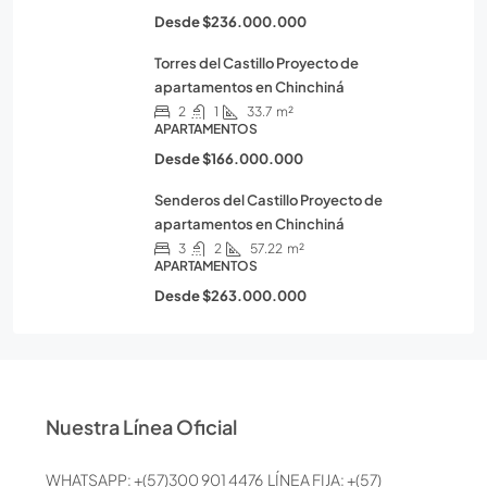
Desde
$236.000.000
Torres del Castillo Proyecto de
apartamentos en Chinchiná
2
1
33.7
m²
APARTAMENTOS
Desde
$166.000.000
Senderos del Castillo Proyecto de
apartamentos en Chinchiná
3
2
57.22
m²
APARTAMENTOS
Desde
$263.000.000
Nuestra Línea Oficial
WHATSAPP: +(57)300 901 4476 LÍNEA FIJA: +(57)