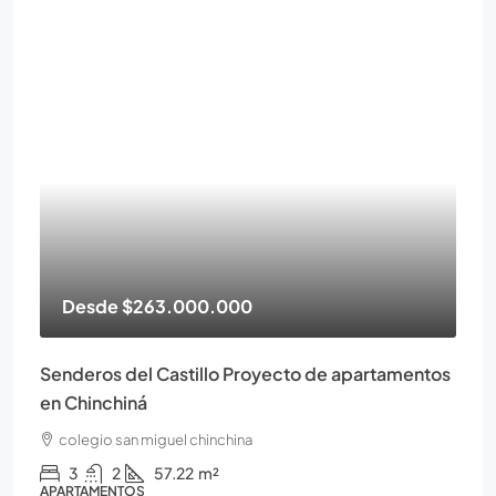
Desde
$263.000.000
Senderos del Castillo Proyecto de apartamentos
en Chinchiná
colegio san miguel chinchina
3
2
57.22
m²
APARTAMENTOS