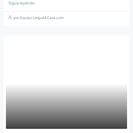
Sigue leyendo
por Equipo LleguéACasa.com