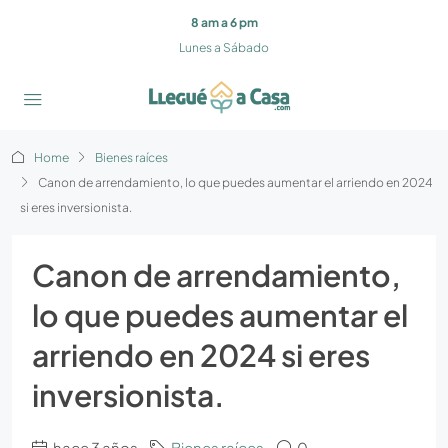
8 am a 6 pm
Lunes a Sábado
Home
Bienes raíces
Canon de arrendamiento, lo que puedes aumentar el arriendo en 2024
si eres inversionista.
Canon de arrendamiento,
lo que puedes aumentar el
arriendo en 2024 si eres
inversionista.
hace 3 años
Bienes raíces
0