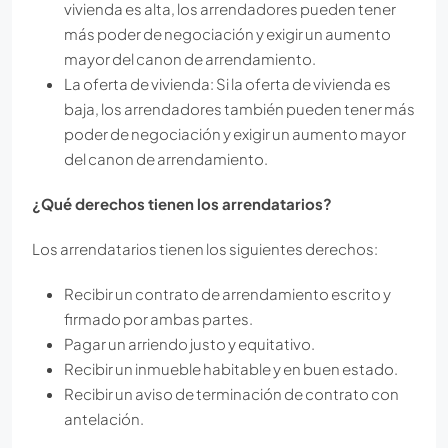
vivienda es alta, los arrendadores pueden tener
más poder de negociación y exigir un aumento
mayor del canon de arrendamiento.
La oferta de vivienda: Si la oferta de vivienda es
baja, los arrendadores también pueden tener más
poder de negociación y exigir un aumento mayor
del canon de arrendamiento.
¿Qué derechos tienen los arrendatarios?
Los arrendatarios tienen los siguientes derechos:
Recibir un contrato de arrendamiento escrito y
firmado por ambas partes.
Pagar un arriendo justo y equitativo.
Recibir un inmueble habitable y en buen estado.
Recibir un aviso de terminación de contrato con
antelación.