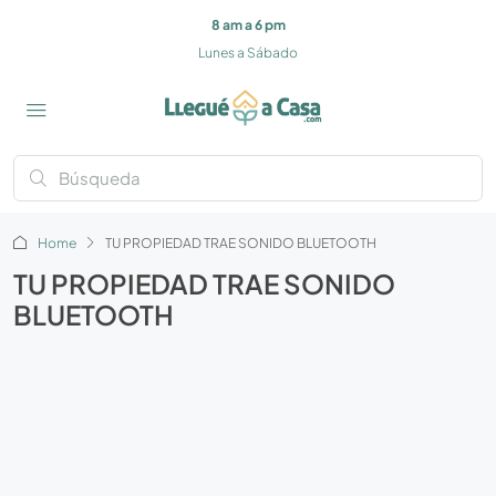
8 am a 6 pm
Lunes a Sábado
Home
TU PROPIEDAD TRAE SONIDO BLUETOOTH
TU PROPIEDAD TRAE SONIDO
BLUETOOTH