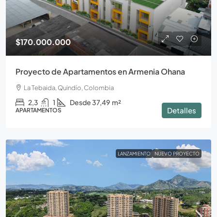
$170.000.000
Proyecto de Apartamentos en Armenia Ohana
La Tebaida, Quindío, Colombia
2,3
1
Desde 37,49
m²
Detalles
APARTAMENTOS
LANZAMIENTO
NUEVO PROYECTO