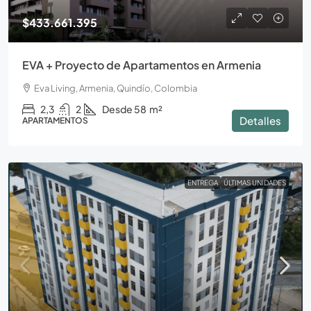
$433.661.395
EVA + Proyecto de Apartamentos en Armenia
Eva Living, Armenia, Quindío, Colombia
2,3
2
Desde 58
m²
Detalles
APARTAMENTOS
ENTREGA
ÚLTIMAS UNIDADES