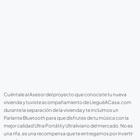
Cuéntale al Asesor del proyecto que conociste tu nueva
vivienda y tuviste acompañamiento de LleguéACasa.com
durante la separación de la vivienda y te incluimos un
Parlante Bluetooth para que disfrutes de tu música con la
mejor calidad Ultra Portátil y Ultraliviano del mercado. No es
una rifa, es una recompensa que te entregamos por invertir