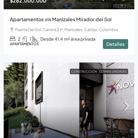
$262.000.000
Apartamentos vis Manizales Mirador del Sol
Puerta Del Sol, Carrera 2 H, Manizales, Caldas, Colombia
2
1
Desde 41.4
m² área privada
Detalles
APARTAMENTOS
CONSTRUCCIÓN
ÚLTIMAS UNIDADES