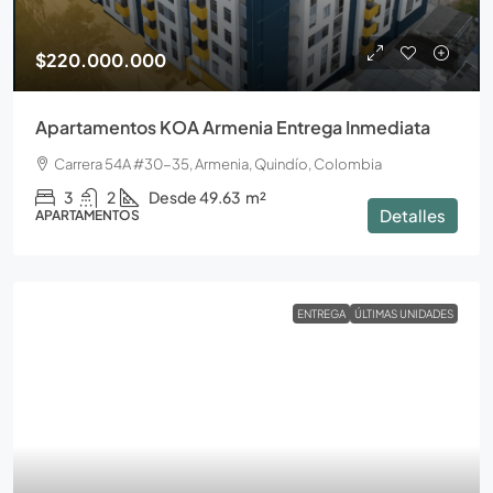
$220.000.000
Apartamentos KOA Armenia Entrega Inmediata
Carrera 54A #30-35, Armenia, Quindío, Colombia
3
2
Desde 49.63
m²
Detalles
APARTAMENTOS
ENTREGA
ÚLTIMAS UNIDADES