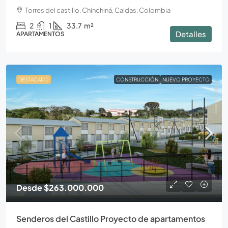
Torres del castillo, Chinchiná, Caldas, Colombia
2
1
33.7
m²
Detalles
APARTAMENTOS
DESTACADO
CONSTRUCCIÓN
NUEVO PROYECTO
Desde
$263.000.000
Senderos del Castillo Proyecto de apartamentos