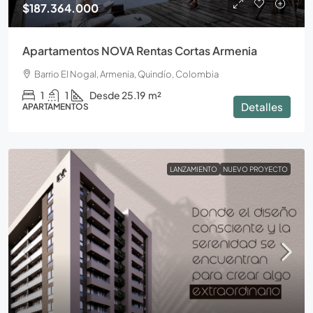
$187.364.000
Apartamentos NOVA Rentas Cortas Armenia
Barrio El Nogal, Armenia, Quindío, Colombia
1
1
Desde 25.19
m²
Detalles
APARTAMENTOS
LANZAMIENTO
NUEVO PROYECTO