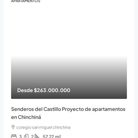
APARTAMENTOS
Desde
$263.000.000
Senderos del Castillo Proyecto de apartamentos
en Chinchiná
colegio san miguel chinchina
3
2
57.22
m²