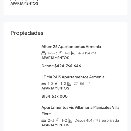
APARTAMENTOS
Propiedades
Altum 26 Apartamentos Armenia
1-2-3
1-2
47 a 154
m²
APARTAMENTOS
Desde
$424.766.646
LE MARAIS Apartamentos Armenia
1-2
1-2
27- 56
m²
APARTAMENTOS
$154.537.000
Apartamentos vis Villamaria Manizales Villa
Fiore
2-3
1-2
Desde 41.4
m² área privada
APARTAMENTOS