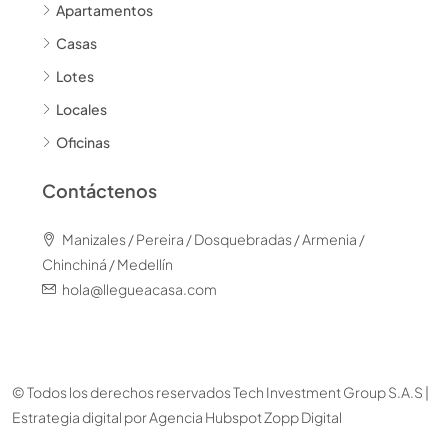
Apartamentos
Casas
Lotes
Locales
Oficinas
Contáctenos
Manizales / Pereira / Dosquebradas / Armenia /
Chinchiná / Medellín
hola@llegueacasa.com
© Todos los derechos reservados Tech Investment Group S.A.S |
Estrategia digital por
Agencia Hubspot Zopp Digital