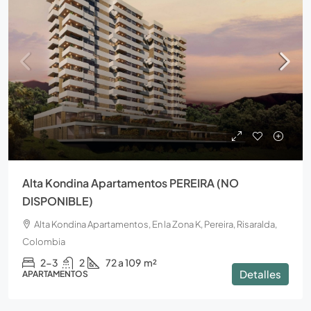
Alta Kondina Apartamentos PEREIRA (NO
DISPONIBLE)
Alta Kondina Apartamentos, En la Zona K, Pereira, Risaralda,
Colombia
2-3
2
72 a 109
m²
Detalles
APARTAMENTOS