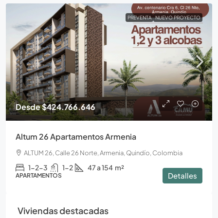
PREVENTA
NUEVO PROYECTO
Desde
$424.766.646
Altum 26 Apartamentos Armenia
ALTUM 26, Calle 26 Norte, Armenia, Quindío, Colombia
1-2-3
1-2
47 a 154
m²
Detalles
APARTAMENTOS
Viviendas destacadas