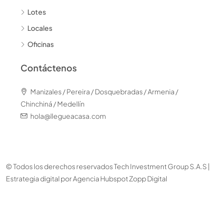
Lotes
Locales
Oficinas
Contáctenos
Manizales / Pereira / Dosquebradas / Armenia /
Chinchiná / Medellín
hola@llegueacasa.com
© Todos los derechos reservados Tech Investment Group S.A.S |
Estrategia digital por
Agencia Hubspot Zopp Digital