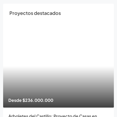
Proyectos destacados
Desde
$236.000.000
Arboletes del Castillo: Proyecto de Casas en