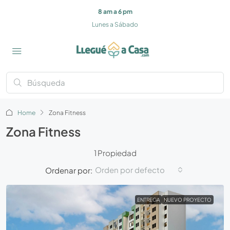
8 am a 6 pm
Lunes a Sábado
Home
Zona Fitness
Zona Fitness
1 Propiedad
Orden por defecto
Ordenar por:
ENTREGA
NUEVO PROYECTO