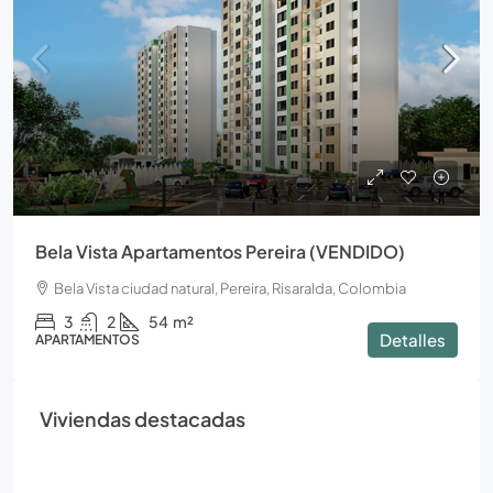
Bela Vista Apartamentos Pereira (VENDIDO)
Bela Vista ciudad natural, Pereira, Risaralda, Colombia
3
2
54
m²
Detalles
APARTAMENTOS
Viviendas destacadas