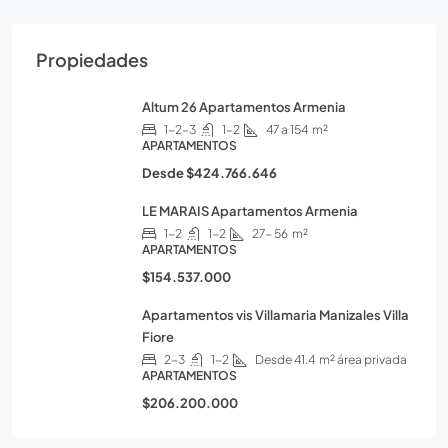
Propiedades
Altum 26 Apartamentos Armenia
1-2-3
1-2
47 a 154
m²
APARTAMENTOS
Desde
$424.766.646
LE MARAIS Apartamentos Armenia
1-2
1-2
27- 56
m²
APARTAMENTOS
$154.537.000
Apartamentos vis Villamaria Manizales Villa
Fiore
2-3
1-2
Desde 41.4
m² área privada
APARTAMENTOS
$206.200.000