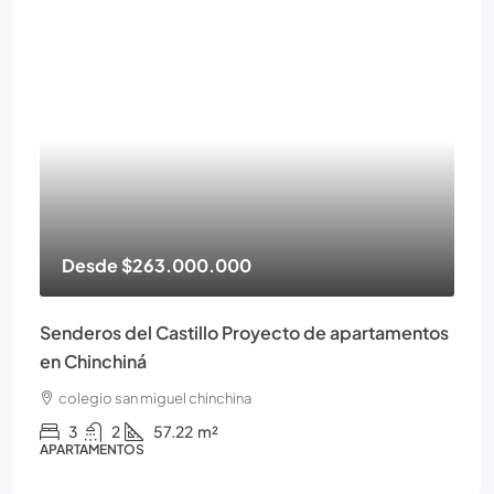
Desde
$263.000.000
Senderos del Castillo Proyecto de apartamentos
en Chinchiná
colegio san miguel chinchina
3
2
57.22
m²
APARTAMENTOS