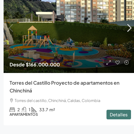
Desde
$166.000.000
Torres del Castillo Proyecto de apartamentos en
Chinchiná
Torres del castillo, Chinchiná, Caldas, Colombia
2
1
33.7
m²
Detalles
APARTAMENTOS