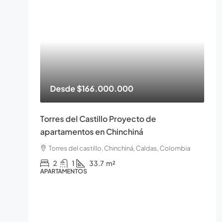
Desde
$166.000.000
Torres del Castillo Proyecto de
apartamentos en Chinchiná
Torres del castillo, Chinchiná, Caldas, Colombia
2
1
33.7
m²
APARTAMENTOS