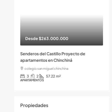
Desde
$263.000.000
Senderos del Castillo Proyecto de
apartamentos en Chinchiná
colegio san miguel chinchina
3
2
57.22
m²
APARTAMENTOS
Propiedades