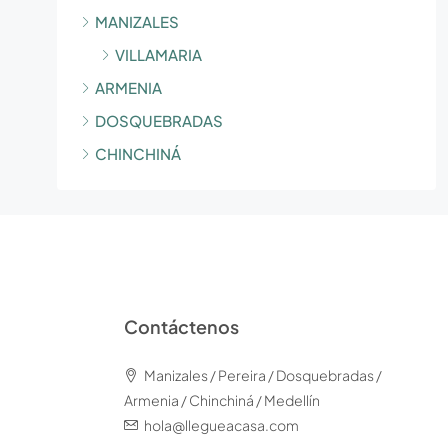
MANIZALES
VILLAMARIA
ARMENIA
DOSQUEBRADAS
CHINCHINÁ
Contáctenos
Manizales / Pereira / Dosquebradas /
Armenia / Chinchiná / Medellín
hola@llegueacasa.com