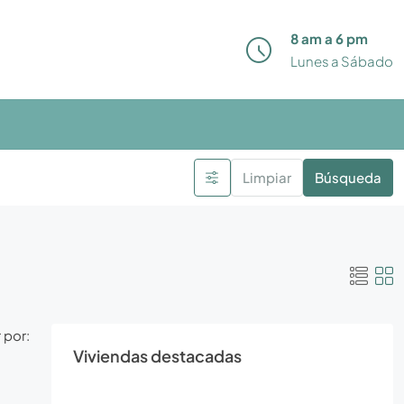
8 am a 6 pm
Lunes a Sábado
Limpiar
Búsqueda
 por:
Viviendas destacadas