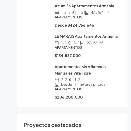
Altum 26 Apartamentos Armenia
1-2-3
1-2
47 a 154
m²
APARTAMENTOS
Desde
$424.766.646
LE MARAIS Apartamentos Armenia
1-2
1-2
27- 56
m²
APARTAMENTOS
$154.537.000
Apartamentos vis Villamaria
Manizales Villa Fiore
2-3
1-2
Desde 41.4
m² área privada
APARTAMENTOS
$206.200.000
Proyectos destacados