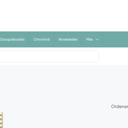
Dosquebradas
Chinchiná
Novedades
Más
Ordenar