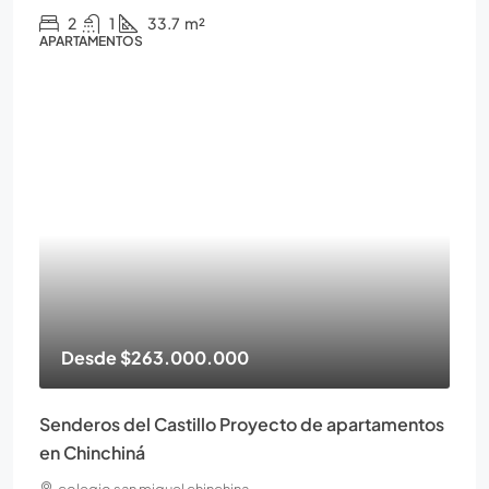
2
1
33.7
m²
APARTAMENTOS
Desde
$263.000.000
Senderos del Castillo Proyecto de apartamentos
en Chinchiná
colegio san miguel chinchina