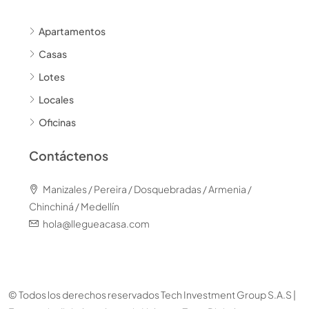
Apartamentos
Casas
Lotes
Locales
Oficinas
Contáctenos
Manizales / Pereira / Dosquebradas / Armenia /
Chinchiná / Medellín
hola@llegueacasa.com
© Todos los derechos reservados Tech Investment Group S.A.S |