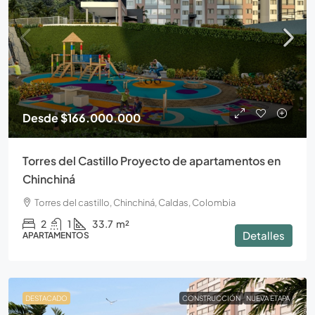
Desde
$166.000.000
Torres del Castillo Proyecto de apartamentos en
Chinchiná
Torres del castillo, Chinchiná, Caldas, Colombia
2
1
33.7
m²
Detalles
APARTAMENTOS
DESTACADO
CONSTRUCCIÓN
NUEVA ETAPA