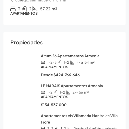
3
2
57.22
m²
APARTAMENTOS
Propiedades
Altum 26 Apartamentos Armenia
1-2-3
1-2
47 a 154
m²
APARTAMENTOS
Desde
$424.766.646
LE MARAIS Apartamentos Armenia
1-2
1-2
27- 56
m²
APARTAMENTOS
$154.537.000
Apartamentos vis Villamaria Manizales Villa
Fiore
2-3
1-2
Desde 41.4
m² área privada