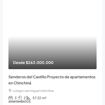
Desde
$263.000.000
Senderos del Castillo Proyecto de apartamentos
en Chinchiná
colegio san miguel chinchina
3
2
57.22
m²
APARTAMENTOS