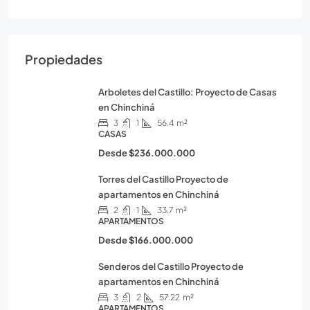
Propiedades
Arboletes del Castillo: Proyecto de Casas
en Chinchiná
3
1
56.4
m²
CASAS
Desde
$236.000.000
Torres del Castillo Proyecto de
apartamentos en Chinchiná
2
1
33.7
m²
APARTAMENTOS
Desde
$166.000.000
Senderos del Castillo Proyecto de
apartamentos en Chinchiná
3
2
57.22
m²
APARTAMENTOS