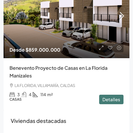
Desde
$859.000.000
Benevento Proyecto de Casas en La Florida
Manizales
LA FLORIDA, VILLAMARÍA, CALDAS
3
4
114
m²
Detalles
CASAS
Viviendas destacadas