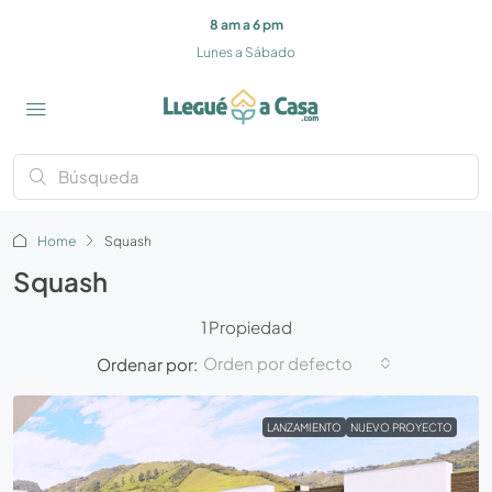
8 am a 6 pm
Lunes a Sábado
Home
Squash
Squash
1 Propiedad
Orden por defecto
Ordenar por:
LANZAMIENTO
NUEVO PROYECTO