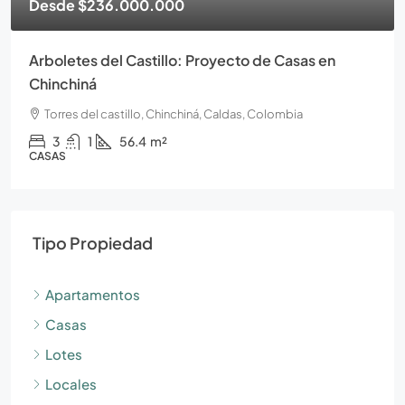
Desde
$236.000.000
Arboletes del Castillo: Proyecto de Casas en
Chinchiná
Torres del castillo, Chinchiná, Caldas, Colombia
3
1
56.4
m²
CASAS
Tipo Propiedad
Apartamentos
Casas
Lotes
Locales