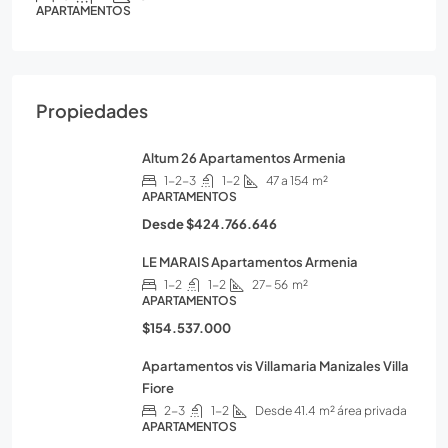
APARTAMENTOS
Propiedades
Altum 26 Apartamentos Armenia
1-2-3
1-2
47 a 154
m²
APARTAMENTOS
Desde
$424.766.646
LE MARAIS Apartamentos Armenia
1-2
1-2
27- 56
m²
APARTAMENTOS
$154.537.000
Apartamentos vis Villamaria Manizales Villa
Fiore
2-3
1-2
Desde 41.4
m² área privada
APARTAMENTOS