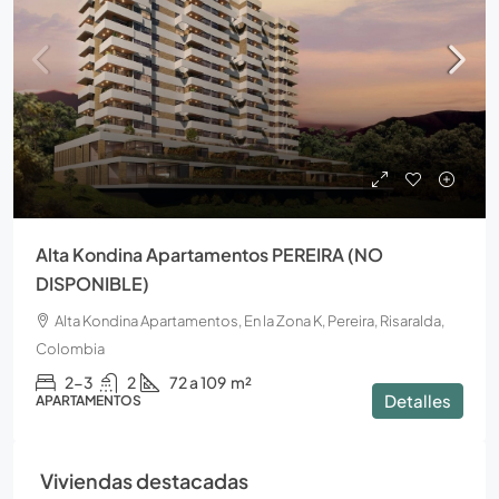
Alta Kondina Apartamentos PEREIRA (NO
DISPONIBLE)
Alta Kondina Apartamentos, En la Zona K, Pereira, Risaralda,
Colombia
2-3
2
72 a 109
m²
Detalles
APARTAMENTOS
Viviendas destacadas