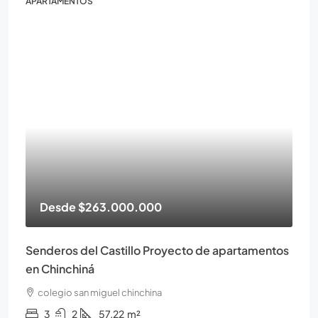
APARTAMENTOS
Desde
$263.000.000
Senderos del Castillo Proyecto de apartamentos
en Chinchiná
colegio san miguel chinchina
3
2
57.22
m²