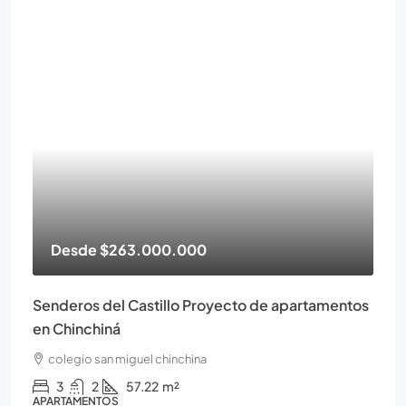
Desde
$263.000.000
Senderos del Castillo Proyecto de apartamentos
en Chinchiná
colegio san miguel chinchina
3
2
57.22
m²
APARTAMENTOS