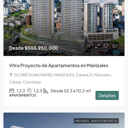
Desde
$503.950.000
Vitra Proyecto de Apartamentos en Manizales
GLORIETA SAN RAFAEL MANIZALES, Carrera 21, Manizales,
Caldas, Colombia
1,2,3
1,2,3
Desde 52.3 a 112.2
m²
Detalles
APARTAMENTOS
PREVENTA
NUEVO PROYECTO