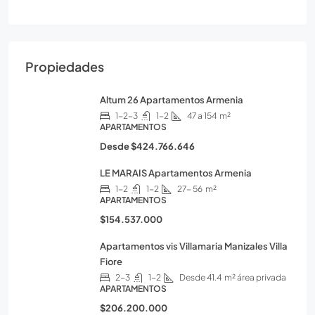
Propiedades
Altum 26 Apartamentos Armenia
1-2-3
1-2
47 a 154
m²
APARTAMENTOS
Desde
$424.766.646
LE MARAIS Apartamentos Armenia
1-2
1-2
27- 56
m²
APARTAMENTOS
$154.537.000
Apartamentos vis Villamaria Manizales Villa
Fiore
2-3
1-2
Desde 41.4
m² área privada
APARTAMENTOS
$206.200.000