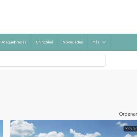
Dosquebradas
Chinchiná
Novedades
Más
Ordenar
PREVEN