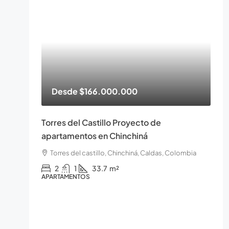
Desde
$166.000.000
Torres del Castillo Proyecto de
apartamentos en Chinchiná
Torres del castillo, Chinchiná, Caldas, Colombia
2
1
33.7
m²
APARTAMENTOS