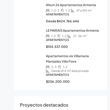
Altum 26 Apartamentos Armenia
1-2-3
1-2
47 a 154
m²
APARTAMENTOS
Desde
$424.766.646
LE MARAIS Apartamentos Armenia
1-2
1-2
27- 56
m²
APARTAMENTOS
$154.537.000
Apartamentos vis Villamaria
Manizales Villa Fiore
2-3
1-2
Desde 41.4
m² área privada
APARTAMENTOS
$206.200.000
Proyectos destacados