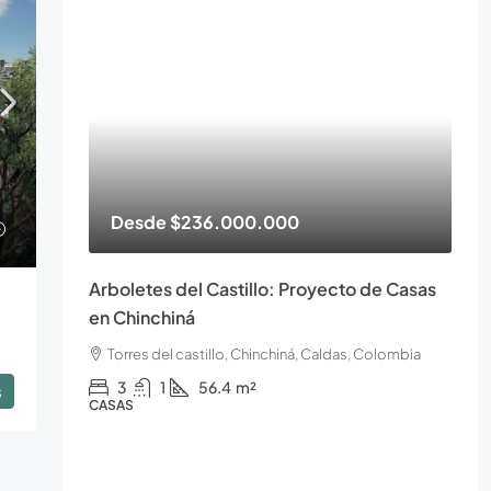
Desde
$236.000.000
Arboletes del Castillo: Proyecto de Casas
en Chinchiná
Torres del castillo, Chinchiná, Caldas, Colombia
3
1
56.4
m²
s
CASAS