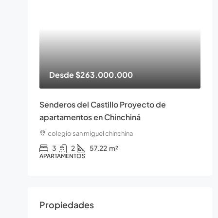
Desde
$263.000.000
Senderos del Castillo Proyecto de
apartamentos en Chinchiná
colegio san miguel chinchina
3
2
57.22
m²
APARTAMENTOS
Propiedades