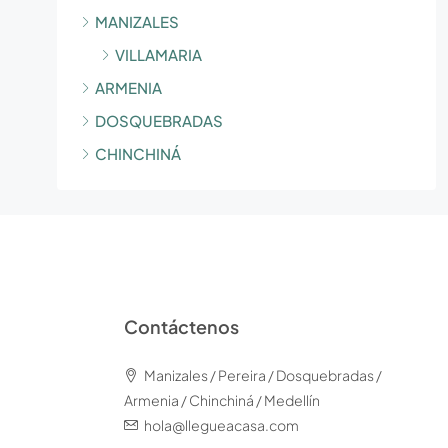
MANIZALES
VILLAMARIA
ARMENIA
DOSQUEBRADAS
CHINCHINÁ
Contáctenos
Manizales / Pereira / Dosquebradas /
Armenia / Chinchiná / Medellín
hola@llegueacasa.com