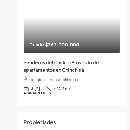
Desde
$263.000.000
Senderos del Castillo Proyecto de
apartamentos en Chinchiná
colegio san miguel chinchina
3
2
57.22
m²
APARTAMENTOS
Propiedades