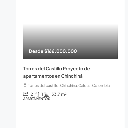
Desde
$166.000.000
Torres del Castillo Proyecto de
apartamentos en Chinchiná
Torres del castillo, Chinchiná, Caldas, Colombia
2
1
33.7
m²
APARTAMENTOS