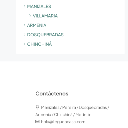
MANIZALES
VILLAMARIA
ARMENIA
DOSQUEBRADAS
CHINCHINÁ
Contáctenos
Manizales / Pereira / Dosquebradas /
Armenia / Chinchiná / Medellín
hola@llegueacasa.com