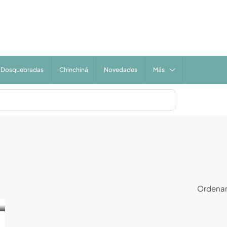
Dosquebradas
Chinchiná
Novedades
Más
Ordenar