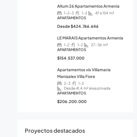
Altum 26 Apartamentos Armenia
1-2-3
1-2
47 a 154
m²
APARTAMENTOS
Desde
$424.766.646
LE MARAIS Apartamentos Armenia
1-2
1-2
27- 56
m²
APARTAMENTOS
$154.537.000
Apartamentos vis Villamaria
Manizales Villa Fiore
2-3
1-2
Desde 41.4
m² área privada
APARTAMENTOS
$206.200.000
Proyectos destacados