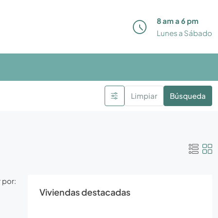
8 am a 6 pm
Lunes a Sábado
Limpiar
Búsqueda
 por:
Viviendas destacadas