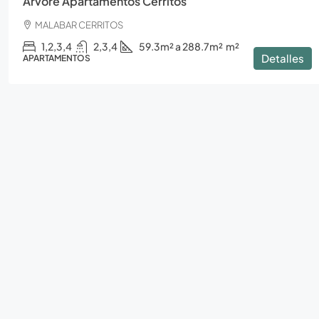
Arvore Apartamentos Cerritos
MALABAR CERRITOS
1,2,3,4
2,3,4
59.3m² a 288.7m²
m²
Detalles
APARTAMENTOS